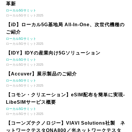
革新
ローカル5Gサミット
ローカル5Gサミット2025
【iD】ローカル5G基地局 All-In-One、次世代機種の
ご紹介
ローカル5Gサミット
ローカル5Gサミット2025
【IDY】IDYの産業向け5Gソリューション
ローカル5Gサミット
ローカル5Gサミット2025
【Accuver】展示製品のご紹介
ローカル5Gサミット
ローカル5Gサミット2025
【コモン・クリエーション】eSIM配布を簡単に実現-
LibeSIMサービス概要
ローカル5Gサミット
ローカル5Gサミット2025
【コーンズテクノロジー】VIAVI Solutions社製 ネ
ットワークテスタONA800／光ネットワークテスタ