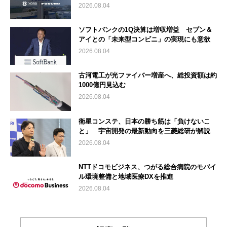
2026.08.04
ソフトバンクの1Q決算は増収増益 セブン＆
アイとの「未来型コンビニ」の実現にも意欲
2026.08.04
古河電工が光ファイバー増産へ、総投資額は約
1000億円見込む
2026.08.04
衛星コンステ、日本の勝ち筋は「負けないこ
と」 宇宙開発の最新動向を三菱総研が解説
2026.08.04
NTTドコモビジネス、つがる総合病院のモバイ
ル環境整備と地域医療DXを推進
2026.08.04