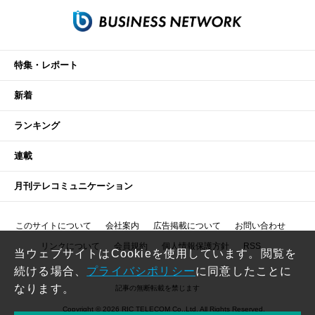
特集・レポート
新着
ランキング
連載
月刊テレコミュニケーション
このサイトについて
会社案内
広告掲載について
お問い合わせ
リンクについて
会員規約
個人情報保護方針
RSS
当ウェブサイトはCookieを使用しています。閲覧を
続ける場合、
プライバシポリシー
に同意したことに
なります。
記事の無断転載を禁じます
Copyright © 2026 RIC TELECOM Co.,Ltd. All Rights Reserved.