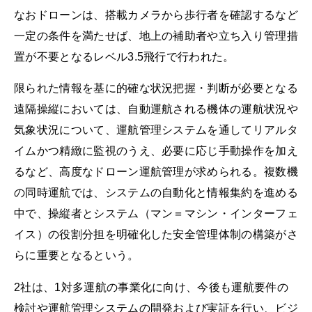
なおドローンは、搭載カメラから歩行者を確認するなど
一定の条件を満たせば、地上の補助者や立ち入り管理措
置が不要となるレベル3.5飛行で行われた。
限られた情報を基に的確な状況把握・判断が必要となる
遠隔操縦においては、自動運航される機体の運航状況や
気象状況について、運航管理システムを通してリアルタ
イムかつ精緻に監視のうえ、必要に応じ手動操作を加え
るなど、高度なドローン運航管理が求められる。複数機
の同時運航では、システムの自動化と情報集約を進める
中で、操縦者とシステム（マン＝マシン・インターフェ
イス）の役割分担を明確化した安全管理体制の構築がさ
らに重要となるという。
2社は、1対多運航の事業化に向け、今後も運航要件の
検討や運航管理システムの開発および実証を行い、ビジ