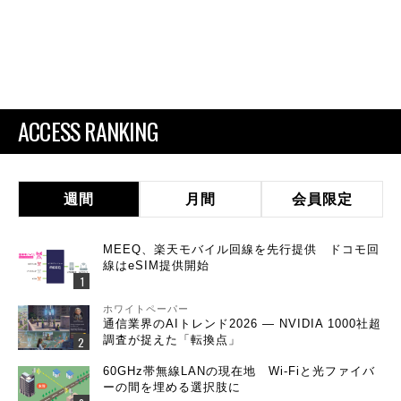
ACCESS RANKING
週間
月間
会員限定
MEEQ、楽天モバイル回線を先行提供 ドコモ回
線はeSIM提供開始
ホワイトペーパー
通信業界のAIトレンド2026 ― NVIDIA 1000社超
調査が捉えた「転換点」
60GHz帯無線LANの現在地 Wi-Fiと光ファイバ
ーの間を埋める選択肢に