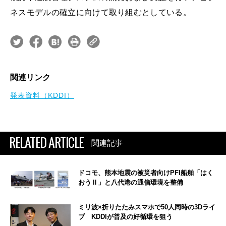
ネスモデルの確立に向けて取り組むとしている。
関連リンク
発表資料（KDDI）
RELATED ARTICLE
関連記事
ドコモ、熊本地震の被災者向けPFI船舶「はく
おうⅡ」と八代港の通信環境を整備
ミリ波×折りたたみスマホで50人同時の3Dライ
ブ KDDIが普及の好循環を狙う