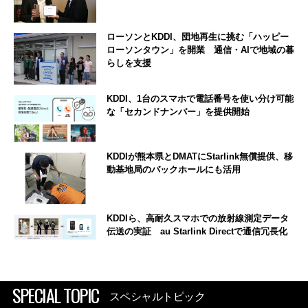
ローソンとKDDI、団地再生に挑む「ハッピー
ローソンタウン」を開業 通信・AIで地域の暮
らしを支援
KDDI、1台のスマホで電話番号を使い分け可能
な「セカンドナンバー」を提供開始
KDDIが熊本県とDMATにStarlink無償提供、移
動基地局のバックホールにも活用
KDDIら、高耐久スマホでの放射線測定データ
伝送の実証 au Starlink Directで通信冗長化
SPECIAL TOPIC
スペシャルトピック