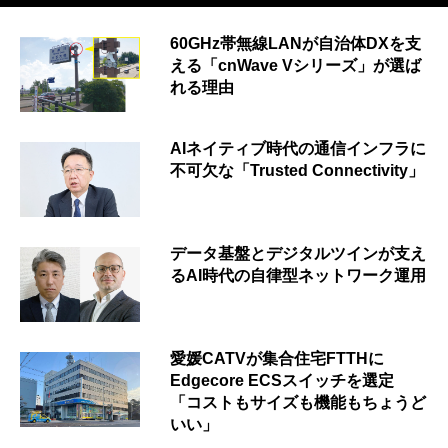
60GHz帯無線LANが自治体DXを支
える「cnWave Vシリーズ」が選ば
れる理由
AIネイティブ時代の通信インフラに
不可欠な「Trusted Connectivity」
データ基盤とデジタルツインが支え
るAI時代の自律型ネットワーク運用
愛媛CATVが集合住宅FTTHに
Edgecore ECSスイッチを選定
「コストもサイズも機能もちょうど
いい」