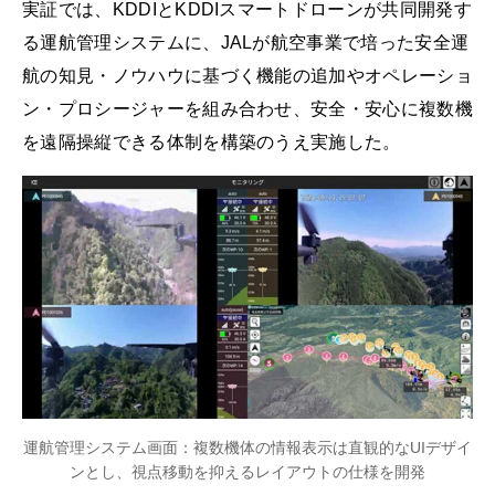
実証では、KDDIとKDDIスマートドローンが共同開発す
る運航管理システムに、JALが航空事業で培った安全運
航の知見・ノウハウに基づく機能の追加やオペレーショ
ン・プロシージャーを組み合わせ、安全・安心に複数機
を遠隔操縦できる体制を構築のうえ実施した。
運航管理システム画面：複数機体の情報表示は直観的なUIデザイ
ンとし、視点移動を抑えるレイアウトの仕様を開発