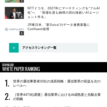
NTTドコモ、2027年にマーケティングを“フルAI
化”へ 「現場社員も納得の切れ味鋭いAIエージ
ェント作る」
JR東日本、“新Suica”のデータ連携基盤に
Confluent採用
アクセスランキング一覧
DOWNLOAD
WHITE PAPER RANKING
世界の通信事業者33社の成長戦略：通信業界の収益を次の
レベルへ
［世界4473社調査］通信業界におけるAI成熟度と先駆企業
の戦略