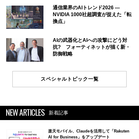
通信業界のAIトレンド2026 ―
NVIDIA 1000社超調査が捉えた「転
換点」
AIの武器化とAIへの攻撃にどう対
抗? フォーティネットが描く新・
防御戦略
スペシャルトピック一覧
NEW ARTICLES
新着記事
楽天モバイル、Claudeを活用して「Rakuten
AI for Business」をアップデート