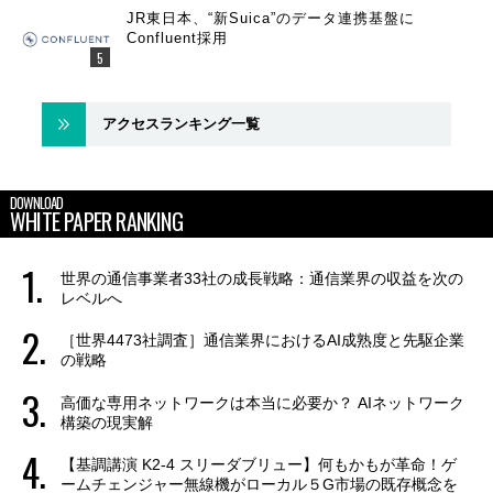
JR東日本、“新Suica”のデータ連携基盤に
Confluent採用
アクセスランキング一覧
DOWNLOAD
WHITE PAPER RANKING
世界の通信事業者33社の成長戦略：通信業界の収益を次の
レベルへ
［世界4473社調査］通信業界におけるAI成熟度と先駆企業
の戦略
高価な専用ネットワークは本当に必要か？ AIネットワーク
構築の現実解
【基調講演 K2-4 スリーダブリュー】何もかもが革命！ゲ
ームチェンジャー無線機がローカル５G市場の既存概念を