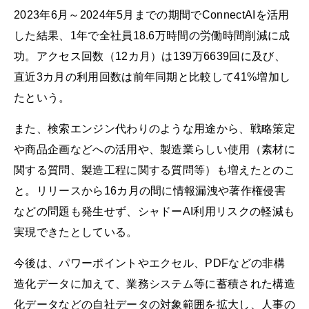
2023年6月～2024年5月までの期間でConnectAIを活用
した結果、1年で全社員18.6万時間の労働時間削減に成
功。アクセス回数（12カ月）は139万6639回に及び、
直近3カ月の利用回数は前年同期と比較して41%増加し
たという。
また、検索エンジン代わりのような用途から、戦略策定
や商品企画などへの活用や、製造業らしい使用（素材に
関する質問、製造工程に関する質問等）も増えたとのこ
と。リリースから16カ月の間に情報漏洩や著作権侵害
などの問題も発生せず、シャドーAI利用リスクの軽減も
実現できたとしている。
今後は、パワーポイントやエクセル、PDFなどの非構
造化データに加えて、業務システム等に蓄積された構造
化データなどの自社データの対象範囲を拡大し、人事の