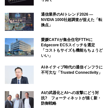
通信業界のAIトレンド2026 ―
NVIDIA 1000社超調査が捉えた「転
換点」
愛媛CATVが集合住宅FTTHに
Edgecore ECSスイッチを選定
「コストもサイズも機能もちょうど
いい」
AIネイティブ時代の通信インフラに
不可欠な「Trusted Connectivity」
AIの武器化とAIへの攻撃にどう対
抗? フォーティネットが描く新・
防御戦略