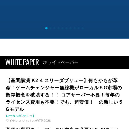
WHITE PAPER
ホワイトペーパー
【基調講演 K2-4 スリーダブリュー】何もかもが革
命！ゲームチェンジャー無線機がローカル５G市場の
既存概念を破壊する！！ コアサーバー不要！毎年の
ライセンス費用も不要！でも、超安価！ の新しい５
Gモデル
ローカル5Gサミット
ワイヤレスジャパン×WTP 2026