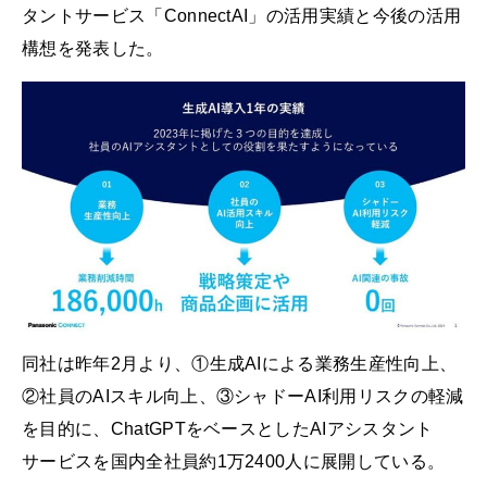
タントサービス「ConnectAI」の活用実績と今後の活用
構想を発表した。
同社は昨年2月より、①生成AIによる業務生産性向上、
②社員のAIスキル向上、③シャドーAI利用リスクの軽減
を目的に、ChatGPTをベースとしたAIアシスタント
サービスを国内全社員約1万2400人に展開している。