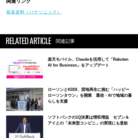
関連リンク
発表資料（パナソニック）
RELATED ARTICLE
関連記事
楽天モバイル、Claudeを活用して「Rakuten
AI for Business」をアップデート
ローソンとKDDI、団地再生に挑む「ハッピー
ローソンタウン」を開業 通信・AIで地域の暮
らしを支援
ソフトバンクの1Q決算は増収増益 セブン＆
アイとの「未来型コンビニ」の実現にも意欲