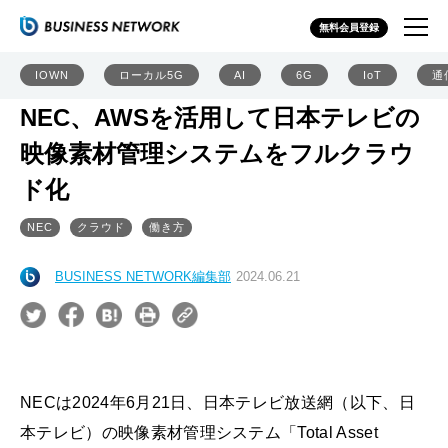
無料会員登録
IOWN
ローカル5G
AI
6G
IoT
通
NEC、AWSを活用して日本テレビの
映像素材管理システムをフルクラウ
ド化
NEC
クラウド
働き方
BUSINESS NETWORK編集部
2024.06.21
NECは2024年6月21日、日本テレビ放送網（以下、日
本テレビ）の映像素材管理システム「Total Asset