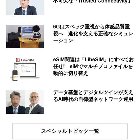
不可欠な「Trusted Connectivity」
6Gはスペック重視から体感品質重
視へ 進化を支える正確なシミュレ
ーション
eSIM関連は「LibeSIM」にすべてお
任せ! eIMでマルチプロファイルを
動的に切り替え
データ基盤とデジタルツインが支え
るAI時代の自律型ネットワーク運用
スペシャルトピック一覧