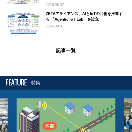
2026.08.07
ZETAアライアンス、AIとIoTの共創を推進す
る 「Agentic IoT Lab」を設立
2026.08.07
記事一覧
FEATURE
特集