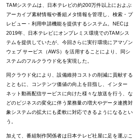
TAMシステムは、日本テレビの約200万件以上におよぶ
アーカイブ素材情報や番組メタ情報を管理し、検索・プ
レビュー・利用申請機能を提供するシステム。NECは
2019年、日本テレビにオンプレミス環境でのTAMシス
テムを提供していたが、今回さらに実行環境にアマゾン
ウェブ サービス（AWS）を活用することにより、同シ
ステムのフルクラウド化を実現した。
同クラウド化により、設備維持コストの削減に貢献する
とともに、コンテンツ価値の向上を目指し、インター
ネット動画配信サービスに向けた様々な放送を行う、な
どのビジネスの変化に伴う業務量の増大やデータ連携対
象システムの拡大にも柔軟に対応できるようになるとい
う。
加えて、番組制作関係者は日本テレビ社屋に足を運ぶこ