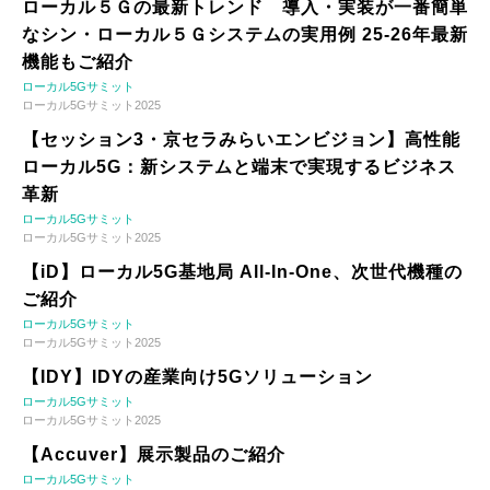
ローカル５Ｇの最新トレンド 導入・実装が一番簡単
なシン・ローカル５Ｇシステムの実用例 25-26年最新
機能もご紹介
ローカル5Gサミット
ローカル5Gサミット2025
【セッション3・京セラみらいエンビジョン】高性能
ローカル5G：新システムと端末で実現するビジネス
革新
ローカル5Gサミット
ローカル5Gサミット2025
【iD】ローカル5G基地局 All-In-One、次世代機種の
ご紹介
ローカル5Gサミット
ローカル5Gサミット2025
【IDY】IDYの産業向け5Gソリューション
ローカル5Gサミット
ローカル5Gサミット2025
【Accuver】展示製品のご紹介
ローカル5Gサミット