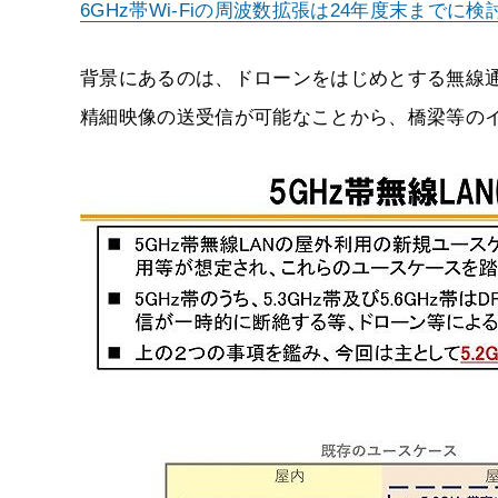
6GHz帯Wi-Fiの周波数拡張は24年度末までに
背景にあるのは、ドローンをはじめとする無線通
精細映像の送受信が可能なことから、橋梁等の