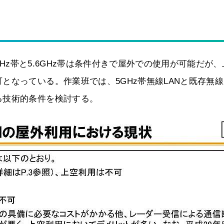
GHz帯と5.6GHz帯は条件付きで屋外での使用が可能だが
となっている。作業班では、5GHz帯無線LANと既存無
る技術的条件を検討する。