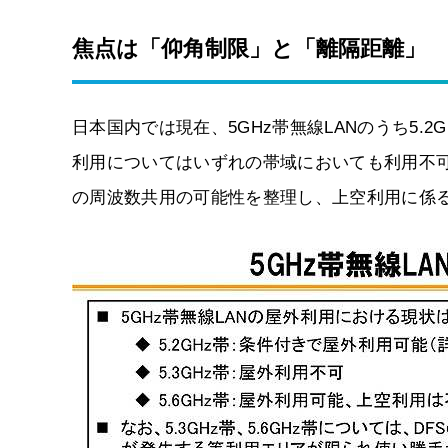
焦点は「仰角制限」と「離隔距離」
日本国内では現在、5GHz帯無線LANのうち5.2
利用についてはいずれの帯域においても利用不可
の周波数共用の可能性を整理し、上空利用に係