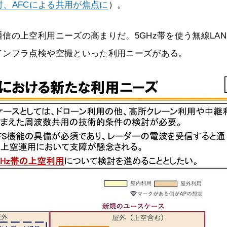
検討、AFCによる共用が焦点に
）。
信の上空利用ニーズの高まりだ。5GHz帯を使う無線LA
インフラ点検や空撮といった利用ニーズがある。