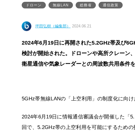
ドローン
無線LAN
総務省
通信政策
坪田弘樹（編集部）
2024.06.21
2024年6月19日に再開された5.2GHz帯及び
検討が開始された。ドローンや高所クレーン
衛星通信や気象レーダーとの周波数共用条件を
5GHz帯無線LANの「上空利用」の制度化に向
2024年6月19日に情報通信審議会が開催した「5
回で、5.2GHz帯の上空利用を可能にするた