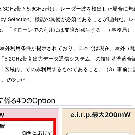
.3GHz帯と5.6GHz帯は、レーダー波を検出した場合に無
uency Selection）機能の具備が必須であることが理由だ。
め、「ドローンでの利用には支障が発生する」（事務局）
おいて屋外利用条件が提示されており、日本では現在、屋外（
5.2GHz帯高出力データ通信システム」の技術基準適合
「区域内」でのみ利用するものであること、（3）事前に
、の3つだ。