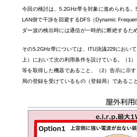
今回の検討は、5.2GHz帯を対象に進められる。5
LAN側で干渉を回避するDFS（Dynamic Freq
ダー波の検出時には通信が一時的に断絶するた
その5.2GHz帯については、ITU決議229に
上）において次の利用条件を設けている。（1）「
等を取得した機器であること、（2）告示に示す
局の登録を受けているもの（登録局）であること