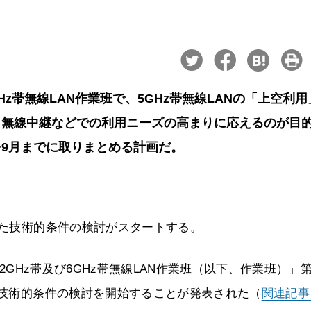
6GHz帯無線LAN作業班で、5GHz帯無線LANの「上空利
、無線中継などでの利用ニーズの高まりに応えるのが目
9月までに取りまとめる計画だ。
けた技術的条件の検討がスタートする。
.2GHz帯及び6GHz帯無線LAN作業班（以下、作業班）」第
めの技術的条件の検討を開始することが発表された（
関連記事