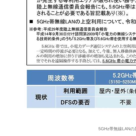
5GHz帯無線LA