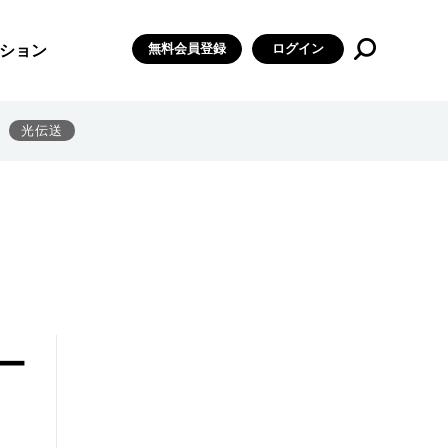
無料会員登録
ログイン
ション
光伝送
ー