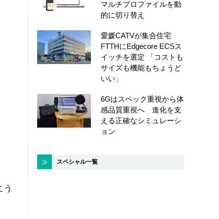
マルチプロファイルを動
的に切り替え
愛媛CATVが集合住宅
FTTHにEdgecore ECSス
イッチを選定 「コストも
サイズも機能もちょうど
いい」
6Gはスペック重視から体
感品質重視へ 進化を支
える正確なシミュレーシ
ョン
スペシャル一覧
こう
。