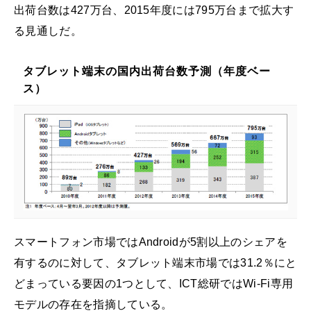
出荷台数は427万台、2015年度には795万台まで拡大す
る見通しだ。
タブレット端末の国内出荷台数予測（年度ベー
ス）
スマートフォン市場ではAndroidが5割以上のシェアを
有するのに対して、タブレット端末市場では31.2％にと
どまっている要因の1つとして、ICT総研ではWi-Fi専用
モデルの存在を指摘している。