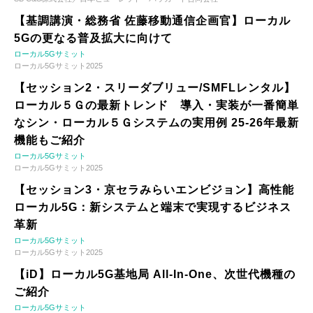
【基調講演・総務省 佐藤移動通信企画官】ローカル
5Gの更なる普及拡大に向けて
ローカル5Gサミット
ローカル5Gサミット2025
【セッション2・スリーダブリュー/SMFLレンタル】
ローカル５Ｇの最新トレンド 導入・実装が一番簡単
なシン・ローカル５Ｇシステムの実用例 25-26年最新
機能もご紹介
ローカル5Gサミット
ローカル5Gサミット2025
【セッション3・京セラみらいエンビジョン】高性能
ローカル5G：新システムと端末で実現するビジネス
革新
ローカル5Gサミット
ローカル5Gサミット2025
【iD】ローカル5G基地局 All-In-One、次世代機種の
ご紹介
ローカル5Gサミット