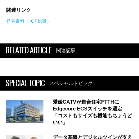
関連リンク
発表資料（ICT総研）
RELATED ARTICLE
関連記事
SPECIAL TOPIC
スペシャルトピック
愛媛CATVが集合住宅FTTHに
Edgecore ECSスイッチを選定
「コストもサイズも機能もちょうど
いい」
データ基盤とデジタルツインが支え