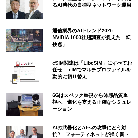
るAI時代の自律型ネットワーク運用
通信業界のAIトレンド2026 ―
NVIDIA 1000社超調査が捉えた「転
換点」
eSIM関連は「LibeSIM」にすべてお
任せ! eIMでマルチプロファイルを
動的に切り替え
6Gはスペック重視から体感品質重
視へ 進化を支える正確なシミュレ
ーション
AIの武器化とAIへの攻撃にどう対
抗? フォーティネットが描く新・