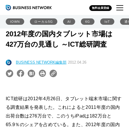
無料会員登録
IOWN
ローカル5G
AI
6G
IoT
通
2012年度の国内タブレット市場は
427万台の見通し ～ICT総研調査
BUSINESS NETWORK編集部
2012.04.26
ICT総研は2012年4月26日、タブレット端末市場に関す
る調査結果を発表した。これによると2011年度の国内
出荷台数は276万台で、このうちiPadは182万台と
65.9％のシェアを占めている。また、2012年度の国内