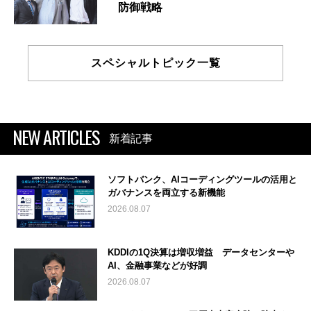
防御戦略
スペシャルトピック一覧
NEW ARTICLES
新着記事
ソフトバンク、AIコーディングツールの活用と
ガバナンスを両立する新機能
2026.08.07
KDDIの1Q決算は増収増益 データセンターや
AI、金融事業などが好調
2026.08.07