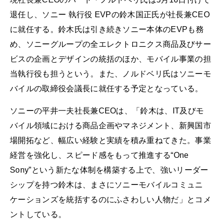
退任し、ソニー 執行役 EVPの鈴木国正氏が社長兼CEO
に就任する。鈴木氏は引き続きソニー本体のEVPも務
め、ソニーグループの全エレクトロニクス商品及びサー
ビスの企画とデザインの統括のほか、モバイル事業の担
当執行役も担うという。また、ノルドベリ氏はソニーモ
バイルの取締役会議長に就任する予定となっている。
ソニーの平井一夫社長兼CEOは、「鈴木は、IT及びモ
バイル領域における商品企画やマネジメント、新興国市
場開拓など、幅広い経験と実績を積み重ねてきた。事業
経営を強化し、スピード感をもって推進する“One
Sony”という新たな体制を構築する上で、強いリーダー
シップを持つ鈴木は、まさにソニーモバイルコミュニ
ケーションズを統括するのにふさわしい人物だ」とコメ
ントしている。