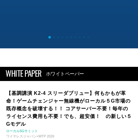
WHITE PAPER
ホワイトペーパー
【基調講演 K2-4 スリーダブリュー】何もかもが革
命！ゲームチェンジャー無線機がローカル５G市場の
既存概念を破壊する！！ コアサーバー不要！毎年の
ライセンス費用も不要！でも、超安価！ の新しい５
Gモデル
ローカル5Gサミット
ワイヤレスジャパン×WTP 2026