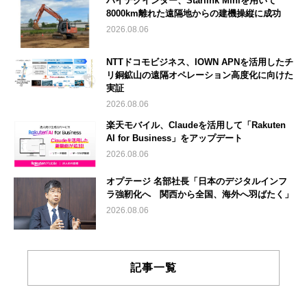
ハイテクインター、Starlink Miniを用いて
8000km離れた遠隔地からの建機操縦に成功
2026.08.06
NTTドコモビジネス、IOWN APNを活用したチ
リ銅鉱山の遠隔オペレーション高度化に向けた
実証
2026.08.06
楽天モバイル、Claudeを活用して「Rakuten
AI for Business」をアップデート
2026.08.06
オプテージ 名部社長「日本のデジタルインフ
ラ強靭化へ 関西から全国、海外へ羽ばたく」
2026.08.06
記事一覧