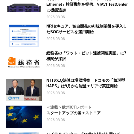
Ethernet」検証機能を提供、VIAVI TestCenter
に機能追加
2026.08.06
NRIセキュア、独自開発のAI統制基盤を導入し
たSOCサービスを運用開始
2026.08.06
総務省の「ワット・ビット連携関連実証」に7
機関が採択
2026.08.06
NTTの1Q決算は増収増益 ドコモの「気球型
HAPS」は9月から能登エリアで実証開始
2026.08.06
＜連載＞欧州ICTレポート
スタートアップの国エストニア
2026.08.06