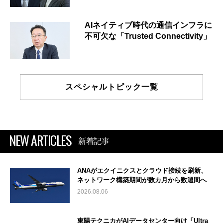
AIネイティブ時代の通信インフラに
不可欠な「Trusted Connectivity」
スペシャルトピック一覧
NEW ARTICLES
新着記事
ANAがエクイニクスとクラウド接続を刷新、
ネットワーク構築期間が数カ月から数週間へ
2026.08.06
東陽テクニカがAIデータセンター向け「Ultra