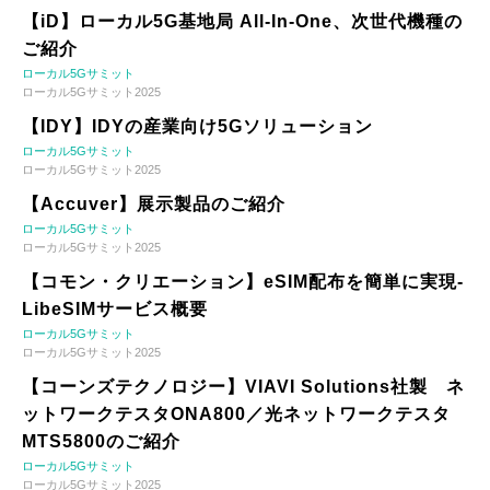
【iD】ローカル5G基地局 All-In-One、次世代機種の
ご紹介
ローカル5Gサミット
ローカル5Gサミット2025
【IDY】IDYの産業向け5Gソリューション
ローカル5Gサミット
ローカル5Gサミット2025
【Accuver】展示製品のご紹介
ローカル5Gサミット
ローカル5Gサミット2025
【コモン・クリエーション】eSIM配布を簡単に実現-
LibeSIMサービス概要
ローカル5Gサミット
ローカル5Gサミット2025
【コーンズテクノロジー】VIAVI Solutions社製 ネ
ットワークテスタONA800／光ネットワークテスタ
MTS5800のご紹介
ローカル5Gサミット
ローカル5Gサミット2025