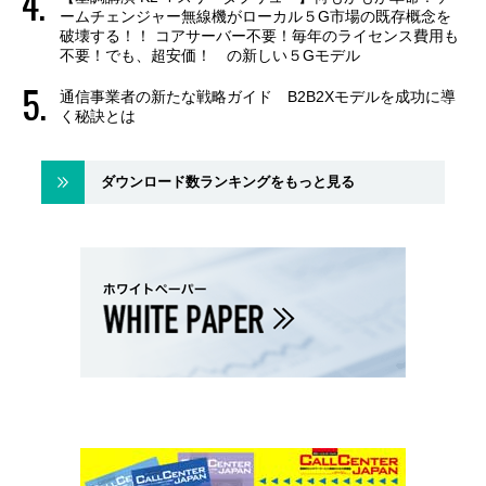
ームチェンジャー無線機がローカル５G市場の既存概念を
破壊する！！ コアサーバー不要！毎年のライセンス費用も
不要！でも、超安価！ の新しい５Gモデル
通信事業者の新たな戦略ガイド B2B2Xモデルを成功に導
く秘訣とは
ダウンロード数ランキングをもっと見る