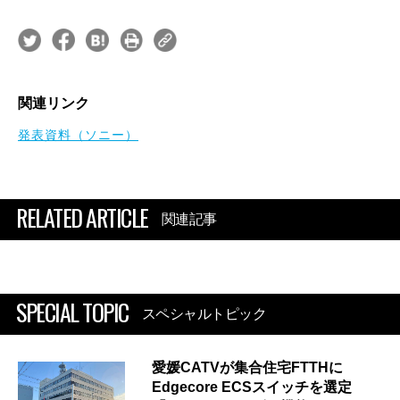
関連リンク
発表資料（ソニー）
RELATED ARTICLE
関連記事
SPECIAL TOPIC
スペシャルトピック
愛媛CATVが集合住宅FTTHに
Edgecore ECSスイッチを選定