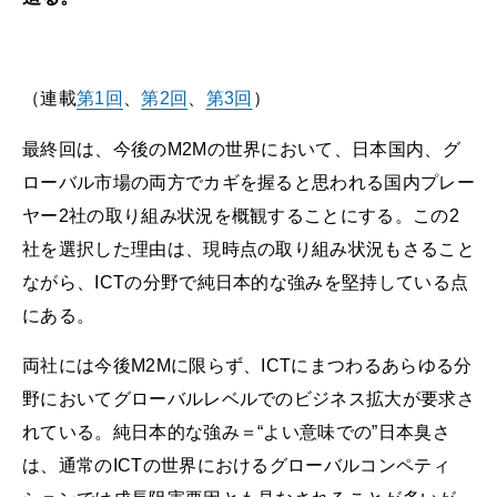
（連載
第1回
、
第2回
、
第3回
）
最終回は、今後のM2Mの世界において、日本国内、グ
ローバル市場の両方でカギを握ると思われる国内プレー
ヤー2社の取り組み状況を概観することにする。この2
社を選択した理由は、現時点の取り組み状況もさること
ながら、ICTの分野で純日本的な強みを堅持している点
にある。
両社には今後M2Mに限らず、ICTにまつわるあらゆる分
野においてグローバルレベルでのビジネス拡大が要求さ
れている。純日本的な強み＝“よい意味での”日本臭さ
は、通常のICTの世界におけるグローバルコンペティ