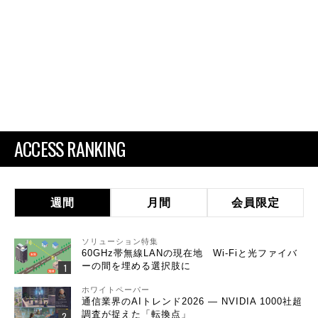
ACCESS RANKING
週間
月間
会員限定
ソリューション特集
60GHz帯無線LANの現在地 Wi-Fiと光ファイバ
ーの間を埋める選択肢に
ホワイトペーパー
通信業界のAIトレンド2026 ― NVIDIA 1000社超
調査が捉えた「転換点」