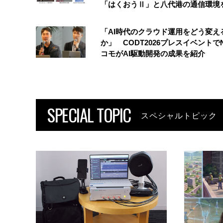
「はくおうⅡ」と八代港の通信環境
「AI時代のクラウド運用をどう変え
か」 CODT2026プレスイベントで
コモがAI駆動開発の成果を紹介
SPECIAL TOPIC
スペシャルトピック