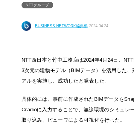
NTTグループ
BUSINESS NETWORK編集部
2024.04.24
NTT西日本と竹中工務店は2024年4月24日、N
3次元の建物モデル（BIMデータ）を活用した
アルを実施し、成功したと発表した。
具体的には、事前に作成されたBIMデータをSha
Cradioに入力することで、無線環境のシミュ
取り込み、ビューワによる可視化を行った。