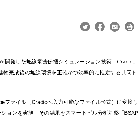
TTが開発した無線電波伝搬シミュレーション技術「Cradio
、建物完成後の無線環境を正確かつ効率的に推定する共同ト
peファイル（Cradioへ入力可能なファイル形式）に変換
レーションを実施。その結果をスマートビル分析基盤「BSA