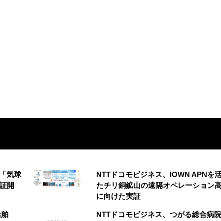
の「気球
NTTドコモビジネス、IOWN APNを
実証開
たチリ銅鉱山の遠隔オペレーション
に向けた実証
船舶
NTTドコモビジネス、つがる総合病