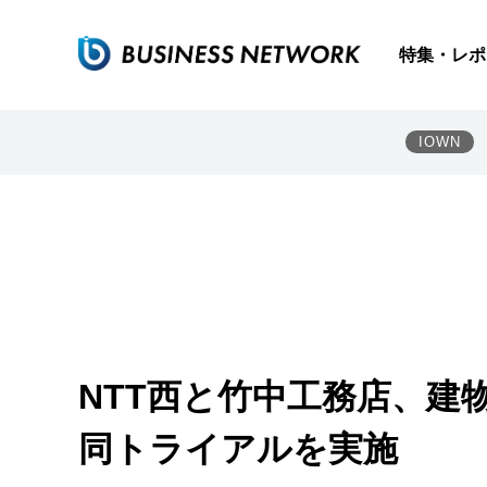
特集・レポ
IOWN
NTT西と竹中工務店、建
同トライアルを実施