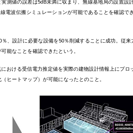
実測値の誤差は5dB未満に収まり、無線基地局の設置設
無線電波伝搬シミュレーションが可能であることを確認で
0％、設計に必要な設備を50％削減することに成功。従来
が可能なことを確認できたという。
地点における受信電力推定値を実際の建物設計情報上にプロ
化（ヒートマップ）が可能になったとのこと。