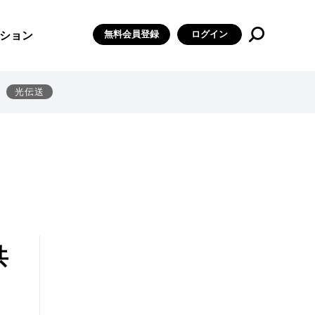
無料会員登録
ログイン
ション
光伝送
共