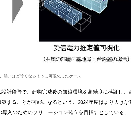
、弱いほど暗くなるように可視化したケース
の設計段階で、建物完成後の無線環境を高精度に検証し、
築することが可能になるという。2024年度はより大きな
への導入のためのソリューション確立を目指すとしている。