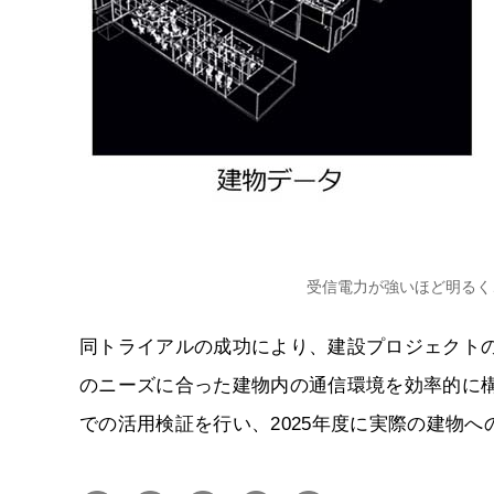
受信電力が強いほど明るく
同トライアルの成功により、建設プロジェクト
のニーズに合った建物内の通信環境を効率的に構
での活用検証を行い、2025年度に実際の建物