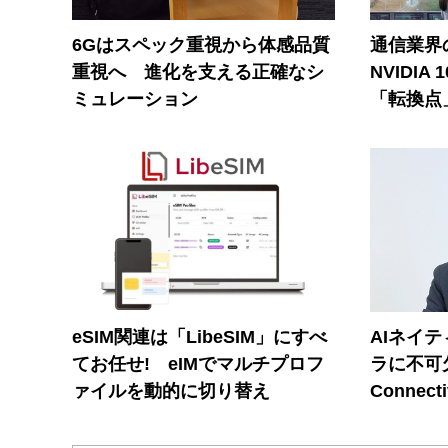
6Gはスペック重視から体感品質
通信業界の
重視へ 進化を支える正確なシ
NVIDI
ミュレーション
「転換点
eSIM関連は「LibeSIM」にすべ
AIネイ
てお任せ! eIMでマルチプロフ
ラに不可欠
ァイルを動的に切り替え
Connecti