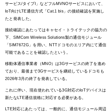
サービス/タイプI」などフルMVNOサービスにおいて、
IoT向けLTE通信方式「Cat.1 bis」の接続確認を実施し
たと発表した。
接続確認にあたってはキャセイ・トライテックの協力の
下、SIMCom Wireless Solutions製の通信モジュール
「SIM7672G」を用い、NTTドコモのエリア内にて通信
可能であることを確認したという。
移動体通信事業者（MNO）は3Gサービスの終了を進め
ており、最後まで3Gサービスを継続しているドコモも
2026年3月の終了を発表している。
これに伴い、現在使われている3G対応のIoTデバイスは
新たなLTE通信規格に対応する必要がある。
LTE対応にあたっては、一般的に、通信モジュール周辺