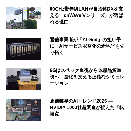
60GHz帯無線LANが自治体DXを支
える「cnWave Vシリーズ」が選ば
れる理由
通信事業者が「AI Grid」の担い手
に AIサービス収益化の新地平を切
り拓く
6Gはスペック重視から体感品質重
視へ 進化を支える正確なシミュレ
ーション
通信業界のAIトレンド2026 ―
NVIDIA 1000社超調査が捉えた「転
換点」