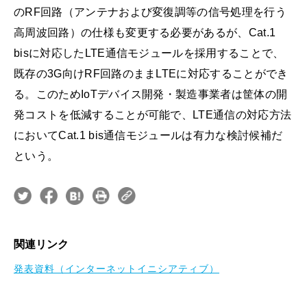
のRF回路（アンテナおよび変復調等の信号処理を行う
高周波回路）の仕様も変更する必要があるが、Cat.1
bisに対応したLTE通信モジュールを採用することで、
既存の3G向けRF回路のままLTEに対応することができ
る。このためIoTデバイス開発・製造事業者は筐体の開
発コストを低減することが可能で、LTE通信の対応方法
においてCat.1 bis通信モジュールは有力な検討候補だ
という。
関連リンク
発表資料（インターネットイニシアティブ）