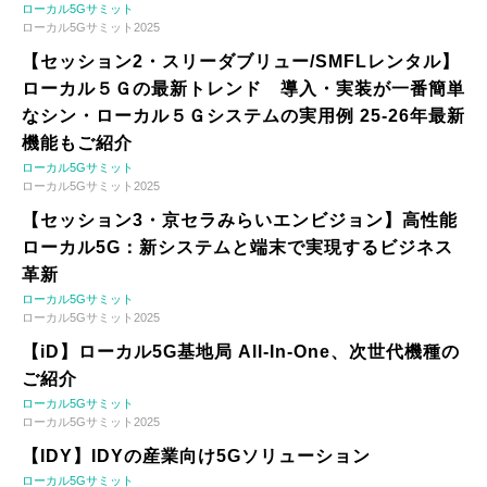
ローカル5Gサミット
ローカル5Gサミット2025
【セッション2・スリーダブリュー/SMFLレンタル】
ローカル５Ｇの最新トレンド 導入・実装が一番簡単
なシン・ローカル５Ｇシステムの実用例 25-26年最新
機能もご紹介
ローカル5Gサミット
ローカル5Gサミット2025
【セッション3・京セラみらいエンビジョン】高性能
ローカル5G：新システムと端末で実現するビジネス
革新
ローカル5Gサミット
ローカル5Gサミット2025
【iD】ローカル5G基地局 All-In-One、次世代機種の
ご紹介
ローカル5Gサミット
ローカル5Gサミット2025
【IDY】IDYの産業向け5Gソリューション
ローカル5Gサミット