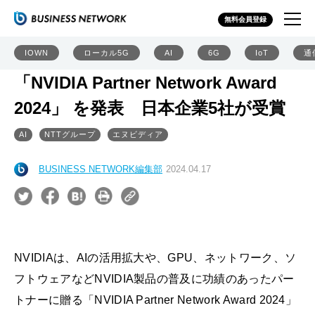
無料会員登録
IOWN
ローカル5G
AI
6G
IoT
通
「NVIDIA Partner Network Award
2024」 を発表 日本企業5社が受賞
AI
NTTグループ
エヌビディア
BUSINESS NETWORK編集部
2024.04.17
NVIDIAは、AIの活用拡大や、GPU、ネットワーク、ソ
フトウェアなどNVIDIA製品の普及に功績のあったパー
トナーに贈る「NVIDIA Partner Network Award 2024」