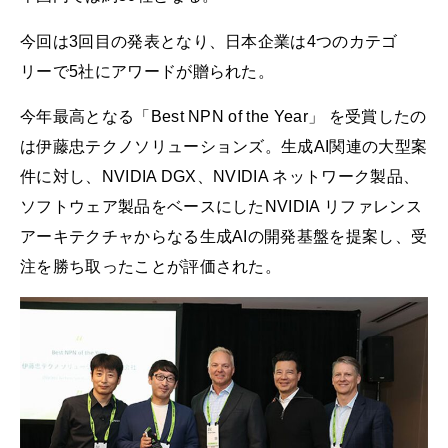
今回は3回目の発表となり、日本企業は4つのカテゴ
リーで5社にアワードが贈られた。
今年最高となる「Best NPN of the Year」 を受賞したの
は伊藤忠テクノソリューションズ。生成AI関連の大型案
件に対し、NVIDIA DGX、NVIDIA ネットワーク製品、
ソフトウェア製品をベースにしたNVIDIA リファレンス
アーキテクチャからなる生成AIの開発基盤を提案し、受
注を勝ち取ったことが評価された。