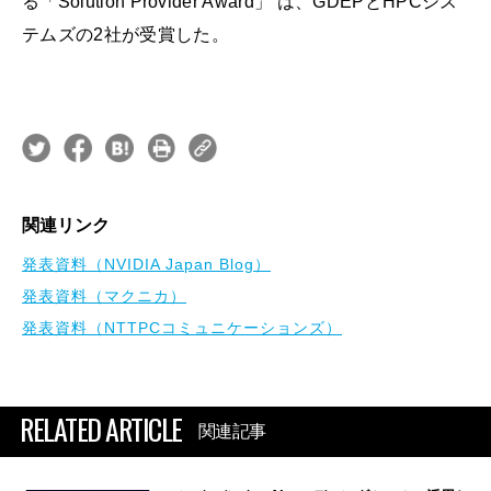
る「Solution Provider Award」 は、GDEPとHPCシス
テムズの2社が受賞した。
関連リンク
発表資料（NVIDIA Japan Blog）
発表資料（マクニカ）
発表資料（NTTPCコミュニケーションズ）
RELATED ARTICLE
関連記事