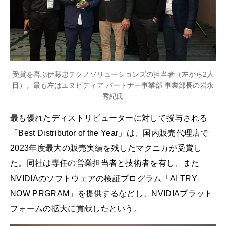
受賞を喜ぶ伊藤忠テクノソリューションズの担当者（左から2人
目）。最も左はエヌビディア パートナー事業部 事業部長の岩永
秀紀氏
最も優れたディストリビューターに対して授与される
「Best Distributor of the Year」は、国内販売代理店で
2023年度最大の販売実績を残したマクニカが受賞し
た。同社は専任の営業担当者と技術者を有し、また
NVIDIAのソフトウェアの検証プログラム「AI TRY
NOW PRGRAM」を提供するなどし、NVIDIAプラット
フォームの拡大に貢献したという。