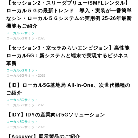
【セッション2・スリーダブリュー/SMFLレンタル】
ローカル５Ｇの最新トレンド 導入・実装が一番簡単
なシン・ローカル５Ｇシステムの実用例 25-26年最新
機能もご紹介
ローカル5Gサミット
ローカル5Gサミット2025
【セッション3・京セラみらいエンビジョン】高性能
ローカル5G：新システムと端末で実現するビジネス
革新
ローカル5Gサミット
ローカル5Gサミット2025
【iD】ローカル5G基地局 All-In-One、次世代機種の
ご紹介
ローカル5Gサミット
ローカル5Gサミット2025
【IDY】IDYの産業向け5Gソリューション
ローカル5Gサミット
ローカル5Gサミット2025
【Accuver】展示製品のご紹介