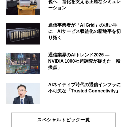
視へ 進化を支える正確なシミュレ
ーション
通信事業者が「AI Grid」の担い手
に AIサービス収益化の新地平を切
り拓く
通信業界のAIトレンド2026 ―
NVIDIA 1000社超調査が捉えた「転
換点」
AIネイティブ時代の通信インフラに
不可欠な「Trusted Connectivity」
スペシャルトピック一覧