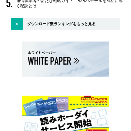
通信事業者の新たな戦略ガイド B2B2Xモデルを成功に導
く秘訣とは
ダウンロード数ランキングをもっと見る