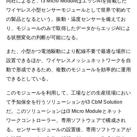
同社によると、i3 Micro ModuleはエッジAIを搭載した
ワイヤレス小型センサーモジュールとして世界で初めて
の製品となるという。振動・温度センサーを備えてお
り、モジュールのみで取得したデータからエッジAIによ
る状態変化の判断が可能になる。
また、小型かつ電池駆動により配線不要で最適な場所に
設置できるほか、ワイヤレスメッシュネットワークを自
動で形成できるため、複数のモジュールを効率的に運用
できるとしている。
このモジュールを利用して、工場などの生産現場におい
て予知保全を行うソリューションがi3 CbM Solution
だ。このソリューションはi3 Micro Moduleとネット
ワークコントローラー、専用ソフトウェアで構成され
る。センサーモジュールの設置後、専用ソフトウェアが