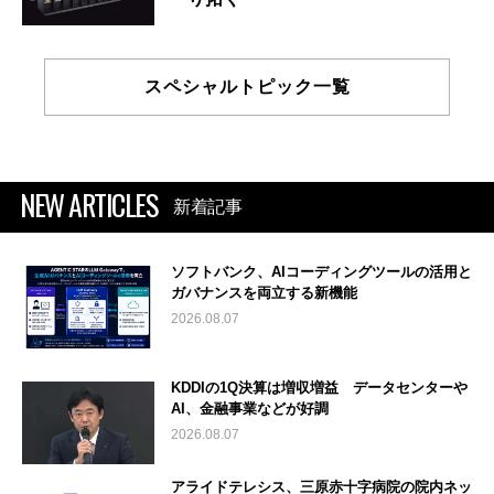
スペシャルトピック一覧
NEW ARTICLES
新着記事
ソフトバンク、AIコーディングツールの活用と
ガバナンスを両立する新機能
2026.08.07
KDDIの1Q決算は増収増益 データセンターや
AI、金融事業などが好調
2026.08.07
アライドテレシス、三原赤十字病院の院内ネッ