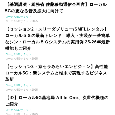
【基調講演・総務省 佐藤移動通信企画官】ローカル
5Gの更なる普及拡大に向けて
ローカル5Gサミット
ローカル5Gサミット2025
【セッション2・スリーダブリュー/SMFLレンタル】
ローカル５Ｇの最新トレンド 導入・実装が一番簡単
なシン・ローカル５Ｇシステムの実用例 25-26年最新
機能もご紹介
ローカル5Gサミット
ローカル5Gサミット2025
【セッション3・京セラみらいエンビジョン】高性能
ローカル5G：新システムと端末で実現するビジネス
革新
ローカル5Gサミット
ローカル5Gサミット2025
【iD】ローカル5G基地局 All-In-One、次世代機種の
ご紹介
ローカル5Gサミット
ローカル5Gサミット2025