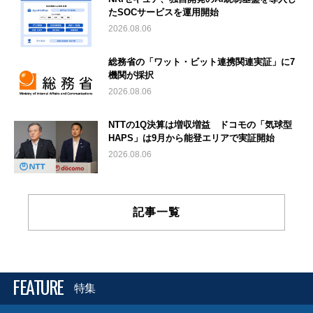
たSOCサービスを運用開始
2026.08.06
総務省の「ワット・ビット連携関連実証」に7
機関が採択
2026.08.06
NTTの1Q決算は増収増益 ドコモの「気球型
HAPS」は9月から能登エリアで実証開始
2026.08.06
記事一覧
FEATURE
特集