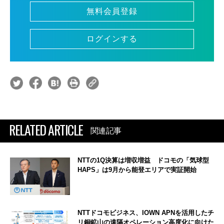
無料会員登録
ログインする
RELATED ARTICLE
関連記事
NTTの1Q決算は増収増益 ドコモの「気球型
HAPS」は9月から能登エリアで実証開始
NTTドコモビジネス、IOWN APNを活用したチ
リ銅鉱山の遠隔オペレーション高度化に向けた