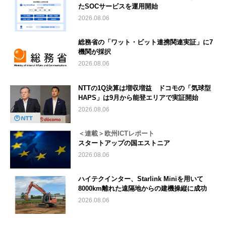
たSOCサービスを運用開始
2026.08.06
総務省の「ワット・ビット連携関連実証」に7
機関が採択
2026.08.06
NTTの1Q決算は増収増益 ドコモの「気球型
HAPS」は9月から能登エリアで実証開始
2026.08.06
＜連載＞欧州ICTレポート
スタートアップの国エストニア
2026.08.06
ハイテクインター、Starlink Miniを用いて
8000km離れた遠隔地からの建機操縦に成功
2026.08.06