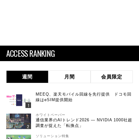
ACCESS RANKING
週間
月間
会員限定
MEEQ、楽天モバイル回線を先行提供 ドコモ回
線はeSIM提供開始
ホワイトペーパー
通信業界のAIトレンド2026 ― NVIDIA 1000社超
調査が捉えた「転換点」
ソリューション特集