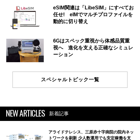
eSIM関連は「LibeSIM」にすべてお
任せ! eIMでマルチプロファイルを
動的に切り替え
6Gはスペック重視から体感品質重
視へ 進化を支える正確なシミュレ
ーション
スペシャルトピック一覧
NEW ARTICLES
新着記事
アライドテレシス、三原赤十字病院の院内ネッ
トワークを刷新 少人数運用でも安定稼働を支