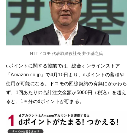
NTTドコモ 代表取締役社長 井伊基之氏
dポイントに関する協業では、総合オンラインストア
「Amazon.co.jp」で4月10日より、dポイントの蓄積や
使用が可能になる。ドコモの回線契約の有無にかかわら
ず、1回あたりの合計注文金額が5000円（税込）を超え
ると、1％分のdポイントが貯まる。