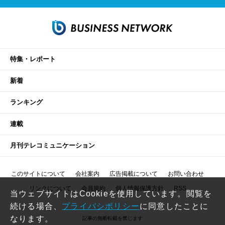
特集・レポート
新着
ランキング
連載
月刊テレコミュニケーション
このサイトについて
会社案内
広告掲載について
お問い合わせ
リンクについて
会員規約
個人情報保護方針
RSS
当ウェブサイトはCookieを使用しています。閲覧を
続ける場合、
プライバシポリシー
に同意したことに
なります。
記事の無断転載を禁じます