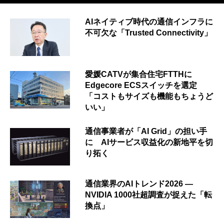
AIネイティブ時代の通信インフラに
不可欠な「Trusted Connectivity」
愛媛CATVが集合住宅FTTHに
Edgecore ECSスイッチを選定
「コストもサイズも機能もちょうど
いい」
通信事業者が「AI Grid」の担い手
に AIサービス収益化の新地平を切
り拓く
通信業界のAIトレンド2026 ―
NVIDIA 1000社超調査が捉えた「転
換点」