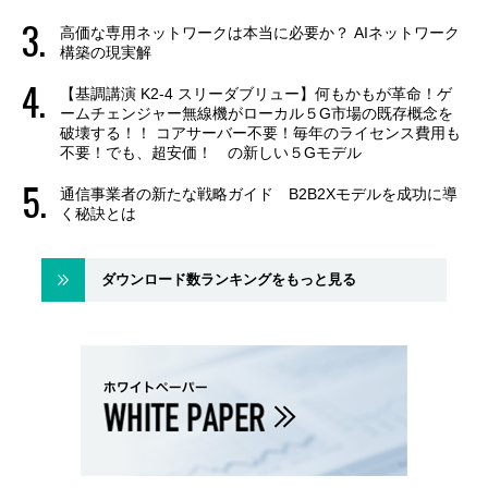
高価な専用ネットワークは本当に必要か？ AIネットワーク
構築の現実解
【基調講演 K2-4 スリーダブリュー】何もかもが革命！ゲ
ームチェンジャー無線機がローカル５G市場の既存概念を
破壊する！！ コアサーバー不要！毎年のライセンス費用も
不要！でも、超安価！ の新しい５Gモデル
通信事業者の新たな戦略ガイド B2B2Xモデルを成功に導
く秘訣とは
ダウンロード数ランキングをもっと見る