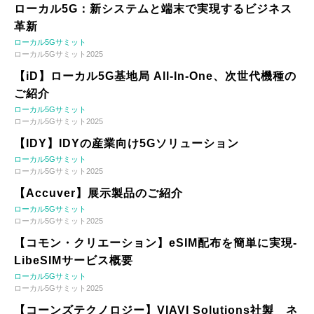
ローカル5G：新システムと端末で実現するビジネス
革新
ローカル5Gサミット
ローカル5Gサミット2025
【iD】ローカル5G基地局 All-In-One、次世代機種の
ご紹介
ローカル5Gサミット
ローカル5Gサミット2025
【IDY】IDYの産業向け5Gソリューション
ローカル5Gサミット
ローカル5Gサミット2025
【Accuver】展示製品のご紹介
ローカル5Gサミット
ローカル5Gサミット2025
【コモン・クリエーション】eSIM配布を簡単に実現-
LibeSIMサービス概要
ローカル5Gサミット
ローカル5Gサミット2025
【コーンズテクノロジー】VIAVI Solutions社製 ネ