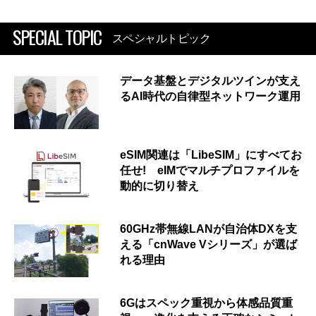
SPECIAL TOPIC
スペシャルトピック
データ基盤とデジタルツインが支え
るAI時代の自律型ネットワーク運用
eSIM関連は「LibeSIM」にすべてお
任せ! eIMでマルチプロファイルを
動的に切り替え
60GHz帯無線LANが自治体DXを支
える「cnWave Vシリーズ」が選ば
れる理由
6Gはスペック重視から体感品質重