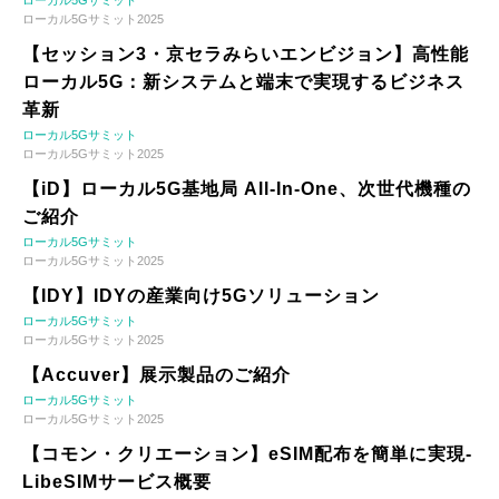
ローカル5Gサミット
ローカル5Gサミット2025
【セッション3・京セラみらいエンビジョン】高性能
ローカル5G：新システムと端末で実現するビジネス
革新
ローカル5Gサミット
ローカル5Gサミット2025
【iD】ローカル5G基地局 All-In-One、次世代機種の
ご紹介
ローカル5Gサミット
ローカル5Gサミット2025
【IDY】IDYの産業向け5Gソリューション
ローカル5Gサミット
ローカル5Gサミット2025
【Accuver】展示製品のご紹介
ローカル5Gサミット
ローカル5Gサミット2025
【コモン・クリエーション】eSIM配布を簡単に実現-
LibeSIMサービス概要