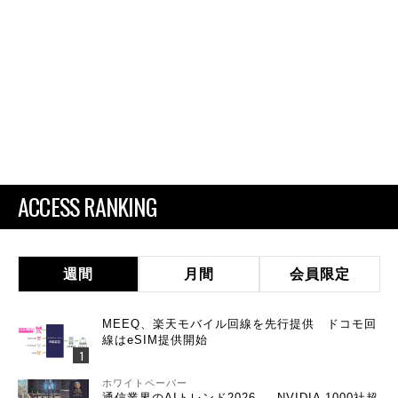
ACCESS RANKING
週間
月間
会員限定
MEEQ、楽天モバイル回線を先行提供 ドコモ回
線はeSIM提供開始
ホワイトペーパー
通信業界のAIトレンド2026 ― NVIDIA 1000社超