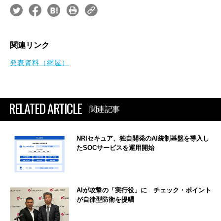
関連リンク
発表資料（網屋）
RELATED ARTICLE
関連記事
NRIセキュア、独自開発のAI統制基盤を導入し
たSOCサービスを運用開始
AIが攻撃の「実行役」に チェック・ポイント
が自律型防衛を提唱