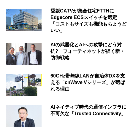
愛媛CATVが集合住宅FTTHに
Edgecore ECSスイッチを選定
「コストもサイズも機能もちょうど
いい」
AIの武器化とAIへの攻撃にどう対
抗? フォーティネットが描く新・
防御戦略
60GHz帯無線LANが自治体DXを支
える「cnWave Vシリーズ」が選ば
れる理由
AIネイティブ時代の通信インフラに
不可欠な「Trusted Connectivity」