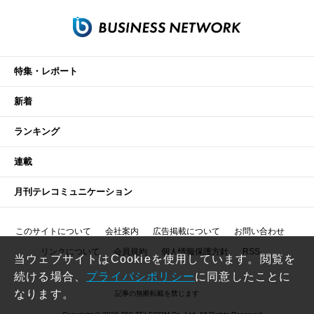
特集・レポート
新着
ランキング
連載
月刊テレコミュニケーション
このサイトについて
会社案内
広告掲載について
お問い合わせ
リンクについて
会員規約
個人情報保護方針
RSS
当ウェブサイトはCookieを使用しています。閲覧を
続ける場合、
プライバシポリシー
に同意したことに
なります。
記事の無断転載を禁じます