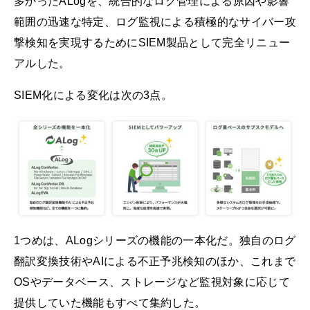
多かったALogを、統合的なログ管理による原因や影響
範囲の迅速な特定、ログ監視による積極的なサイバー攻
撃検知を実現するためにSIEM製品として完全リニュー
アルした。
SIEM化による変化は次の3点。
1つめは、ALogシリーズの機能の一本化だ。独自のログ
翻訳変換技術やAIによる不正予兆検知のほか、これまで
OSやデータベース、ストレージなど監視対象に応じて
提供していた機能もすべて集約した。