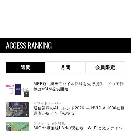
ACCESS RANKING
週間
月間
会員限定
MEEQ、楽天モバイル回線を先行提供 ドコモ回
線はeSIM提供開始
ホワイトペーパー
通信業界のAIトレンド2026 ― NVIDIA 1000社超
調査が捉えた「転換点」
ソリューション特集
60GHz帯無線LANの現在地 Wi-Fiと光ファイバ