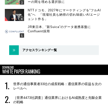
ーの間を埋める選択肢に
NTTドコモ、2027年にマーケティングを“フルAI
化”へ 「現場社員も納得の切れ味鋭いAIエージ
ェント作る」
JR東日本、“新Suica”のデータ連携基盤に
Confluent採用
アクセスランキング一覧
DOWNLOAD
WHITE PAPER RANKING
世界の通信事業者33社の成長戦略：通信業界の収益を次の
レベルへ
［世界4473社調査］通信業界におけるAI成熟度と先駆企業
の戦略