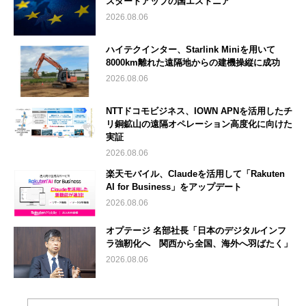
スタートアップの国エストニア
2026.08.06
ハイテクインター、Starlink Miniを用いて
8000km離れた遠隔地からの建機操縦に成功
2026.08.06
NTTドコモビジネス、IOWN APNを活用したチ
リ銅鉱山の遠隔オペレーション高度化に向けた
実証
2026.08.06
楽天モバイル、Claudeを活用して「Rakuten
AI for Business」をアップデート
2026.08.06
オプテージ 名部社長「日本のデジタルインフ
ラ強靭化へ 関西から全国、海外へ羽ばたく」
2026.08.06