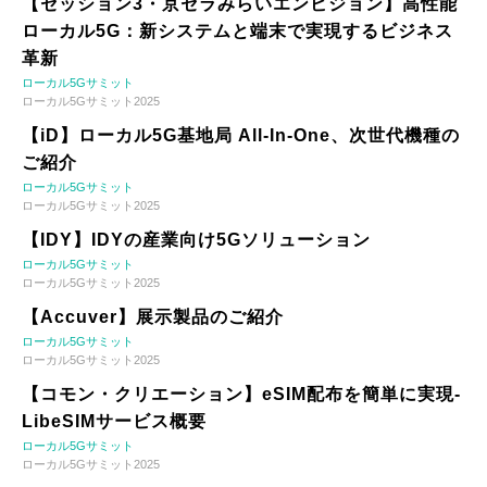
【セッション3・京セラみらいエンビジョン】高性能
ローカル5G：新システムと端末で実現するビジネス
革新
ローカル5Gサミット
ローカル5Gサミット2025
【iD】ローカル5G基地局 All-In-One、次世代機種の
ご紹介
ローカル5Gサミット
ローカル5Gサミット2025
【IDY】IDYの産業向け5Gソリューション
ローカル5Gサミット
ローカル5Gサミット2025
【Accuver】展示製品のご紹介
ローカル5Gサミット
ローカル5Gサミット2025
【コモン・クリエーション】eSIM配布を簡単に実現-
LibeSIMサービス概要
ローカル5Gサミット
ローカル5Gサミット2025