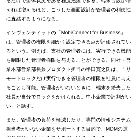
るだけで全体状況をある程度把握できる。端末台数が増
えれば増えるほど、こうした画面設計が管理者の利便性
に直結するようになる。
インヴェンティットの「MobiConnect for Business」
は、管理者の権限を細かく設定できる点が評価されてい
るという。例えば、支社の管理者には、実行できる機能
を制限した管理者権限を与えることができる。同社・営
業本部営業部長兼プロダクト担当の半田寛之氏は、「リ
モートロックだけ実行できる管理者の権限を社員に与え
ることも可能。管理者がいないときに、端末を紛失した
社員が自分でロックをかけられる。中小企業で評判がい
い」と話す。
また、管理者の負荷を軽減したり、専門の情報システム
担当者がいない企業をサポートする目的で、MDMの運