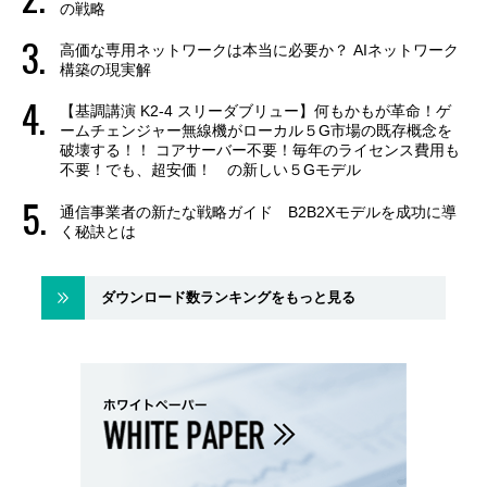
の戦略
高価な専用ネットワークは本当に必要か？ AIネットワーク
構築の現実解
【基調講演 K2-4 スリーダブリュー】何もかもが革命！ゲ
ームチェンジャー無線機がローカル５G市場の既存概念を
破壊する！！ コアサーバー不要！毎年のライセンス費用も
不要！でも、超安価！ の新しい５Gモデル
通信事業者の新たな戦略ガイド B2B2Xモデルを成功に導
く秘訣とは
ダウンロード数ランキングをもっと見る