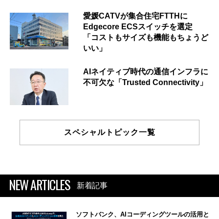
愛媛CATVが集合住宅FTTHに
Edgecore ECSスイッチを選定
「コストもサイズも機能もちょうど
いい」
AIネイティブ時代の通信インフラに
不可欠な「Trusted Connectivity」
スペシャルトピック一覧
NEW ARTICLES
新着記事
ソフトバンク、AIコーディングツールの活用と