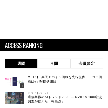
ACCESS RANKING
週間
月間
会員限定
MEEQ、楽天モバイル回線を先行提供 ドコモ回
線はeSIM提供開始
ホワイトペーパー
通信業界のAIトレンド2026 ― NVIDIA 1000社超
調査が捉えた「転換点」