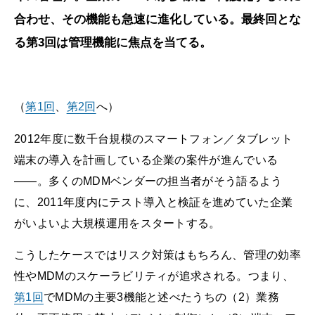
合わせ、その機能も急速に進化している。最終回とな
る第3回は管理機能に焦点を当てる。
（
第1回
、
第2回
へ）
2012年度に数千台規模のスマートフォン／タブレット
端末の導入を計画している企業の案件が進んでいる
――。多くのMDMベンダーの担当者がそう語るよう
に、2011年度内にテスト導入と検証を進めていた企業
がいよいよ大規模運用をスタートする。
こうしたケースではリスク対策はもちろん、管理の効率
性やMDMのスケーラビリティが追求される。つまり、
第1回
でMDMの主要3機能と述べたうちの（2）業務