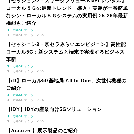
【セッション2・スリーダブリュー/SMFLレンタル】
ローカル５Ｇの最新トレンド 導入・実装が一番簡単
なシン・ローカル５Ｇシステムの実用例 25-26年最新
機能もご紹介
ローカル5Gサミット
ローカル5Gサミット2025
【セッション3・京セラみらいエンビジョン】高性能
ローカル5G：新システムと端末で実現するビジネス
革新
ローカル5Gサミット
ローカル5Gサミット2025
【iD】ローカル5G基地局 All-In-One、次世代機種の
ご紹介
ローカル5Gサミット
ローカル5Gサミット2025
【IDY】IDYの産業向け5Gソリューション
ローカル5Gサミット
ローカル5Gサミット2025
【Accuver】展示製品のご紹介