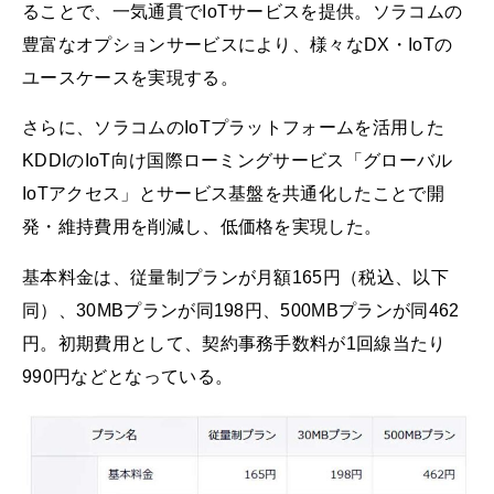
ることで、一気通貫でIoTサービスを提供。ソラコムの
豊富なオプションサービスにより、様々なDX・IoTの
ユースケースを実現する。
さらに、ソラコムのIoTプラットフォームを活用した
KDDIのIoT向け国際ローミングサービス「グローバル
IoTアクセス」とサービス基盤を共通化したことで開
発・維持費用を削減し、低価格を実現した。
基本料金は、従量制プランが月額165円（税込、以下
同）、30MBプランが同198円、500MBプランが同462
円。初期費用として、契約事務手数料が1回線当たり
990円などとなっている。