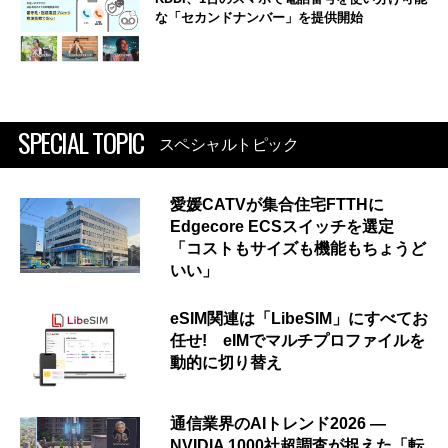
な「セカンドナンバー」を提供開始
SPECIAL TOPIC
スペシャルトピック
愛媛CATVが集合住宅FTTHに
Edgecore ECSスイッチを選定
「コストもサイズも機能もちょうど
いい」
eSIM関連は「LibeSIM」にすべてお
任せ! eIMでマルチプロファイルを
動的に切り替え
通信業界のAIトレンド2026 ―
NVIDIA 1000社超調査が捉えた「転