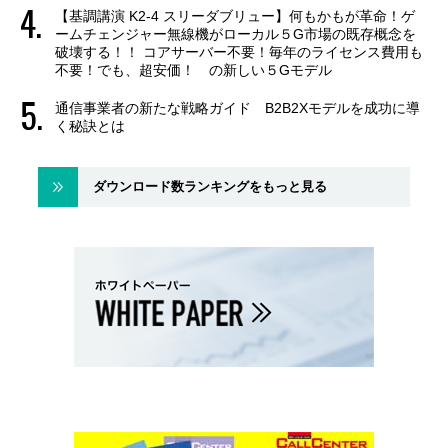
【基調講演 K2-4 スリーダブリュー】何もかもが革命！ゲ
ームチェンジャー無線機がローカル５G市場の既存概念を
破壊する！！ コアサーバー不要！毎年のライセンス費用も
不要！でも、超安価！ の新しい５Gモデル
通信事業者の新たな戦略ガイド B2B2Xモデルを成功に導
く秘訣とは
ダウンロード数ランキングをもっと見る