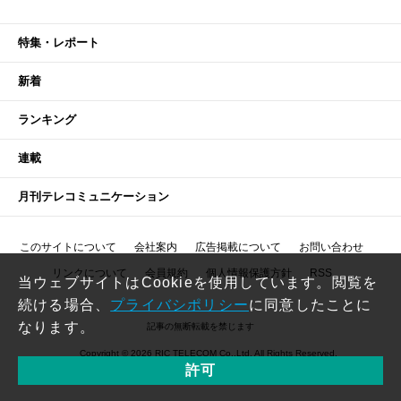
特集・レポート
新着
ランキング
連載
月刊テレコミュニケーション
このサイトについて
会社案内
広告掲載について
お問い合わせ
リンクについて
会員規約
個人情報保護方針
RSS
当ウェブサイトはCookieを使用しています。閲覧を
続ける場合、
プライバシポリシー
に同意したことに
なります。
記事の無断転載を禁じます
Copyright © 2026 RIC TELECOM Co.,Ltd. All Rights Reserved.
許可