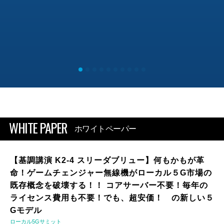
WHITE PAPER
ホワイトペーパー
【基調講演 K2-4 スリーダブリュー】何もかもが革
命！ゲームチェンジャー無線機がローカル５G市場の
既存概念を破壊する！！ コアサーバー不要！毎年の
ライセンス費用も不要！でも、超安価！ の新しい５
Gモデル
ローカル5Gサミット