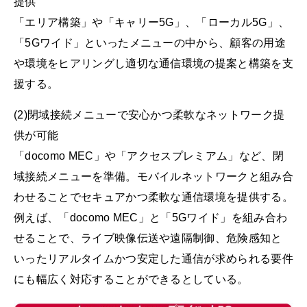
提供
「エリア構築」や「キャリー5G」、「ローカル5G」、
「5Gワイド」といったメニューの中から、顧客の用途
や環境をヒアリングし適切な通信環境の提案と構築を支
援する。
(2)閉域接続メニューで安心かつ柔軟なネットワーク提
供が可能
「docomo MEC」や「アクセスプレミアム」など、閉
域接続メニューを準備。モバイルネットワークと組み合
わせることでセキュアかつ柔軟な通信環境を提供する。
例えば、「docomo MEC」と「5Gワイド」を組み合わ
せることで、ライブ映像伝送や遠隔制御、危険感知と
いったリアルタイムかつ安定した通信が求められる要件
にも幅広く対応することができるとしている。