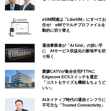
eSIM関連は「LibeSIM」にすべてお
任せ! eIMでマルチプロファイルを
動的に切り替え
通信事業者が「AI Grid」の担い手
に AIサービス収益化の新地平を切
り拓く
愛媛CATVが集合住宅FTTHに
Edgecore ECSスイッチを選定
「コストもサイズも機能もちょうど
いい」
AIネイティブ時代の通信インフラに
不可欠な「Trusted Connectivity」