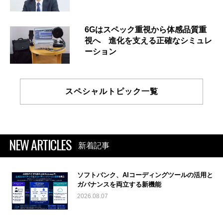
6Gはスペック重視から体感品質重
視へ 進化を支える正確なシミュレ
ーション
スペシャルトピック一覧
NEW ARTICLES
新着記事
ソフトバンク、AIコーディングツールの活用と
ガバナンスを両立する新機能
2026.08.07