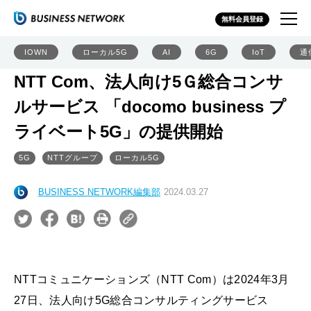
無料会員登録
IOWN
ローカル5G
AI
6G
IoT
通
NTT Com、法人向け5Ｇ総合コンサ
ルサービス 「docomo business プ
ライベート5G」の提供開始
5G
NTTグループ
ローカル5G
BUSINESS NETWORK編集部
2024.03.27
NTTコミュニケーションズ（NTT Com）は2024年3月
27日、法人向け5G総合コンサルティングサービス