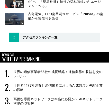
化”へ 「現場社員も納得の切れ味鋭いAIエージ
ェント作る」
古野電気、LEO衛星測位サービス「Pulsar」の衛
星から実信号を受信
アクセスランキング一覧
DOWNLOAD
WHITE PAPER RANKING
世界の通信事業者33社の成長戦略：通信業界の収益を次の
レベルへ
［世界4473社調査］通信業界におけるAI成熟度と先駆企業
の戦略
高価な専用ネットワークは本当に必要か？ AIネットワーク
構築の現実解