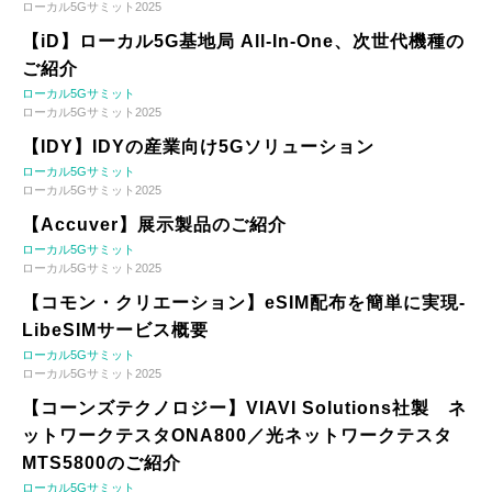
ローカル5Gサミット2025
【iD】ローカル5G基地局 All-In-One、次世代機種の
ご紹介
ローカル5Gサミット
ローカル5Gサミット2025
【IDY】IDYの産業向け5Gソリューション
ローカル5Gサミット
ローカル5Gサミット2025
【Accuver】展示製品のご紹介
ローカル5Gサミット
ローカル5Gサミット2025
【コモン・クリエーション】eSIM配布を簡単に実現-
LibeSIMサービス概要
ローカル5Gサミット
ローカル5Gサミット2025
【コーンズテクノロジー】VIAVI Solutions社製 ネ
ットワークテスタONA800／光ネットワークテスタ
MTS5800のご紹介
ローカル5Gサミット