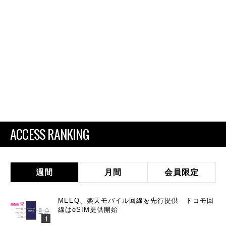
ACCESS RANKING
週間
月間
会員限定
MEEQ、楽天モバイル回線を先行提供 ドコモ回
線はeSIM提供開始