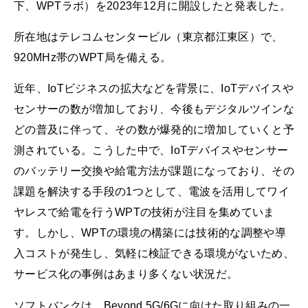
下、WPTラボ）を2023年12月に開設したと発表した。
所在地はテレコムセンタービル（東京都江東区）で、
920MHz帯のWPT局を備える。
近年、IoTビジネスの拡大などを背景に、IoTデバイスや
センサーの数が増加しており、今後もデジタルツインな
どの普及に伴って、その数が爆発的に増加していくと予
測されている。こうした中で、IoTデバイスやセンサー
のバッテリー交換や給電方法が課題になっており、その
課題を解決する手段の1つとして、電波を活用してワイ
ヤレスで給電を行うWPTの技術が注目を集めていま
す。しかし、WPTの環境の構築には技術的な調整や導
入コストが発生し、気軽に検証できる環境がないため、
サービス化の事例はあまり多くない状況だ。
ソフトバンクは、Beyond 5G/6Gに向けた取り組みの一