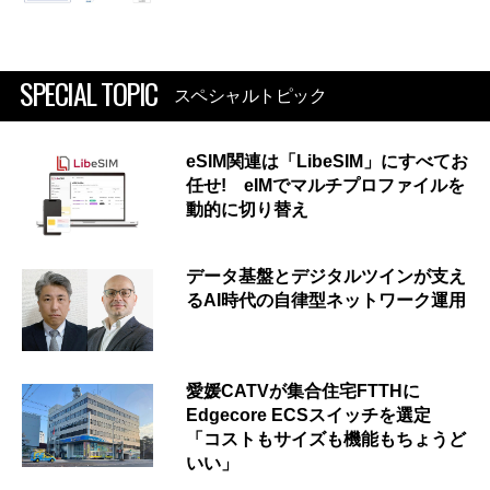
SPECIAL TOPIC
スペシャルトピック
eSIM関連は「LibeSIM」にすべてお
任せ! eIMでマルチプロファイルを
動的に切り替え
データ基盤とデジタルツインが支え
るAI時代の自律型ネットワーク運用
愛媛CATVが集合住宅FTTHに
Edgecore ECSスイッチを選定
「コストもサイズも機能もちょうど
いい」