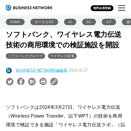
無料会員登録
IOWN
ローカル5G
AI
6G
IoT
通
ソフトバンク、ワイヤレス電力伝送
技術の商用環境での検証施設を開設
ソフトバンクグループ
ワイヤレス給電
BUSINESS NETWORK編集部
2024.03.27
ソフトバンクは2024年3月27日、ワイヤレス電力伝送
（Wireless Power Transfer、以下WPT）の技術を商用
環境で検証できる施設「ワイヤレス電力伝送ラボ」（以