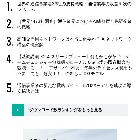
世界の通信事業者33社の成長戦略：通信業界の収益を次の
レベルへ
［世界4473社調査］通信業界におけるAI成熟度と先駆企業
の戦略
高価な専用ネットワークは本当に必要か？ AIネットワーク
構築の現実解
【基調講演 K2-4 スリーダブリュー】何もかもが革命！ゲ
ームチェンジャー無線機がローカル５G市場の既存概念を
破壊する！！ コアサーバー不要！毎年のライセンス費用も
不要！でも、超安価！ の新しい５Gモデル
通信事業者の新たな戦略ガイド B2B2Xモデルを成功に導
く秘訣とは
ダウンロード数ランキングをもっと見る