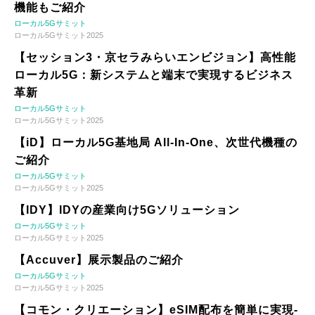
機能もご紹介
ローカル5Gサミット
ローカル5Gサミット2025
【セッション3・京セラみらいエンビジョン】高性能
ローカル5G：新システムと端末で実現するビジネス
革新
ローカル5Gサミット
ローカル5Gサミット2025
【iD】ローカル5G基地局 All-In-One、次世代機種の
ご紹介
ローカル5Gサミット
ローカル5Gサミット2025
【IDY】IDYの産業向け5Gソリューション
ローカル5Gサミット
ローカル5Gサミット2025
【Accuver】展示製品のご紹介
ローカル5Gサミット
ローカル5Gサミット2025
【コモン・クリエーション】eSIM配布を簡単に実現-