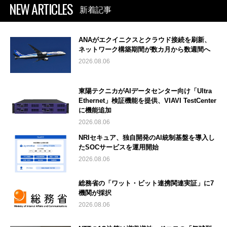
NEW ARTICLES
新着記事
ANAがエクイニクスとクラウド接続を刷新、
ネットワーク構築期間が数カ月から数週間へ
2026.08.06
東陽テクニカがAIデータセンター向け「Ultra
Ethernet」検証機能を提供、VIAVI TestCenter
に機能追加
2026.08.06
NRIセキュア、独自開発のAI統制基盤を導入し
たSOCサービスを運用開始
2026.08.06
総務省の「ワット・ビット連携関連実証」に7
機関が採択
2026.08.06