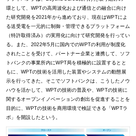
環として、WPTの高周波化および通信との融合に向け
た研究開発を2021年から進めており、現在はWPTによ
る送受電を一元的に制御・管理できるプラットフォーム
（特許取得済み）の実用化に向けて研究開発を行ってい
る。また、2022年5月に国内でのWPTの利用が制度化
されたことを受けて、パートナー企業と連携して、ソフ
トバンクの事業所内にWPT局を積極的に設置するとと
もに、WPTの技術を活用した装置やシステムの動態展
示を行ってきた。そこでソフトバンクは、こうしたノウ
ハウを活かして、WPTの技術の普及や、WPTの技術に
関するオープンイノベーションの創出を促進することを
目的に、WPTの技術を商用環境で検証できる「WPTラ
ボ」を開設したという。