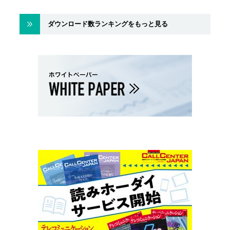
ダウンロード数ランキングをもっと見る