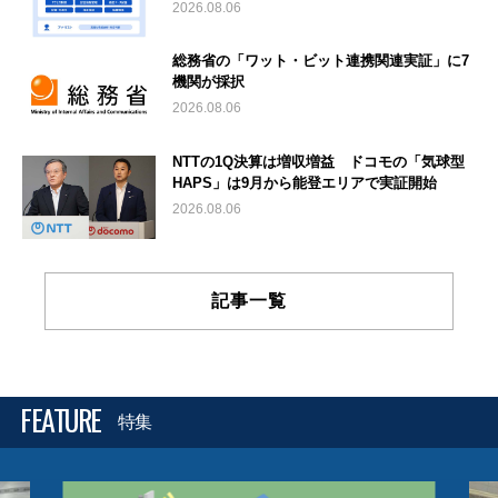
2026.08.06
総務省の「ワット・ビット連携関連実証」に7
機関が採択
2026.08.06
NTTの1Q決算は増収増益 ドコモの「気球型
HAPS」は9月から能登エリアで実証開始
2026.08.06
記事一覧
FEATURE
特集