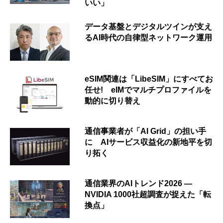
いい」
データ基盤とデジタルツインが支え
るAI時代の自律型ネットワーク運用
eSIM関連は「LibeSIM」にすべてお
任せ! eIMでマルチプロファイルを
動的に切り替え
通信事業者が「AI Grid」の担い手
に AIサービス収益化の新地平を切
り拓く
通信業界のAIトレンド2026 ―
NVIDIA 1000社超調査が捉えた「転
換点」