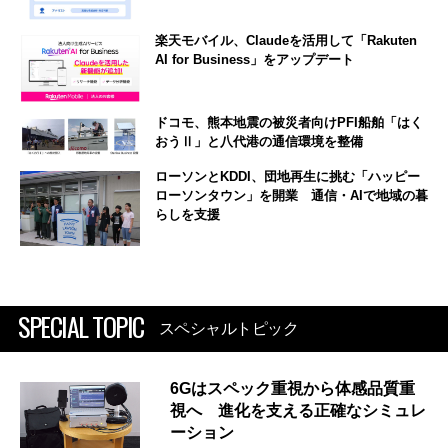
楽天モバイル、Claudeを活用して「Rakuten
AI for Business」をアップデート
ドコモ、熊本地震の被災者向けPFI船舶「はく
おうⅡ」と八代港の通信環境を整備
ローソンとKDDI、団地再生に挑む「ハッピー
ローソンタウン」を開業 通信・AIで地域の暮
らしを支援
SPECIAL TOPIC
スペシャルトピック
6Gはスペック重視から体感品質重
視へ 進化を支える正確なシミュレ
ーション