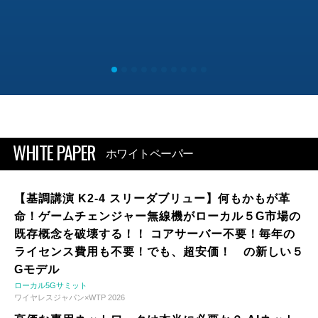
WHITE PAPER
ホワイトペーパー
【基調講演 K2-4 スリーダブリュー】何もかもが革
命！ゲームチェンジャー無線機がローカル５G市場の
既存概念を破壊する！！ コアサーバー不要！毎年の
ライセンス費用も不要！でも、超安価！ の新しい５
Gモデル
ローカル5Gサミット
ワイヤレスジャパン×WTP 2026