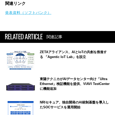
関連リンク
発表資料（ソフトバンク）
RELATED ARTICLE
関連記事
ZETAアライアンス、AIとIoTの共創を推進す
る 「Agentic IoT Lab」を設立
東陽テクニカがAIデータセンター向け「Ultra
Ethernet」検証機能を提供、VIAVI TestCenter
に機能追加
NRIセキュア、独自開発のAI統制基盤を導入し
たSOCサービスを運用開始