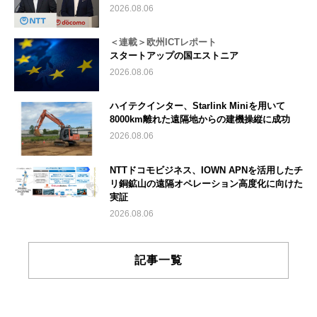
2026.08.06
＜連載＞欧州ICTレポート
スタートアップの国エストニア
2026.08.06
ハイテクインター、Starlink Miniを用いて
8000km離れた遠隔地からの建機操縦に成功
2026.08.06
NTTドコモビジネス、IOWN APNを活用したチ
リ銅鉱山の遠隔オペレーション高度化に向けた
実証
2026.08.06
記事一覧