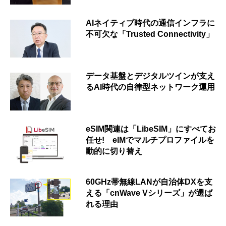
AIネイティブ時代の通信インフラに
不可欠な「Trusted Connectivity」
データ基盤とデジタルツインが支え
るAI時代の自律型ネットワーク運用
eSIM関連は「LibeSIM」にすべてお
任せ! eIMでマルチプロファイルを
動的に切り替え
60GHz帯無線LANが自治体DXを支
える「cnWave Vシリーズ」が選ば
れる理由