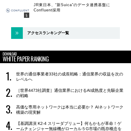
JR東日本、“新Suica”のデータ連携基盤に
Confluent採用
アクセスランキング一覧
DOWNLOAD
WHITE PAPER RANKING
世界の通信事業者33社の成長戦略：通信業界の収益を次の
レベルへ
［世界4473社調査］通信業界におけるAI成熟度と先駆企業
の戦略
高価な専用ネットワークは本当に必要か？ AIネットワーク
構築の現実解
【基調講演 K2-4 スリーダブリュー】何もかもが革命！ゲ
ームチェンジャー無線機がローカル５G市場の既存概念を