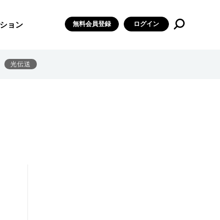
無料会員登録
ログイン
ション
光伝送
」