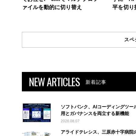
ァイルを動的に切り替え
平を切り
スペ
NEW ARTICLES
新着記事
ソフトバンク、AIコーディングツー
用とガバナンスを両立する新機能
2026.08.07
アライドテレシス、三原赤十字病院