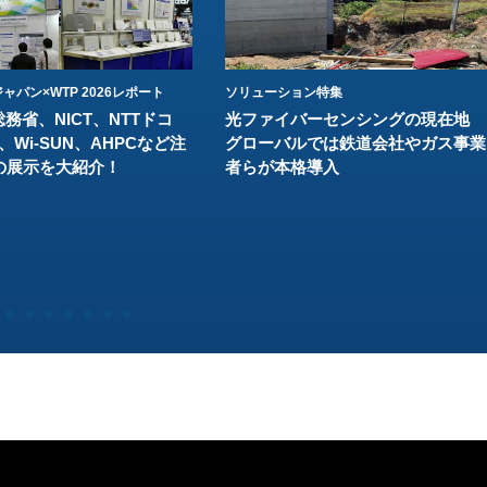
ャパン×WTP 2026レポート
ソリューション特集
総務省、NICT、NTTドコ
光ファイバーセンシングの現在地
、Wi-SUN、AHPCなど注
グローバルでは鉄道会社やガス事業
の展示を大紹介！
者らが本格導入