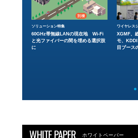
ソリューション特集
ワイヤレスジ
60GHz帯無線LANの現在地 Wi-Fi
XGMF、
と光ファイバーの間を埋める選択肢
モ、KDDI
に
目ブース
WHITE PAPER
ホワイトペーパー