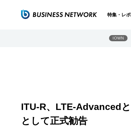
特集・レポ
IOWN
ITU-R、LTE-Advanced
として正式勧告