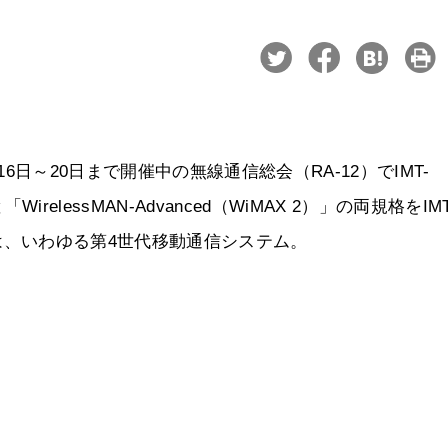
16日～20日まで開催中の無線通信総会（RA-12）でIMT-
WirelessMAN-Advanced（WiMAX 2）」の両規格をIMT
ncedは、いわゆる第4世代移動通信システム。