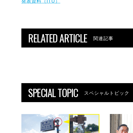
発表資料（ITU）
RELATED ARTICLE
関連記事
SPECIAL TOPIC
スペシャルトピック