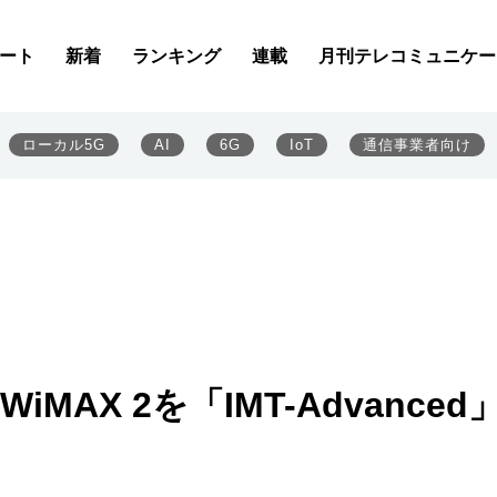
ート
新着
ランキング
連載
月刊テレコミュニケー
ローカル5G
AI
6G
IoT
通信事業者向け
とWiMAX 2を「IMT-Advanced