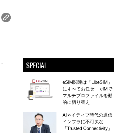
SPECIAL
-
eSIM関連は「LibeSIM」
にすべてお任せ! eIMで
マルチプロファイルを動
的に切り替え
AIネイティブ時代の通信
インフラに不可欠な
「Trusted Connectivity」