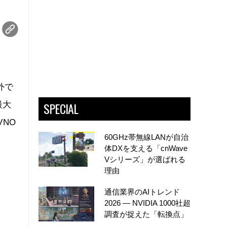
屋外で
SPECIAL
最大
VNO
60GHz帯無線LANが自治
体DXを支える「cnWave
Vシリーズ」が選ばれる
理由
通信業界のAIトレンド
2026 ― NVIDIA 1000社超
調査が捉えた「転換点」