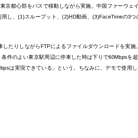
、東京都心部をバスで移動しながら実施。中国ファーウェ
し、(1)スループット、(2)HD動画、(3)FaceTimeの3
停車したりしながらFTPによるファイルダウンロードを実施
条件のよい東京駅周辺に停車した時は下りで60Mbpsを
Mbpsは実現できている」という。ちなみに、デモで使用