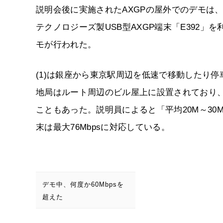
説明会後に実施されたAXGPの屋外でのデモは
テクノロジーズ製USB型AXGP端末「E392」を利用
モが行われた。
(1)は銀座から東京駅周辺を低速で移動したり
地局はルート周辺のビル屋上に設置されており、
こともあった。説明員によると「平均20M～30
末は最大76Mbpsに対応している。
デモ中、何度か60Mbpsを
超えた