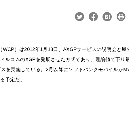
ning（WCP）は2012年1月18日、AXGPサービスの説明会と
ウィルコムのXGPを発展させた方式であり、理論値で下り
サービスを実施している。2月以降にソフトバンクモバイルがM
始する予定だ。