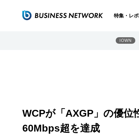
特集・レポ
IOWN
WCPが「AXGP」の優
60Mbps超を達成