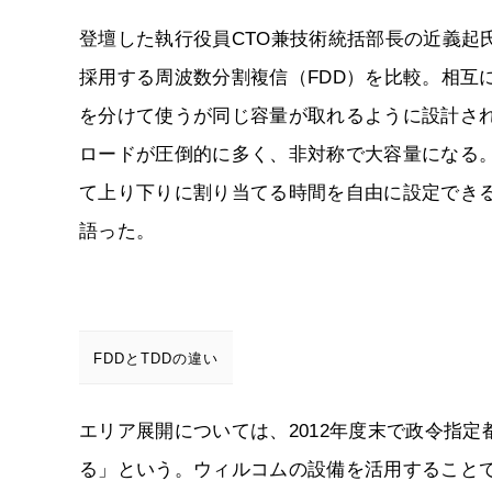
登壇した執行役員CTO兼技術統括部長の近義起氏
採用する周波数分割複信（FDD）を比較。相互
を分けて使うが同じ容量が取れるように設計さ
ロードが圧倒的に多く、非対称で大容量になる
て上り下りに割り当てる時間を自由に設定できる
語った。
FDDとTDDの違い
エリア展開については、2012年度末で政令指定
る」という。ウィルコムの設備を活用すること