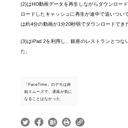
(2)はHD動画データを再生しながらダウンロ
ロードしたキャッシュに再生が途中で追いつい
は約4分の動画が1分20秒弱でダウンロードでき
(3)はiPad 2を利用し、銀座のレストラン
た。
「FaceTime」のデモは終
始スムーズで、遅延が気に
なることはなかった