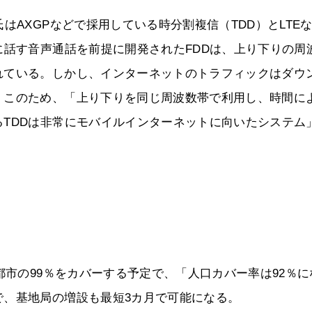
はAXGPなどで採用している時分割複信（TDD）とLTE
に話す音声通話を前提に開発されたFDDは、上り下りの周
れている。しかし、インターネットのトラフィックはダウ
。このため、「上り下りを同じ周波数帯で利用し、時間に
TDDは非常にモバイルインターネットに向いたシステム
都市の99％をカバーする予定で、「人口カバー率は92％に
で、基地局の増設も最短3カ月で可能になる。