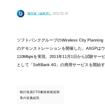
藤田健（編集部）
2012.01.18
ソフトバンクグループのWireless City Plan
のデモンストレーションを開催した。AXGPは
110Mbpsを実現、2011年11月1日から試験
として「SoftBank 4G」の商用サービスを開
執行役員CTO兼技術統括部
長の近義起氏