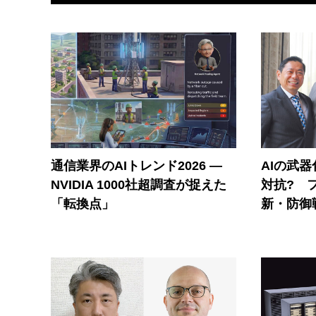
通信業界のAIトレンド2026 ―
AIの武
NVIDIA 1000社超調査が捉えた
対抗? 
「転換点」
新・防御