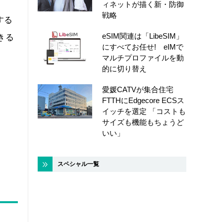
ィネットが描く新・防御
戦略
する
eSIM関連は「LibeSIM」
きる
にすべてお任せ! eIMで
マルチプロファイルを動
的に切り替え
愛媛CATVが集合住宅
FTTHにEdgecore ECSス
イッチを選定 「コストも
サイズも機能もちょうど
いい」
スペシャル一覧