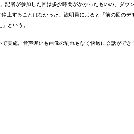
ード。記者が参加した回は多少時間がかかったものの、ダウ
て停止することはなかった。説明員によると「前の回のデ
た」という。
とつないで実施。音声遅延も画像の乱れもなく快適に会話ができ