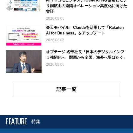
NTTドコモビジネス、IOWN APNを活用したチ
リ銅鉱山の遠隔オペレーション高度化に向けた
実証
2026.08.06
楽天モバイル、Claudeを活用して「Rakuten
AI for Business」をアップデート
2026.08.06
オプテージ 名部社長「日本のデジタルインフ
ラ強靭化へ 関西から全国、海外へ羽ばたく」
2026.08.06
記事一覧
FEATURE
特集