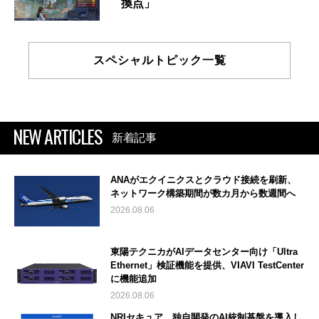
換点」
スペシャルトピック一覧
NEW ARTICLES
新着記事
ANAがエクイニクスとクラウド接続を刷新、
ネットワーク構築期間が数カ月から数週間へ
2026.08.06
東陽テクニカがAIデータセンター向け「Ultra
Ethernet」検証機能を提供、VIAVI TestCenter
に機能追加
2026.08.06
NRIセキュア、独自開発のAI統制基盤を導入し