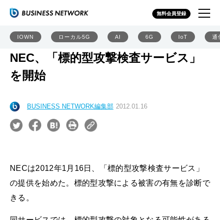
無料会員登録
IOWN
ローカル5G
AI
6G
IoT
通
NEC、「標的型攻撃検査サービス」
を開始
BUSINESS NETWORK編集部
2012.01.16
NECは2012年1月16日、「標的型攻撃検査サービス」
の提供を始めた。標的型攻撃による被害の有無を診断で
きる。
同サービスでは、標的型攻撃の対象となる可能性がある