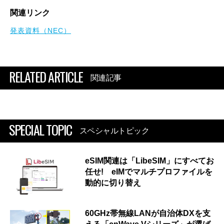
関連リンク
発表資料（NEC）
RELATED ARTICLE
関連記事
SPECIAL TOPIC
スペシャルトピック
eSIM関連は「LibeSIM」にすべてお
任せ! eIMでマルチプロファイルを
動的に切り替え
60GHz帯無線LANが自治体DXを支