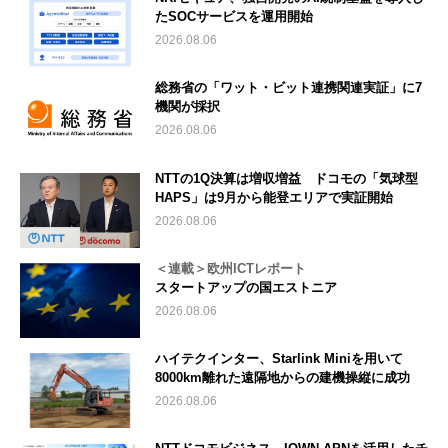
たSOCサービスを運用開始
2026.08.06
総務省の「ワット・ビット連携関連実証」に7
機関が採択
2026.08.06
NTTの1Q決算は増収増益 ドコモの「気球型
HAPS」は9月から能登エリアで実証開始
2026.08.06
＜連載＞欧州ICTレポート
スタートアップの国エストニア
2026.08.06
ハイテクインター、Starlink Miniを用いて
8000km離れた遠隔地からの建機操縦に成功
2026.08.06