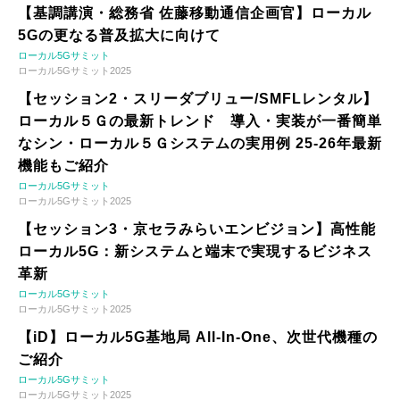
【基調講演・総務省 佐藤移動通信企画官】ローカル
5Gの更なる普及拡大に向けて
ローカル5Gサミット
ローカル5Gサミット2025
【セッション2・スリーダブリュー/SMFLレンタル】
ローカル５Ｇの最新トレンド 導入・実装が一番簡単
なシン・ローカル５Ｇシステムの実用例 25-26年最新
機能もご紹介
ローカル5Gサミット
ローカル5Gサミット2025
【セッション3・京セラみらいエンビジョン】高性能
ローカル5G：新システムと端末で実現するビジネス
革新
ローカル5Gサミット
ローカル5Gサミット2025
【iD】ローカル5G基地局 All-In-One、次世代機種の
ご紹介
ローカル5Gサミット
ローカル5Gサミット2025