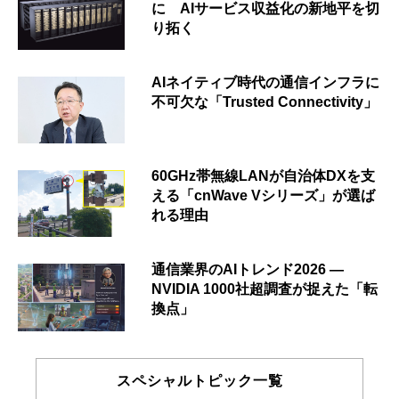
に AIサービス収益化の新地平を切
り拓く
AIネイティブ時代の通信インフラに
不可欠な「Trusted Connectivity」
60GHz帯無線LANが自治体DXを支
える「cnWave Vシリーズ」が選ば
れる理由
通信業界のAIトレンド2026 ―
NVIDIA 1000社超調査が捉えた「転
換点」
スペシャルトピック一覧