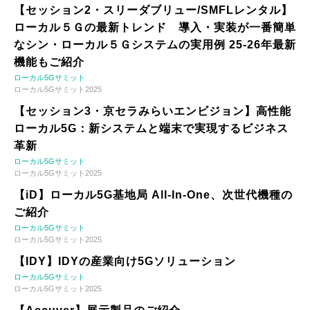
【セッション2・スリーダブリュー/SMFLレンタル】
ローカル５Ｇの最新トレンド 導入・実装が一番簡単
なシン・ローカル５Ｇシステムの実用例 25-26年最新
機能もご紹介
ローカル5Gサミット
ローカル5Gサミット2025
【セッション3・京セラみらいエンビジョン】高性能
ローカル5G：新システムと端末で実現するビジネス
革新
ローカル5Gサミット
ローカル5Gサミット2025
【iD】ローカル5G基地局 All-In-One、次世代機種の
ご紹介
ローカル5Gサミット
ローカル5Gサミット2025
【IDY】IDYの産業向け5Gソリューション
ローカル5Gサミット
ローカル5Gサミット2025