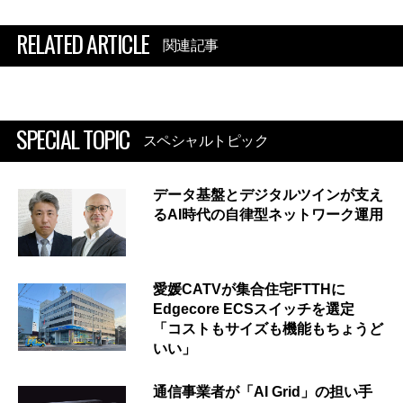
RELATED ARTICLE
関連記事
SPECIAL TOPIC
スペシャルトピック
データ基盤とデジタルツインが支え
るAI時代の自律型ネットワーク運用
愛媛CATVが集合住宅FTTHに
Edgecore ECSスイッチを選定
「コストもサイズも機能もちょうど
いい」
通信事業者が「AI Grid」の担い手