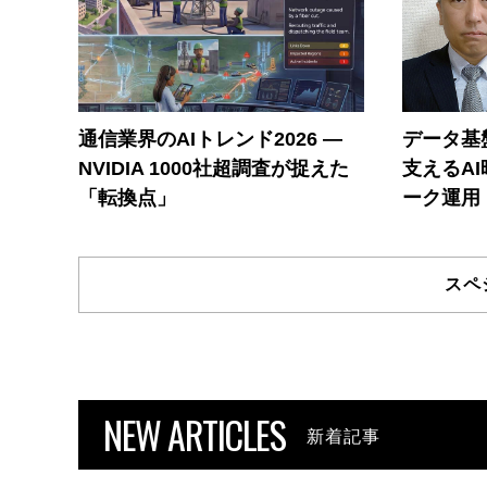
通信業界のAIトレンド2026 ―
データ基
NVIDIA 1000社超調査が捉えた
支えるA
「転換点」
ーク運用
スペ
NEW ARTICLES
新着記事