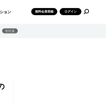
無料会員登録
ログイン
ション
光伝送
の