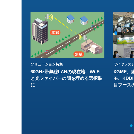
ソリューション特集
ワイヤレスジ
60GHz帯無線LANの現在地 Wi-Fi
XGMF、
と光ファイバーの間を埋める選択肢
モ、KDDI
に
目ブース