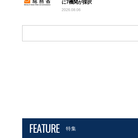
に7機関が採択
2026.08.06
FEATURE
特集