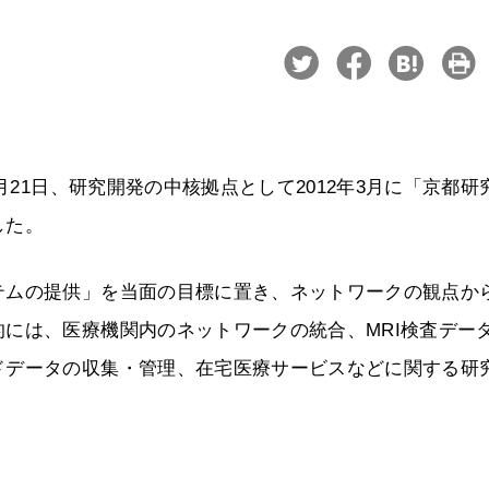
月21日、研究開発の中核拠点として2012年3月に「京都研
した。
テムの提供」を当面の目標に置き、ネットワークの観点か
には、医療機関内のネットワークの統合、MRI検査デー
ドデータの収集・管理、在宅医療サービスなどに関する研