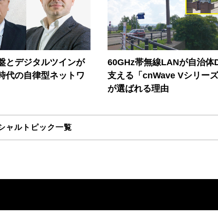
盤とデジタルツインが
60GHz帯無線LANが自治体
I時代の自律型ネットワ
支える「cnWave Vシリー
が選ばれる理由
シャルトピック一覧