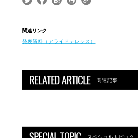
関連リンク
発表資料（アライドテレシス）
RELATED ARTICLE
関連記事
SPECIAL TOPIC
スペシャルトピック