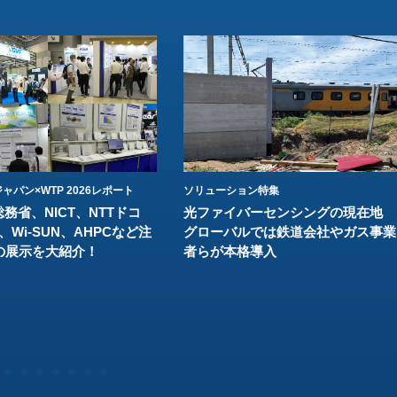
ャパン×WTP 2026レポート
ソリューション特集
総務省、NICT、NTTドコ
光ファイバーセンシングの現在地
、Wi-SUN、AHPCなど注
グローバルでは鉄道会社やガス事業
の展示を大紹介！
者らが本格導入