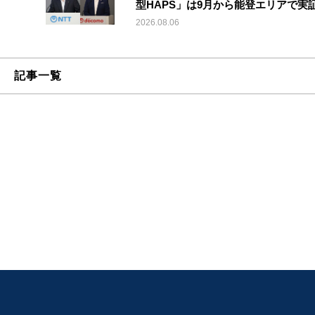
型HAPS」は9月から能登エリアで実
2026.08.06
記事一覧