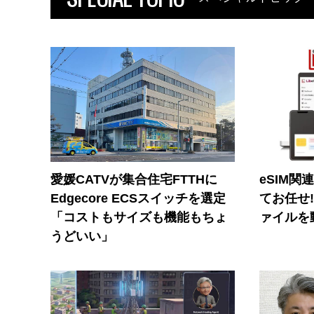
愛媛CATVが集合住宅FTTHに
eSIM関
Edgecore ECSスイッチを選定
てお任せ
「コストもサイズも機能もちょ
ァイルを
うどいい」