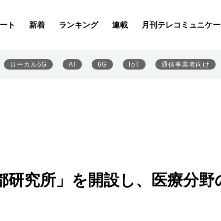
ート
新着
ランキング
連載
月刊テレコミュニケー
ローカル5G
AI
6G
IoT
通信事業者向け
都研究所」を開設し、医療分野