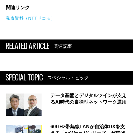
関連リンク
発表資料（NTTドコモ）
RELATED ARTICLE
関連記事
SPECIAL TOPIC
スペシャルトピック
データ基盤とデジタルツインが支え
るAI時代の自律型ネットワーク運用
60GHz帯無線LANが自治体DXを支