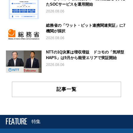
たSOCサービスを運用開始
2026.08.06
総務省の「ワット・ビット連携関連実証」に7
機関が採択
2026.08.06
NTTの1Q決算は増収増益 ドコモの「気球型
HAPS」は9月から能登エリアで実証開始
2026.08.06
記事一覧
FEATURE
特集