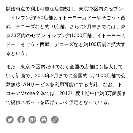
開始時点で利用可能な店舗数は、東京23区内のセブン
－イレブン約550店舗とイトーヨーカドーやそごう・西
武、デニーズなど約10店舗。さらに2月末までには、東
京23区内のセブン-イレブン約1300店舗、イトーヨーカ
ドー、そごう・西武、デニーズなど約100店舗に拡大す
るという。
また、東京23区内だけでなく全国の店舗にも拡大して
いく計画で、2013年2月までに全国約1万4000店舗で公
衆無線LANサービスを利用可能にする方針。なお、ド
コモのMzone全体では、2012年度上期中に約3万箇所ま
で提供スポットを広げていく予定となっている。