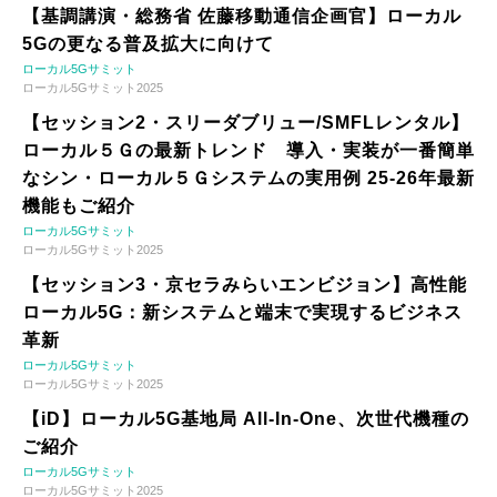
【基調講演・総務省 佐藤移動通信企画官】ローカル
5Gの更なる普及拡大に向けて
ローカル5Gサミット
ローカル5Gサミット2025
【セッション2・スリーダブリュー/SMFLレンタル】
ローカル５Ｇの最新トレンド 導入・実装が一番簡単
なシン・ローカル５Ｇシステムの実用例 25-26年最新
機能もご紹介
ローカル5Gサミット
ローカル5Gサミット2025
【セッション3・京セラみらいエンビジョン】高性能
ローカル5G：新システムと端末で実現するビジネス
革新
ローカル5Gサミット
ローカル5Gサミット2025
【iD】ローカル5G基地局 All-In-One、次世代機種の
ご紹介
ローカル5Gサミット
ローカル5Gサミット2025