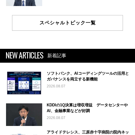
スペシャルトピック一覧
NEW ARTICLES
新着記事
ソフトバンク、AIコーディングツールの活用と
ガバナンスを両立する新機能
2026.08.07
KDDIの1Q決算は増収増益 データセンターや
AI、金融事業などが好調
2026.08.07
アライドテレシス、三原赤十字病院の院内ネッ