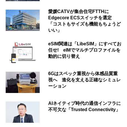
愛媛CATVが集合住宅FTTHに
Edgecore ECSスイッチを選定
「コストもサイズも機能もちょうど
いい」
eSIM関連は「LibeSIM」にすべてお
任せ! eIMでマルチプロファイルを
動的に切り替え
6Gはスペック重視から体感品質重
視へ 進化を支える正確なシミュレ
ーション
AIネイティブ時代の通信インフラに
不可欠な「Trusted Connectivity」