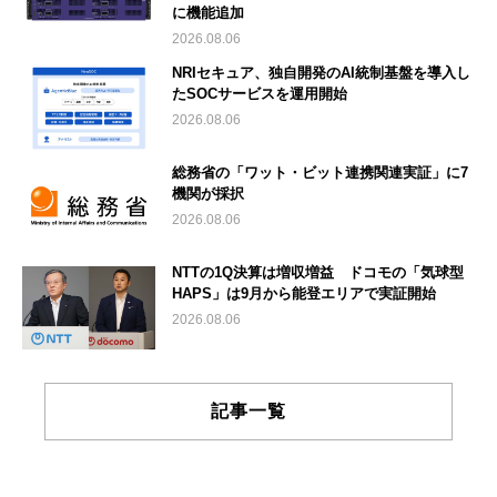
に機能追加
2026.08.06
NRIセキュア、独自開発のAI統制基盤を導入し
たSOCサービスを運用開始
2026.08.06
総務省の「ワット・ビット連携関連実証」に7
機関が採択
2026.08.06
NTTの1Q決算は増収増益 ドコモの「気球型
HAPS」は9月から能登エリアで実証開始
2026.08.06
記事一覧