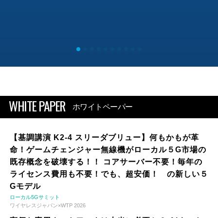
WHITE PAPER
ホワイトペーパー
【基調講演 K2-4 スリーダブリュー】何もかもが革
命！ゲームチェンジャー無線機がローカル５G市場の
既存概念を破壊する！！ コアサーバー不要！毎年の
ライセンス費用も不要！でも、超安価！ の新しい５
Gモデル
ローカル5Gサミット
ワイヤレスジャパン×WTP 2026