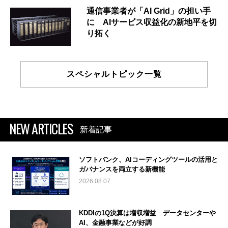
通信事業者が「AI Grid」の担い手
に AIサービス収益化の新地平を切
り拓く
スペシャルトピック一覧
NEW ARTICLES
新着記事
ソフトバンク、AIコーディングツールの活用と
ガバナンスを両立する新機能
2026.08.07
KDDIの1Q決算は増収増益 データセンターや
AI、金融事業などが好調