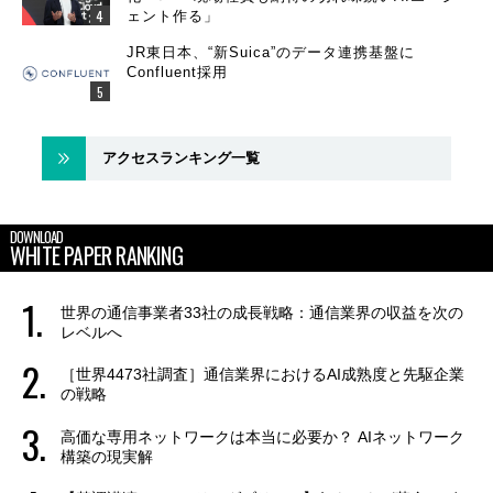
ェント作る」
JR東日本、“新Suica”のデータ連携基盤に
Confluent採用
アクセスランキング一覧
DOWNLOAD
WHITE PAPER RANKING
世界の通信事業者33社の成長戦略：通信業界の収益を次の
レベルへ
［世界4473社調査］通信業界におけるAI成熟度と先駆企業
の戦略
高価な専用ネットワークは本当に必要か？ AIネットワーク
構築の現実解