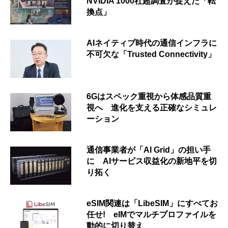
NVIDIA 1000社超調査が捉えた「転
換点」
AIネイティブ時代の通信インフラに
不可欠な「Trusted Connectivity」
6Gはスペック重視から体感品質重
視へ 進化を支える正確なシミュレ
ーション
通信事業者が「AI Grid」の担い手
に AIサービス収益化の新地平を切
り拓く
eSIM関連は「LibeSIM」にすべてお
任せ! eIMでマルチプロファイルを
動的に切り替え