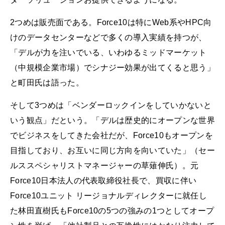
2つめは販売面である。Force10は特にWeb系やHPC向
けのデータセンターなどで多くの導入実績を持つが、
「デルが力を注いでいる、いわゆるミッドマーケット
（中規模企業市場）でシナジー効果が出てくると思う」
と町田氏は語った。
そして3つめは「ベンダーロックインをしていかないと
いう観点」だという。「デルは歴史的にオープンな世界
でビジネスをしてきた会社だが、Force10もオープンを
目指しており、お互いに同じ方向を向いていた」（セー
ルススペシャリストマネージャーの草薙伸氏）。元
Force10日本法人の代表取締役社長で、買収に伴い
Force10ユニット リージョナルディレクターに就任し
た林田直樹氏もForce10の5つの強みの1つとしてオープ