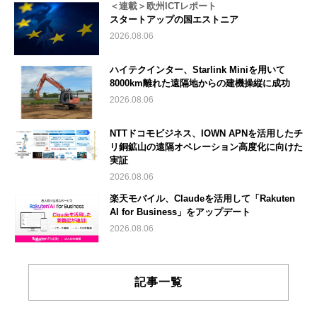
＜連載＞欧州ICTレポート
スタートアップの国エストニア
2026.08.06
ハイテクインター、Starlink Miniを用いて
8000km離れた遠隔地からの建機操縦に成功
2026.08.06
NTTドコモビジネス、IOWN APNを活用したチ
リ銅鉱山の遠隔オペレーション高度化に向けた
実証
2026.08.06
楽天モバイル、Claudeを活用して「Rakuten
AI for Business」をアップデート
2026.08.06
記事一覧