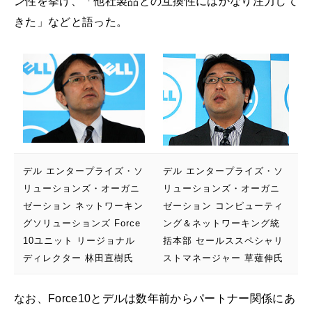
ン性を挙げ、「他社製品との互換性にはかなり注力して
きた」などと語った。
デル エンタープライズ・ソ
デル エンタープライズ・ソ
リューションズ・オーガニ
リューションズ・オーガニ
ゼーション ネットワーキン
ゼーション コンピューティ
グソリューションズ Force
ング＆ネットワーキング統
10ユニット リージョナル
括本部 セールススペシャリ
ディレクター 林田直樹氏
ストマネージャー 草薙伸氏
なお、Force10とデルは数年前からパートナー関係にあ