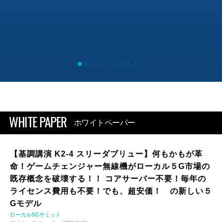
WHITE PAPER
ホワイトペーパー
【基調講演 K2-4 スリーダブリュー】何もかもが革
命！ゲームチェンジャー無線機がローカル５G市場の
既存概念を破壊する！！ コアサーバー不要！毎年の
ライセンス費用も不要！でも、超安価！ の新しい５
Gモデル
ローカル5Gサミット