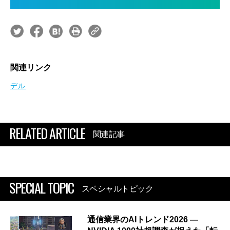
関連リンク
デル
RELATED ARTICLE
関連記事
SPECIAL TOPIC
スペシャルトピック
通信業界のAIトレンド2026 ―