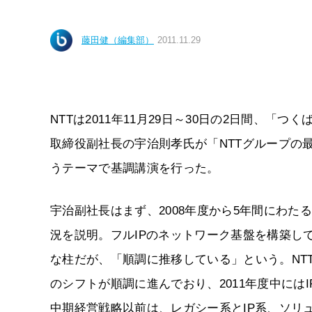
藤田健（編集部）
2011.11.29
NTTは2011年11月29日～30日の2日間、「つ
取締役副社長の宇治則孝氏が「NTTグループの
うテーマで基調講演を行った。
宇治副社長はまず、2008年度から5年間にわ
況を説明。フルIPのネットワーク基盤を構築し
な柱だが、「順調に推移している」という。NT
のシフトが順調に進んでおり、2011年度中に
中期経営戦略以前は、レガシー系とIP系、ソリ