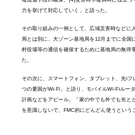
力を挙げて対応していく」と語った。
その取り組みの一例として、広域災害時などに
局とは別に、大ゾーン基地局を12月までに全国
村役場等の通信を確保するために基地局の無停電
た。
その次に、スマートフォン、タブレット、光iフ
つの要因がWi-Fi」と語り、モバイルWi-Fiル
計画などをアピール。「家の中でも外でも光とと
を意識しないで、FMC的にどんどん使うという