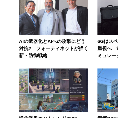
AIの武器化とAIへの攻撃にどう
6Gはス
対抗? フォーティネットが描く
重視へ 
新・防御戦略
ミュレー