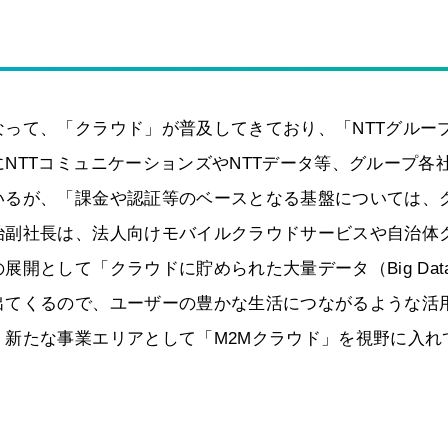
って、「クラウド」が普及してきており、「NTTグルー
NTTコミュニケーションズやNTTデータ等、グループ各
いるが、「課金や認証等のベースとなる基盤については、
治副社長は、法人向けモバイルクラウドサービスや自治体
開として「クラウドに貯められた大量データ（Big Dat
出てくるので、ユーザーの豊かな生活につながるような活
新たな事業エリアとして「M2Mクラウド」を視野に入れ