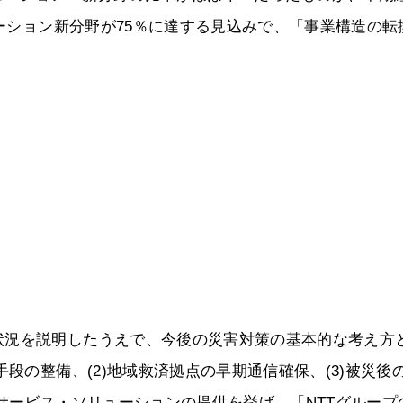
ューション新分野が75％に達する見込みで、「事業構造の転
状況を説明したうえで、今後の災害対策の基本的な考え方
手段の整備、(2)地域救済拠点の早期通信確保、(3)被災後
つサービス・ソリューションの提供を挙げ、「NTTグループ