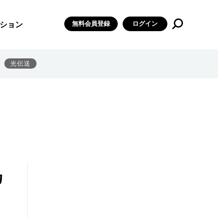
無料会員登録
ログイン
ション
光伝送
カ