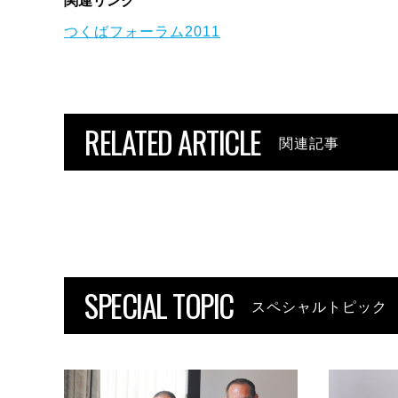
関連リンク
つくばフォーラム2011
RELATED ARTICLE
関連記事
SPECIAL TOPIC
スペシャルトピック