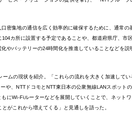
人口密集地の通信を広く効率的に確保するために、通常の
に104カ所に設置する予定であることや、都道府県庁、市
化やバッテリーの24時間化を推進していることなどを説
レームの現状を紹介。「これらの流れを大きく加速してい
ーターや、NTTドコモとNTT東日本の公衆無線LANスポット
もにWi-Fiルーターなどを展開していくことで、ネットワ
ことがこれから増えてくる」と見通しを語った。