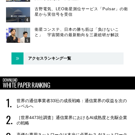
古野電気、LEO衛星測位サービス「Pulsar」の衛
星から実信号を受信
衛星コンステ、日本の勝ち筋は「負けないこ
と」 宇宙開発の最新動向を三菱総研が解説
アクセスランキング一覧
DOWNLOAD
WHITE PAPER RANKING
世界の通信事業者33社の成長戦略：通信業界の収益を次の
レベルへ
［世界4473社調査］通信業界におけるAI成熟度と先駆企業
の戦略
高価な専用ネットワークは本当に必要か？ AIネットワーク