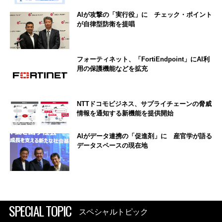
AIが攻撃の「実行役」に チェック・ポイント
が自律型防衛を提唱
フォーティネット、「FortiEndpoint」にAI利
用の保護機能などを拡充
NTTドコモビジネス、サプライチェーンの脅威
情報を通知する新機能を提供開始
AIがデータ連携の「促進剤」に 産官学が語る
データスペースの現在地
SPECIAL TOPIC
スペシャルトピック