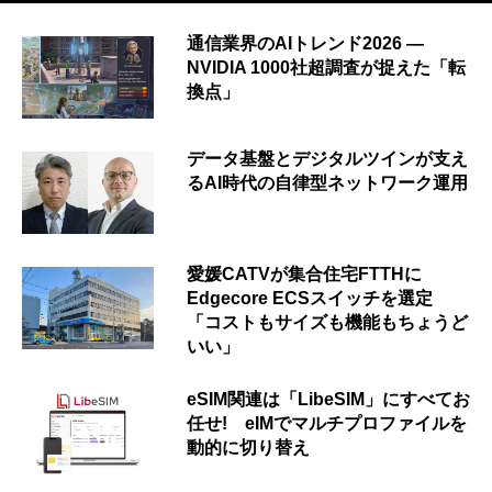
通信業界のAIトレンド2026 ―
NVIDIA 1000社超調査が捉えた「転
換点」
データ基盤とデジタルツインが支え
るAI時代の自律型ネットワーク運用
愛媛CATVが集合住宅FTTHに
Edgecore ECSスイッチを選定
「コストもサイズも機能もちょうど
いい」
eSIM関連は「LibeSIM」にすべてお
任せ! eIMでマルチプロファイルを
動的に切り替え