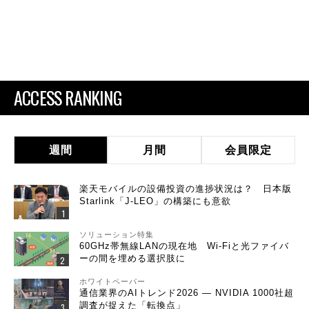
ACCESS RANKING
週間
月間
会員限定
楽天モバイルの設備投資の進捗状況は？ 日本版
Starlink「J-LEO」の構築にも意欲
ソリューション特集
60GHz帯無線LANの現在地 Wi-Fiと光ファイバ
ーの間を埋める選択肢に
ホワイトペーパー
通信業界のAIトレンド2026 ― NVIDIA 1000社超
調査が捉えた「転換点」