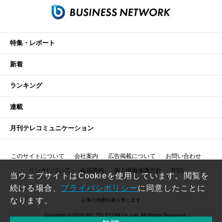
特集・レポート
新着
ランキング
連載
月刊テレコミュニケーション
このサイトについて
会社案内
広告掲載について
お問い合わせ
リンクについて
会員規約
個人情報保護方針
RSS
当ウェブサイトはCookieを使用しています。閲覧を
続ける場合、
プライバシポリシー
に同意したことに
なります。
記事の無断転載を禁じます
Copyright © 2026 RIC TELECOM Co.,Ltd. All Rights Reserved.