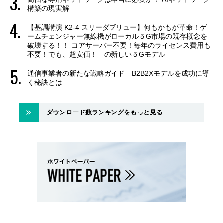
構築の現実解
【基調講演 K2-4 スリーダブリュー】何もかもが革命！ゲ
ームチェンジャー無線機がローカル５G市場の既存概念を
破壊する！！ コアサーバー不要！毎年のライセンス費用も
不要！でも、超安価！ の新しい５Gモデル
通信事業者の新たな戦略ガイド B2B2Xモデルを成功に導
く秘訣とは
ダウンロード数ランキングをもっと見る