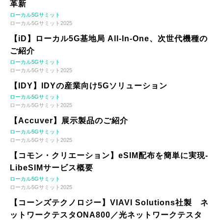
革新
ローカル5Gサミット
ローカル5Gサミット2025
【iD】ローカル5G基地局 All-In-One、次世代機種の
ご紹介
ローカル5Gサミット
ローカル5Gサミット2025
【IDY】IDYの産業向け5Gソリューション
ローカル5Gサミット
ローカル5Gサミット2025
【Accuver】展示製品のご紹介
ローカル5Gサミット
ローカル5Gサミット2025
【コモン・クリエーション】eSIM配布を簡単に実現-
LibeSIMサービス概要
ローカル5Gサミット
ローカル5Gサミット2025
【コーンズテクノロジー】VIAVI Solutions社製 ネ
ットワークテスタONA800／光ネットワークテスタ