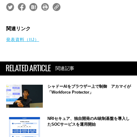
関連リンク
発表資料（IIJ）
RELATED ARTICLE
関連記事
シャドーAIをブラウザー上で制御 アカマイが
「Workforce Protector」
NRIセキュア、独自開発のAI統制基盤を導入し
たSOCサービスを運用開始