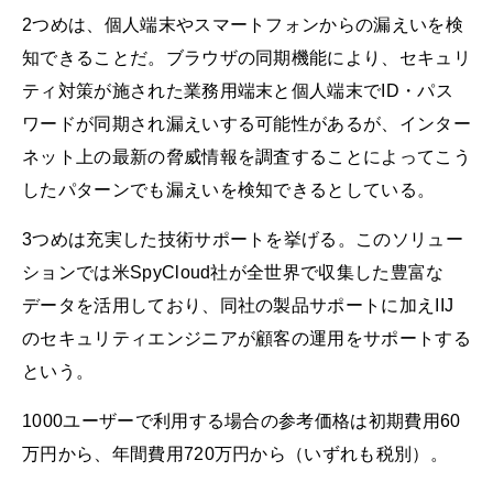
2つめは、個人端末やスマートフォンからの漏えいを検
知できることだ。ブラウザの同期機能により、セキュリ
ティ対策が施された業務用端末と個人端末でID・パス
ワードが同期され漏えいする可能性があるが、インター
ネット上の最新の脅威情報を調査することによってこう
したパターンでも漏えいを検知できるとしている。
3つめは充実した技術サポートを挙げる。このソリュー
ションでは米SpyCloud社が全世界で収集した豊富な
データを活用しており、同社の製品サポートに加えIIJ
のセキュリティエンジニアが顧客の運用をサポートする
という。
1000ユーザーで利用する場合の参考価格は初期費用60
万円から、年間費用720万円から（いずれも税別）。