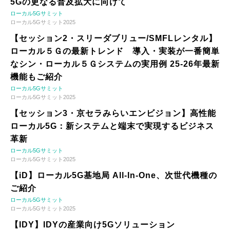
5Gの更なる普及拡大に向けて
ローカル5Gサミット
ローカル5Gサミット2025
【セッション2・スリーダブリュー/SMFLレンタル】
ローカル５Ｇの最新トレンド 導入・実装が一番簡単
なシン・ローカル５Ｇシステムの実用例 25-26年最新
機能もご紹介
ローカル5Gサミット
ローカル5Gサミット2025
【セッション3・京セラみらいエンビジョン】高性能
ローカル5G：新システムと端末で実現するビジネス
革新
ローカル5Gサミット
ローカル5Gサミット2025
【iD】ローカル5G基地局 All-In-One、次世代機種の
ご紹介
ローカル5Gサミット
ローカル5Gサミット2025
【IDY】IDYの産業向け5Gソリューション