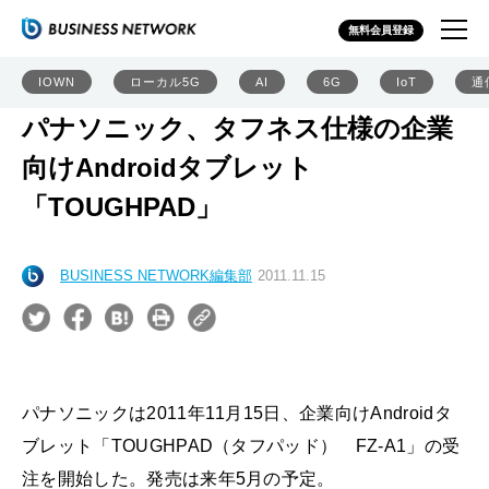
無料会員登録
IOWN
ローカル5G
AI
6G
IoT
通
パナソニック、タフネス仕様の企業
向けAndroidタブレット
「TOUGHPAD」
BUSINESS NETWORK編集部
2011.11.15
パナソニックは2011年11月15日、企業向けAndroidタ
ブレット「TOUGHPAD（タフパッド） FZ-A1」の受
注を開始した。発売は来年5月の予定。