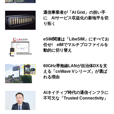
通信事業者が「AI Grid」の担い手
に AIサービス収益化の新地平を切
り拓く
eSIM関連は「LibeSIM」にすべてお
任せ! eIMでマルチプロファイルを
動的に切り替え
60GHz帯無線LANが自治体DXを支
える「cnWave Vシリーズ」が選ば
れる理由
AIネイティブ時代の通信インフラに
不可欠な「Trusted Connectivity」