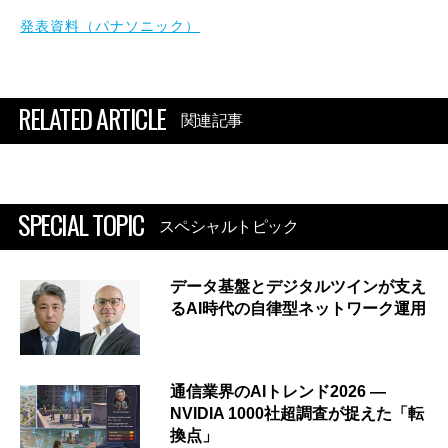
発表資料（パナソニック）
RELATED ARTICLE
関連記事
SPECIAL TOPIC
スペシャルトピック
データ基盤とデジタルツインが支え
るAI時代の自律型ネットワーク運用
通信業界のAIトレンド2026 ―
NVIDIA 1000社超調査が捉えた「転
換点」