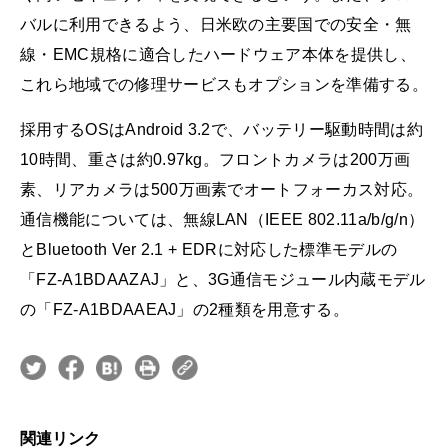
バルに利用できるよう、日米欧の主要国での安全・無
線・EMC規格に適合したハードウェア本体を提供し、
これら地域での修理サービスもオプションを準備する。
採用するOSはAndroid 3.2で、バッテリー駆動時間は約
10時間、重さは約0.97kg。フロントカメラは200万画
素、リアカメラは500万画素でオートフォーカス対応。
通信機能については、無線LAN（IEEE 802.11a/b/g/n）
とBluetooth Ver 2.1 + EDRに対応した標準モデルの
「FZ-A1BDAAZAJ」と、3G通信モジュール内蔵モデル
の「FZ-A1BDAAEAJ」の2種類を用意する。
関連リンク