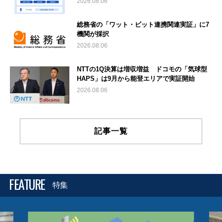
2026.08.06
総務省の「ワット・ビット連携関連実証」に7
機関が採択
2026.08.06
NTTの1Q決算は増収増益 ドコモの「気球型
HAPS」は9月から能登エリアで実証開始
2026.08.06
記事一覧
FEATURE
特集