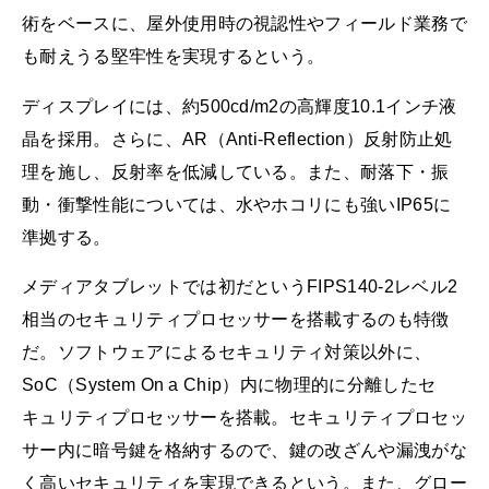
術をベースに、屋外使用時の視認性やフィールド業務で
も耐えうる堅牢性を実現するという。
ディスプレイには、約500cd/m2の高輝度10.1インチ液
晶を採用。さらに、AR（Anti-Reflection）反射防止処
理を施し、反射率を低減している。また、耐落下・振
動・衝撃性能については、水やホコリにも強いIP65に
準拠する。
メディアタブレットでは初だというFIPS140-2レベル2
相当のセキュリティプロセッサーを搭載するのも特徴
だ。ソフトウェアによるセキュリティ対策以外に、
SoC（System On a Chip）内に物理的に分離したセ
キュリティプロセッサーを搭載。セキュリティプロセッ
サー内に暗号鍵を格納するので、鍵の改ざんや漏洩がな
く高いセキュリティを実現できるという。また、グロー