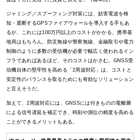
ジャミング／スプーフィング対策には、妨害電波を検
知・遮断するGPSファイアウォールを導入する手もあ
るが、これには100万円以上のコストがかかる。携帯基
地局はもちろん、防災無線や警察無線、金融取引や電力
制御のように多数の受信機が必要で幅広く使われるイン
フラであればあるほど、そのコストはかさむ。GNSS受
信機自体の堅牢性を高める「2周波対応」は、コストと
安定性のバランスを取るためにも有効なソリューション
と言えそうだ。
加えて、2周波対応には、GNSSには付きものの電離層
による信号遅延を補正でき、時刻や測位の精度を高める
ことができるメリットもある。