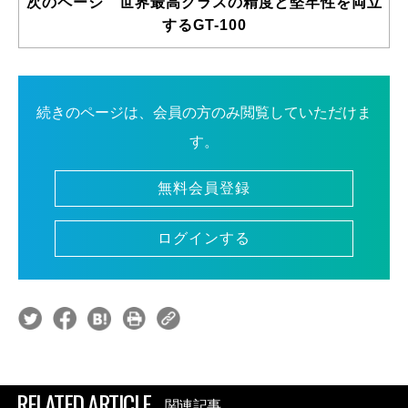
次のページ 世界最高クラスの精度と堅牢性を両立
するGT-100
続きのページは、会員の方のみ閲覧していただけま
す。
無料会員登録
ログインする
RELATED ARTICLE
関連記事