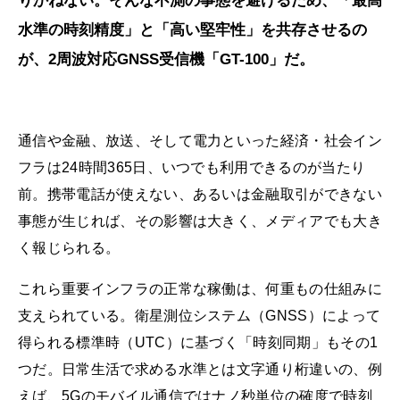
りかねない。そんな不測の事態を避けるため、「最高
水準の時刻精度」と「高い堅牢性」を共存させるの
が、2周波対応GNSS受信機「GT-100」だ。
通信や金融、放送、そして電力といった経済・社会イン
フラは24時間365日、いつでも利用できるのが当たり
前。携帯電話が使えない、あるいは金融取引ができない
事態が生じれば、その影響は大きく、メディアでも大き
く報じられる。
これら重要インフラの正常な稼働は、何重もの仕組みに
支えられている。衛星測位システム（GNSS）によって
得られる標準時（UTC）に基づく「時刻同期」もその1
つだ。日常生活で求める水準とは文字通り桁違いの、例
えば、5Gのモバイル通信ではナノ秒単位の確度で時刻