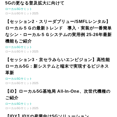
5Gの更なる普及拡大に向けて
ローカル5Gサミット
ローカル5Gサミット2025
【セッション2・スリーダブリュー/SMFLレンタル】
ローカル５Ｇの最新トレンド 導入・実装が一番簡単
なシン・ローカル５Ｇシステムの実用例 25-26年最新
機能もご紹介
ローカル5Gサミット
ローカル5Gサミット2025
【セッション3・京セラみらいエンビジョン】高性能
ローカル5G：新システムと端末で実現するビジネス
革新
ローカル5Gサミット
ローカル5Gサミット2025
【iD】ローカル5G基地局 All-In-One、次世代機種の
ご紹介
ローカル5Gサミット
ローカル5Gサミット2025
【IDY】IDYの産業向け5Gソリューション