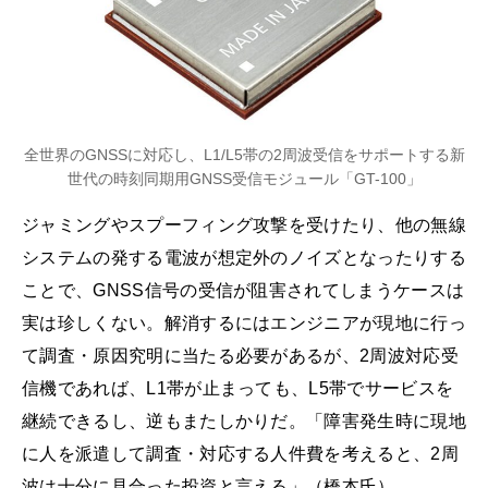
全世界のGNSSに対応し、L1/L5帯の2周波受信をサポートする新
世代の時刻同期用GNSS受信モジュール「GT-100」
ジャミングやスプーフィング攻撃を受けたり、他の無線
システムの発する電波が想定外のノイズとなったりする
ことで、GNSS信号の受信が阻害されてしまうケースは
実は珍しくない。解消するにはエンジニアが現地に行っ
て調査・原因究明に当たる必要があるが、2周波対応受
信機であれば、L1帯が止まっても、L5帯でサービスを
継続できるし、逆もまたしかりだ。「障害発生時に現地
に人を派遣して調査・対応する人件費を考えると、2周
波は十分に見合った投資と言える」（橋本氏）