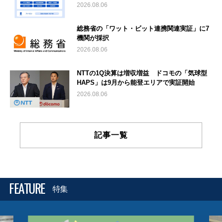
2026.08.06
総務省の「ワット・ビット連携関連実証」に7
機関が採択
2026.08.06
NTTの1Q決算は増収増益 ドコモの「気球型
HAPS」は9月から能登エリアで実証開始
2026.08.06
記事一覧
FEATURE
特集