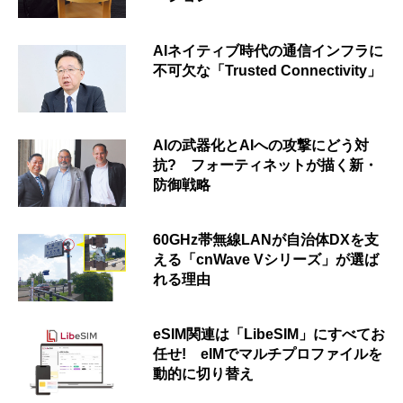
AIネイティブ時代の通信インフラに
不可欠な「Trusted Connectivity」
AIの武器化とAIへの攻撃にどう対
抗? フォーティネットが描く新・
防御戦略
60GHz帯無線LANが自治体DXを支
える「cnWave Vシリーズ」が選ば
れる理由
eSIM関連は「LibeSIM」にすべてお
任せ! eIMでマルチプロファイルを
動的に切り替え