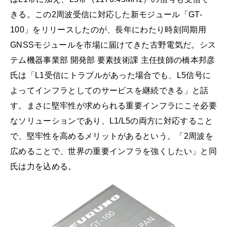
きる。この2周波受信に対応した新モジュール「GT-
100」をリリースしたのが、長年にわたり時刻同期用
GNSSモジュールを市場に届けてきた古野電気だ。シス
テム機器事業部 開発部 要素技術課 主任技師の橋本邦彦
氏は「L1受信にトラブルがあった場合でも、L5信号に
よってインフラとしてのサービスを継続できる」と話
す。まさに堅牢性が求められる重要インフラにこそ必要
なソリューションであり、L1/L5の両方に対応すること
で、堅牢性を高めるメリットがあるという。「2周波を
広めることで、世界の重要インフラを強くしたい」と同
氏は力を込める。