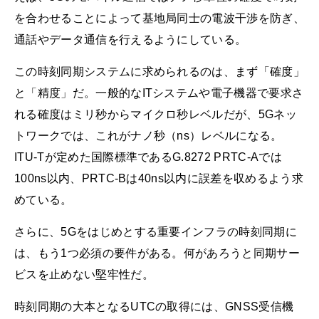
を合わせることによって基地局同士の電波干渉を防ぎ、
通話やデータ通信を行えるようにしている。
この時刻同期システムに求められるのは、まず「確度」
と「精度」だ。一般的なITシステムや電子機器で要求さ
れる確度はミリ秒からマイクロ秒レベルだが、5Gネッ
トワークでは、これがナノ秒（ns）レベルになる。
ITU-Tが定めた国際標準であるG.8272 PRTC-Aでは
100ns以内、PRTC-Bは40ns以内に誤差を収めるよう求
めている。
さらに、5Gをはじめとする重要インフラの時刻同期に
は、もう1つ必須の要件がある。何があろうと同期サー
ビスを止めない堅牢性だ。
時刻同期の大本となるUTCの取得には、GNSS受信機