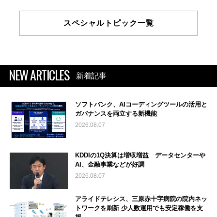
スペシャルトピック一覧
NEW ARTICLES
新着記事
ソフトバンク、AIコーディングツールの活用と
ガバナンスを両立する新機能
2026.08.07
KDDIの1Q決算は増収増益 データセンターや
AI、金融事業などが好調
2026.08.07
アライドテレシス、三原赤十字病院の院内ネッ
トワークを刷新 少人数運用でも安定稼働を支