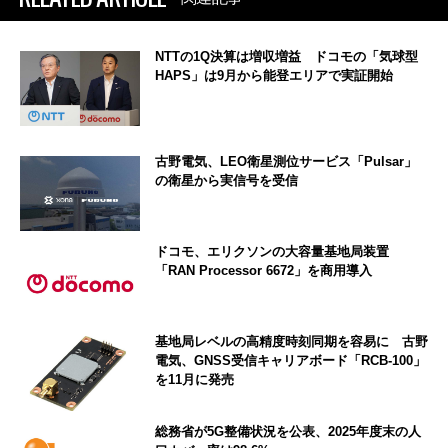
NTTの1Q決算は増収増益 ドコモの「気球型
HAPS」は9月から能登エリアで実証開始
古野電気、LEO衛星測位サービス「Pulsar」
の衛星から実信号を受信
ドコモ、エリクソンの大容量基地局装置
「RAN Processor 6672」を商用導入
基地局レベルの高精度時刻同期を容易に 古野
電気、GNSS受信キャリアボード「RCB-100」
を11月に発売
総務省が5G整備状況を公表、2025年度末の人