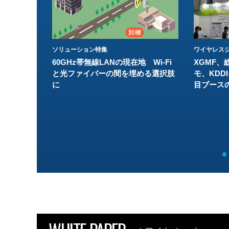
ソリューション特集
ワイヤレスジ
60GHz帯無線LANの現在地 Wi-Fi
XGMF、
と光ファイバーの間を埋める選択肢
モ、KDDI
に
目ブース