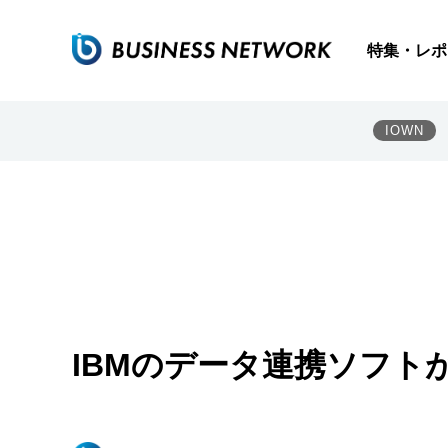
特集・レポ
IOWN
IBMのデータ連携ソフト