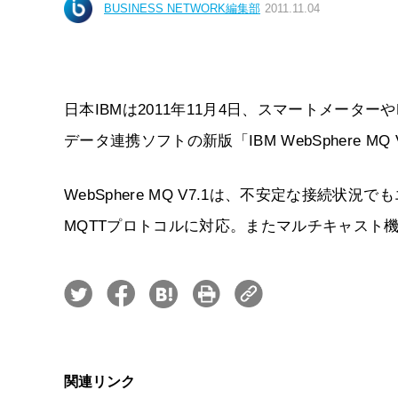
BUSINESS NETWORK編集部
2011.11.04
日本IBMは2011年11月4日、スマートメータ
データ連携ソフトの新版「IBM WebSphere M
WebSphere MQ V7.1は、不安定な接
MQTTプロトコルに対応。またマルチキャスト
関連リンク