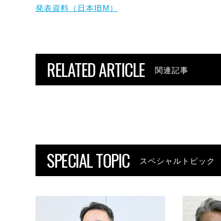
発表資料（日本IBM）
RELATED ARTICLE
関連記事
SPECIAL TOPIC
スペシャルトピック