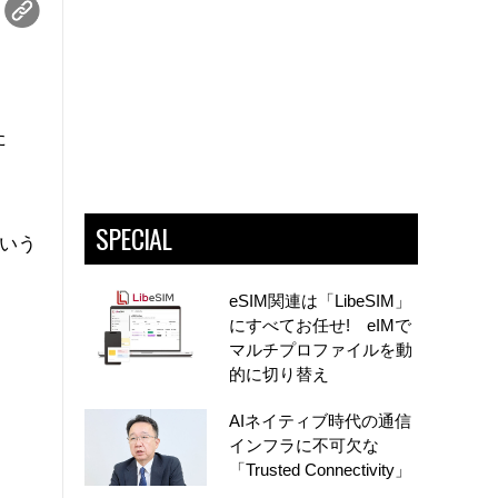
た
SPECIAL
という
eSIM関連は「LibeSIM」
にすべてお任せ! eIMで
マルチプロファイルを動
的に切り替え
AIネイティブ時代の通信
インフラに不可欠な
「Trusted Connectivity」