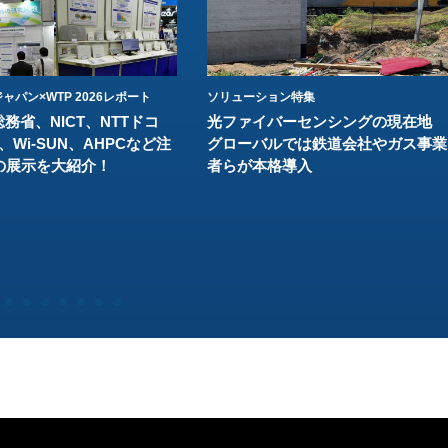
ャパン×WTP 2026レポート
ソリューション特集
総務省、NICT、NTTドコ
光ファイバーセンシングの現在地
、Wi-SUN、AHPCなど注
グローバルでは鉄道会社やガス事業
の展示を大紹介！
者らが本格導入