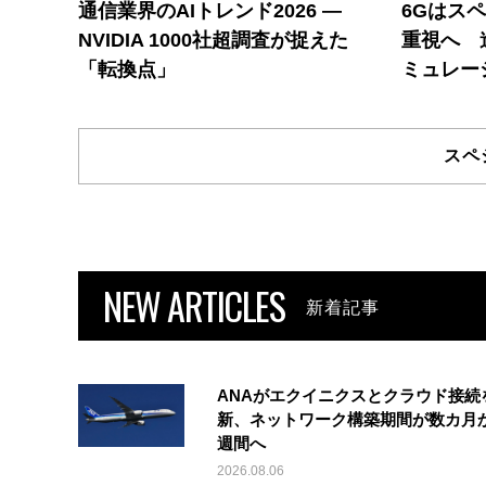
通信業界のAIトレンド2026 ―
6Gはス
NVIDIA 1000社超調査が捉えた
重視へ 
「転換点」
ミュレー
スペ
NEW ARTICLES
新着記事
ANAがエクイニクスとクラウド接続
新、ネットワーク構築期間が数カ月
週間へ
2026.08.06