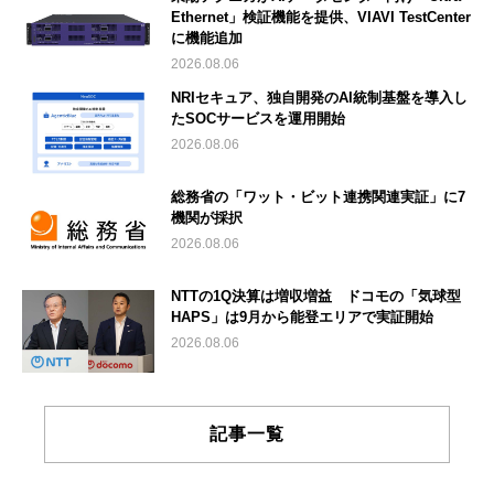
Ethernet」検証機能を提供、VIAVI TestCenter
に機能追加
2026.08.06
NRIセキュア、独自開発のAI統制基盤を導入し
たSOCサービスを運用開始
2026.08.06
総務省の「ワット・ビット連携関連実証」に7
機関が採択
2026.08.06
NTTの1Q決算は増収増益 ドコモの「気球型
HAPS」は9月から能登エリアで実証開始
2026.08.06
記事一覧