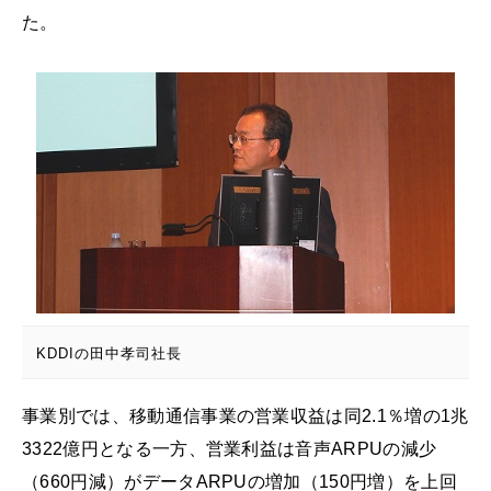
た。
KDDIの田中孝司社長
事業別では、移動通信事業の営業収益は同2.1％増の1兆
3322億円となる一方、営業利益は音声ARPUの減少
（660円減）がデータARPUの増加（150円増）を上回