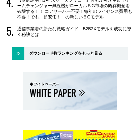
ームチェンジャー無線機がローカル５G市場の既存概念を
破壊する！！ コアサーバー不要！毎年のライセンス費用も
不要！でも、超安価！ の新しい５Gモデル
通信事業者の新たな戦略ガイド B2B2Xモデルを成功に導
く秘訣とは
ダウンロード数ランキングをもっと見る