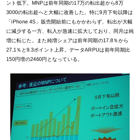
ント低下。MNPは前年同期の17万の転出超から8万
3000の転出超へと大幅に改善した。特に9月下旬以降は
「iPhone 4S」販売開始前にもかかわらず、転出が大幅
に減少する一方、転入が急速に拡大しており、同月は純
増に転じた。また純増シェアは前年同期の17.8％から
27.1％と9.3ポイント上昇。データARPUは前年同期比
150円増の2460円となっている。