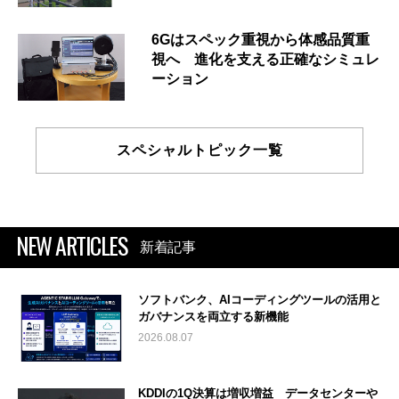
6Gはスペック重視から体感品質重
視へ 進化を支える正確なシミュレ
ーション
スペシャルトピック一覧
NEW ARTICLES
新着記事
ソフトバンク、AIコーディングツールの活用と
ガバナンスを両立する新機能
2026.08.07
KDDIの1Q決算は増収増益 データセンターや