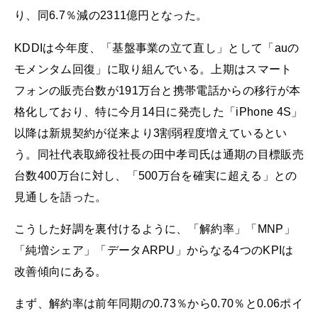
り、同6.7％減の2311億円となった。
KDDIは今年度、「基盤事業の立て直し」として「auの
モメンタム回復」に取り組んでいる。上期はスマート
フォンの販売台数が191万台と携帯電話からの移行が本
格化しており、特に今月14日に発売した「iPhone 4S」
以降は新規契約が従来より3割弱程度増えているとい
う。同社代表取締役社長の田中孝司氏は通期の目標販売
台数400万台に対し、「500万台を確実に超える」との
見通しを語った。
こうした好調を裏付けるように、「解約率」「MNP」
「純増シェア」「データARPU」からなる4つのKPIは
改善傾向にある。
まず、解約率は前年同期の0.73％から0.70％と0.06ポイ