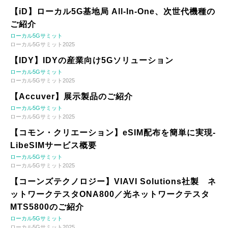
【iD】ローカル5G基地局 All-In-One、次世代機種の
ご紹介
ローカル5Gサミット
ローカル5Gサミット2025
【IDY】IDYの産業向け5Gソリューション
ローカル5Gサミット
ローカル5Gサミット2025
【Accuver】展示製品のご紹介
ローカル5Gサミット
ローカル5Gサミット2025
【コモン・クリエーション】eSIM配布を簡単に実現-
LibeSIMサービス概要
ローカル5Gサミット
ローカル5Gサミット2025
【コーンズテクノロジー】VIAVI Solutions社製 ネ
ットワークテスタONA800／光ネットワークテスタ
MTS5800のご紹介
ローカル5Gサミット
ローカル5Gサミット2025