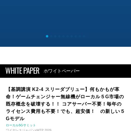
WHITE PAPER
ホワイトペーパー
【基調講演 K2-4 スリーダブリュー】何もかもが革
命！ゲームチェンジャー無線機がローカル５G市場の
既存概念を破壊する！！ コアサーバー不要！毎年の
ライセンス費用も不要！でも、超安価！ の新しい５
Gモデル
ローカル5Gサミット
ワイヤレスジャパン×WTP 2026