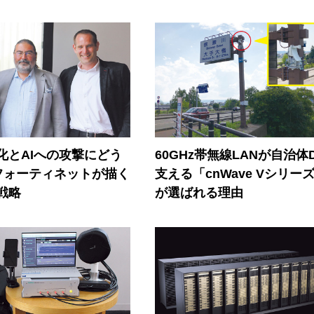
器化とAIへの攻撃にどう
60GHz帯無線LANが自治体
フォーティネットが描く
支える「cnWave Vシリー
戦略
が選ばれる理由