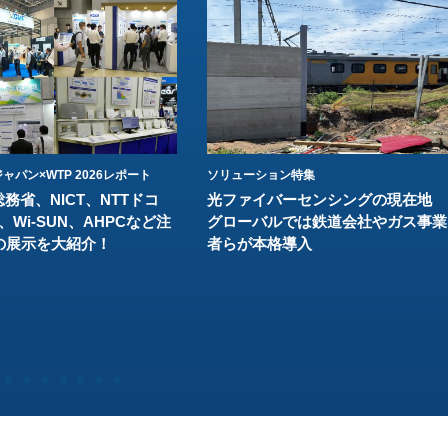
ャパン×WTP 2026レポート
ソリューション特集
総務省、NICT、NTTドコ
光ファイバーセンシングの現在地
、Wi-SUN、AHPCなど注
グローバルでは鉄道会社やガス事業
の展示を大紹介！
者らが本格導入