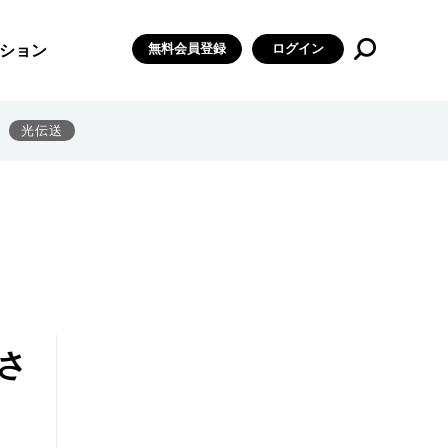
無料会員登録
ログイン
ション
光伝送
さ