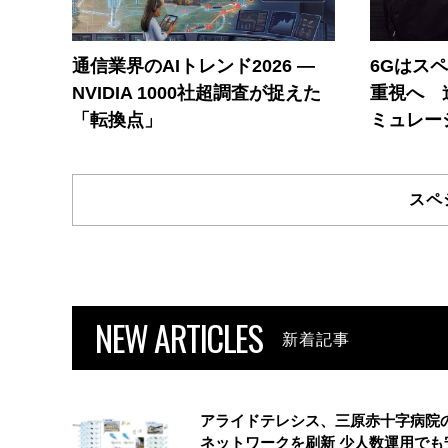
通信業界のAIトレンド2026 ―
6Gはス
NVIDIA 1000社超調査が捉えた
重視へ 
「転換点」
ミュレー
スペ
NEW ARTICLES
新着記事
アライドテレシス、三原赤十字病院
ネットワークを刷新 少人数運用でも