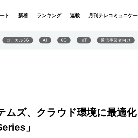
ート
新着
ランキング
連載
月刊テレコミュニケー
ローカル5G
AI
6G
IoT
通信事業者向け
テムズ、クラウド環境に最適化
eries」