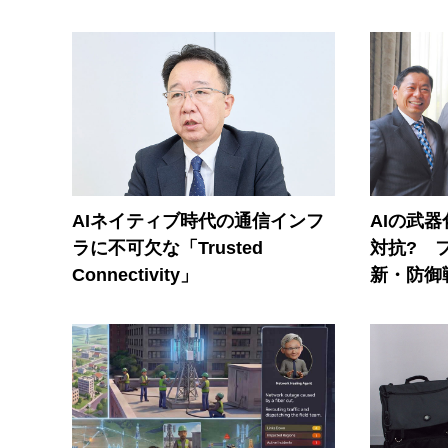
AIネイティブ時代の通信インフ
AIの武
ラに不可欠な「Trusted
対抗? 
Connectivity」
新・防御