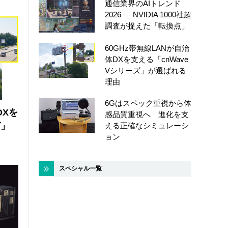
通信業界のAIトレンド
2026 ― NVIDIA 1000社超
調査が捉えた「転換点」
60GHz帯無線LANが自治
体DXを支える「cnWave
Vシリーズ」が選ばれる
理由
6Gはスペック重視から体
DXを
感品質重視へ 進化を支
ズ」
える正確なシミュレーシ
ョン
スペシャル一覧