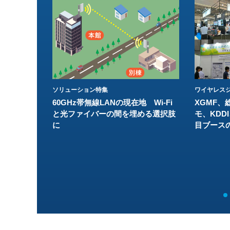
ソリューション特集
ワイヤレスジ
60GHz帯無線LANの現在地 Wi-Fi
XGMF、
と光ファイバーの間を埋める選択肢
モ、KDDI
に
目ブース