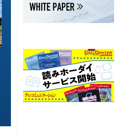
ソリューション特集
ソリューション特集
イーサネットで作るGPUネットワー
6GHz帯Wi-Fiは
ク 間近に迫る1.6TbE時代とローカ
末」で Wi-Fi 7
ルLLMに備えを
こう