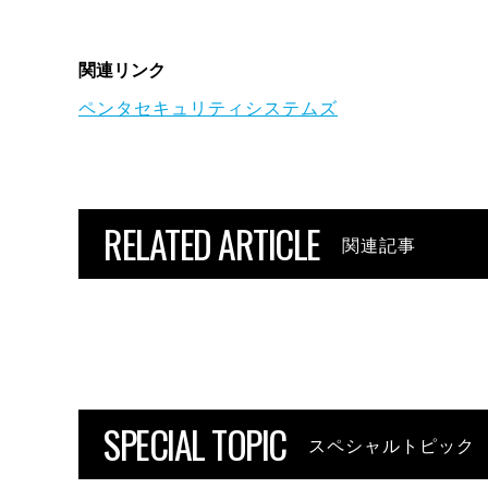
関連リンク
ペンタセキュリティシステムズ
RELATED ARTICLE
関連記事
SPECIAL TOPIC
スペシャルトピック