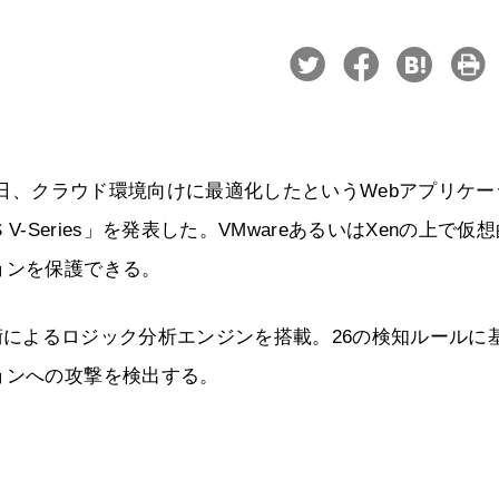
21日、クラウド環境向けに最適化したというWebアプリケー
V-Series」を発表した。VMwareあるいはXenの上で仮
ョンを保護できる。
検知技術によるロジック分析エンジンを搭載。26の検知ルールに
ョンへの攻撃を検出する。