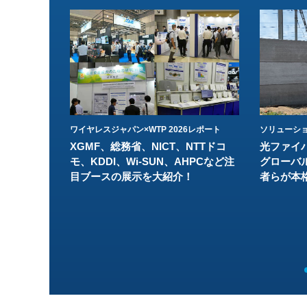
ワイヤレスジャパン×WTP 2026レポート
ソリューシ
XGMF、総務省、NICT、NTTドコ
光ファイ
モ、KDDI、Wi-SUN、AHPCなど注
グローバ
目ブースの展示を大紹介！
者らが本