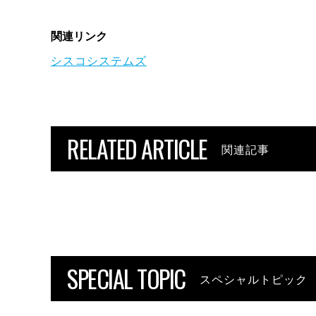
関連リンク
シスコシステムズ
RELATED ARTICLE
関連記事
SPECIAL TOPIC
スペシャルトピック