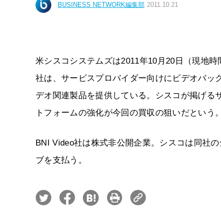
BUSINESS NETWORK編集部
2011.10.21
米シスコシステムズは2011年10月20日（現地時間）
社は、サービスプロバイダー向けにビデオバッ
デオ関連製品を提供している。シスコが掲げるサービ
トフォームの強化が今回の買収の狙いだという
BNI Video社は株式非公開企業。シスコは同
ブを支払う。