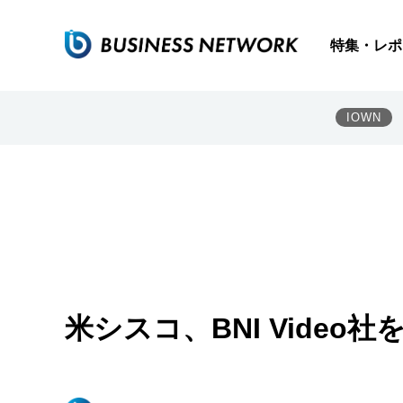
特集・レポ
IOWN
米シスコ、BNI Video社