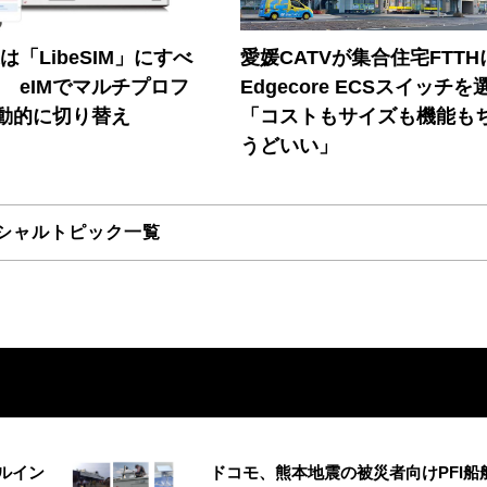
連は「LibeSIM」にすべ
愛媛CATVが集合住宅FTTH
! eIMでマルチプロフ
Edgecore ECSスイッチを
動的に切り替え
「コストもサイズも機能も
うどいい」
シャルトピック一覧
ルイン
ドコモ、熊本地震の被災者向けPFI船