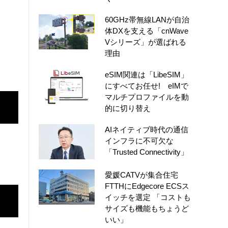
60GHz帯無線LANが自治
体DXを支える「cnWave
Vシリーズ」が選ばれる
理由
eSIM関連は「LibeSIM」
にすべてお任せ! eIMで
マルチプロファイルを動
的に切り替え
AIネイティブ時代の通信
インフラに不可欠な
「Trusted Connectivity」
愛媛CATVが集合住宅
FTTHにEdgecore ECSス
イッチを選定 「コストも
サイズも機能もちょうど
いい」