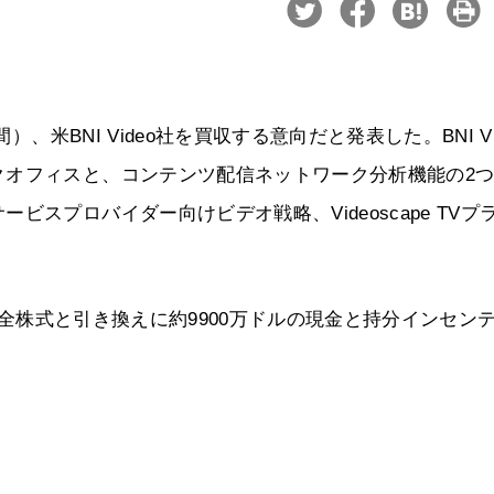
、米BNI Video社を買収する意向だと発表した。BNI Vi
クオフィスと、コンテンツ配信ネットワーク分析機能の2
スプロバイダー向けビデオ戦略、Videoscape TVプ
。
社の全株式と引き換えに約9900万ドルの現金と持分インセン