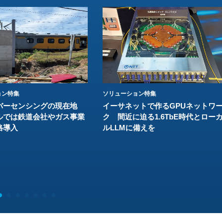
ョン特集
ソリューション特集
バーセンシングの現在地
イーサネットで作るGPUネットワ
ルでは鉄道会社やガス事業
ク 間近に迫る1.6TbE時代とロー
格導入
ルLLMに備えを