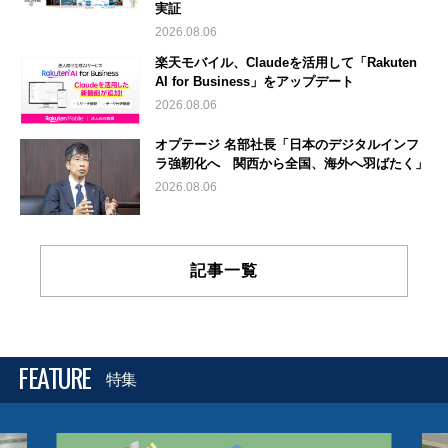
実証
2026.08.06
楽天モバイル、Claudeを活用して「Rakuten
AI for Business」をアップデート
2026.08.06
オプテージ 名部社長「日本のデジタルインフ
ラ強靭化へ 関西から全国、海外へ羽ばたく」
2026.08.06
記事一覧
FEATURE
特集