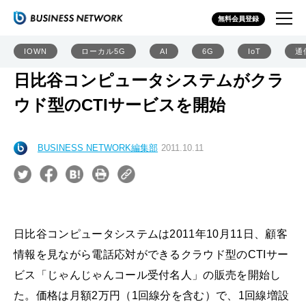
無料会員登録
IOWN
ローカル5G
AI
6G
IoT
通
日比谷コンピュータシステムがクラ
ウド型のCTIサービスを開始
BUSINESS NETWORK編集部
2011.10.11
日比谷コンピュータシステムは2011年10月11日、顧客
情報を見ながら電話応対ができるクラウド型のCTIサー
ビス「じゃんじゃんコール受付名人」の販売を開始し
た。価格は月額2万円（1回線分を含む）で、1回線増設