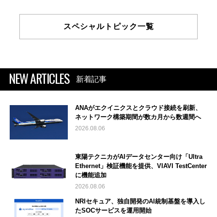
スペシャルトピック一覧
NEW ARTICLES
新着記事
ANAがエクイニクスとクラウド接続を刷新、
ネットワーク構築期間が数カ月から数週間へ
2026.08.06
東陽テクニカがAIデータセンター向け「Ultra
Ethernet」検証機能を提供、VIAVI TestCenter
に機能追加
2026.08.06
NRIセキュア、独自開発のAI統制基盤を導入し
たSOCサービスを運用開始