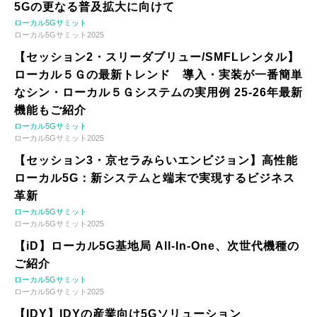
5Gの更なる普及拡大に向けて
ローカル5Gサミット
ローカル5Gサミット2025
【セッション2・スリーダブリュー/SMFLレンタル】
ローカル５Ｇの最新トレンド 導入・実装が一番簡単
なシン・ローカル５Ｇシステムの実用例 25-26年最新
機能もご紹介
ローカル5Gサミット
ローカル5Gサミット2025
【セッション3・京セラみらいエンビジョン】高性能
ローカル5G：新システムと端末で実現するビジネス
革新
ローカル5Gサミット
ローカル5Gサミット2025
【iD】ローカル5G基地局 All-In-One、次世代機種の
ご紹介
ローカル5Gサミット
ローカル5Gサミット2025
【IDY】IDYの産業向け5Gソリューション