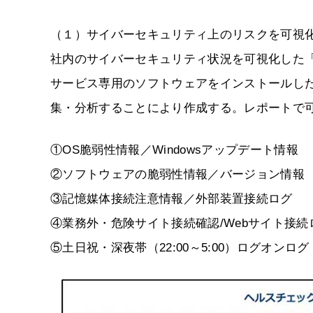
（１）サイバーセキュリティ上のリスクを可視
社内のサイバーセキュリティ状況を可視化した
サービス専用のソフトウェアをインストールし
集・分析することにより作成する。レポートで
①OS脆弱性情報／Windowsアップデート情報
②ソフトウェアの脆弱性情報／バージョン情報
③記憶媒体接続注意情報／外部装置接続ログ
④業務外・危険サイト接続確認/Webサイト接続
⑤土日祝・深夜帯（22:00～5:00）ログオンロ