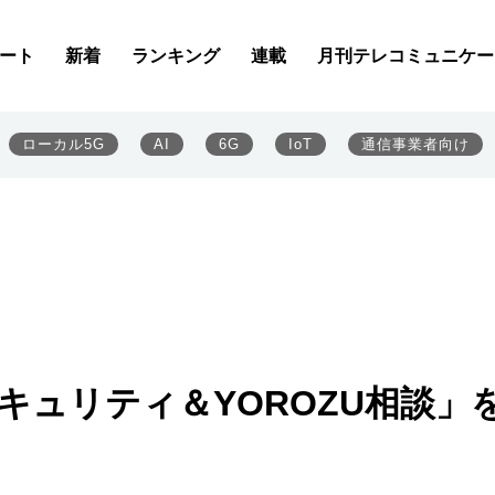
ート
新着
ランキング
連載
月刊テレコミュニケー
ローカル5G
AI
6G
IoT
通信事業者向け
セキュリティ＆YOROZU相談」