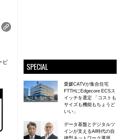
ービ
SPECIAL
愛媛CATVが集合住宅
FTTHにEdgecore ECSス
イッチを選定 「コストも
サイズも機能もちょうど
いい」
データ基盤とデジタルツ
インが支えるAI時代の自
律型ネットワーク運用