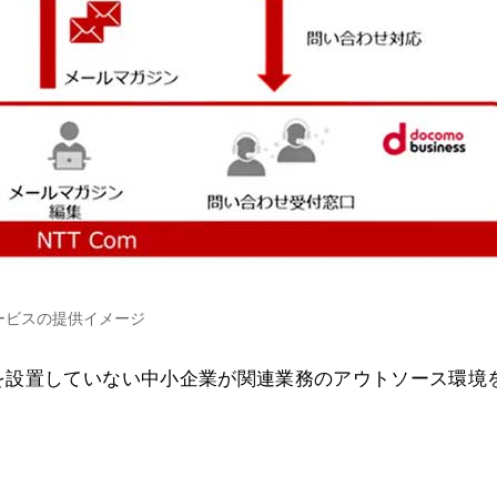
ービスの提供イメージ
を設置していない中小企業が関連業務のアウトソース環境