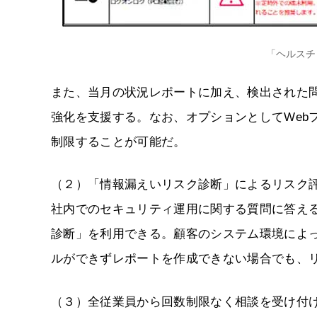
「ヘルスチ
また、当月の状況レポートに加え、検出された
強化を支援する。なお、オプションとしてWeb
制限することが可能だ。
（２）「情報漏えいリスク診断」によるリスク
社内でのセキュリティ運用に関する質問に答え
診断」を利用できる。顧客のシステム環境によ
ルができずレポートを作成できない場合でも、
（３）全従業員から回数制限なく相談を受け付