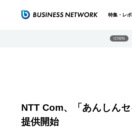
特集・レポ
IOWN
NTT Com、「あんしん
提供開始