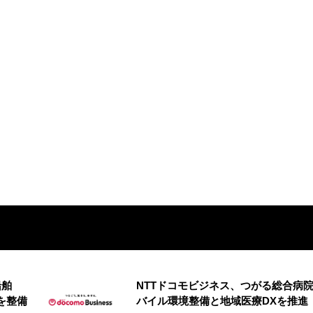
船舶
NTTドコモビジネス、つがる総合病
を整備
バイル環境整備と地域医療DXを推進