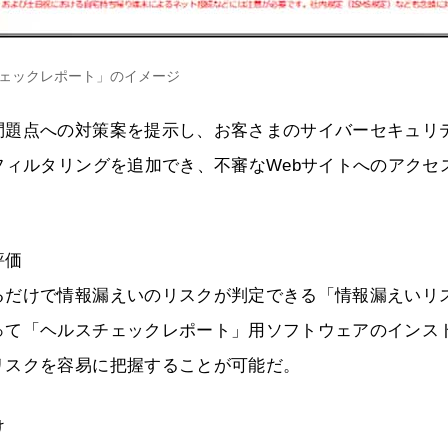
ェックレポート」のイメージ
問題点への対策案を提示し、お客さまのサイバーセキュリ
フィルタリングを追加でき、不審なWebサイトへのアクセ
評価
るだけで情報漏えいのリスクが判定できる「情報漏えいリ
って「ヘルスチェックレポート」用ソフトウェアのインス
リスクを容易に把握することが可能だ。
け