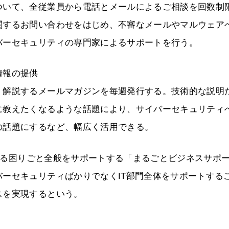
ついて、全従業員から電話とメールによるご相談を回数制
関するお問い合わせをはじめ、不審なメールやマルウェア
バーセキュリティの専門家によるサポートを行う。
情報の提供
く解説するメールマガジンを毎週発行する。技術的な説明
に教えたくなるような話題により、サイバーセキュリティ
の話題にするなど、幅広く活用できる。
関する困りごと全般をサポートする「まるごとビジネスサポ
ーセキュリティばかりでなくIT部門全体をサポートする
スを実現するという。