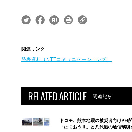
関連リンク
発表資料（NTTコミュニケーションズ）
RELATED ARTICLE
関連記事
ドコモ、熊本地震の被災者向けPFI
「はくおうⅡ」と八代港の通信環境