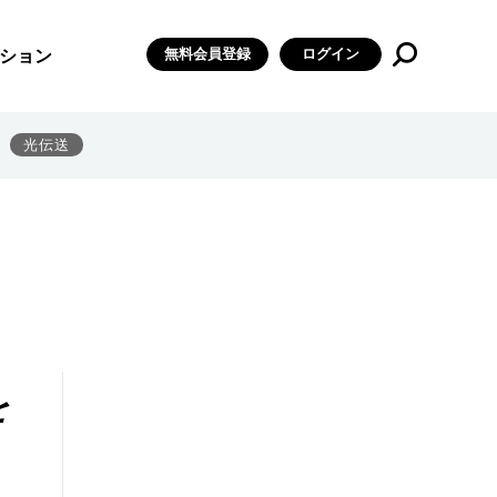
無料会員登録
ログイン
ション
光伝送
を