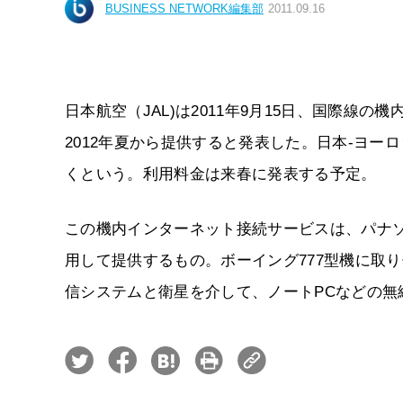
BUSINESS NETWORK編集部
2011.09.16
日本航空（JAL)は2011年9月15日、国際線
2012年夏から提供すると発表した。日本-ヨー
くという。利用料金は来春に発表する予定。
この機内インターネット接続サービスは、パナソニッ
用して提供するもの。ボーイング777型機に取
信システムと衛星を介して、ノートPCなどの無