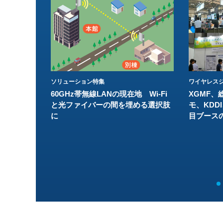
ソリューション特集
ワイヤレスジ
60GHz帯無線LANの現在地 Wi-Fi
XGMF、
と光ファイバーの間を埋める選択肢
モ、KDDI
に
目ブース