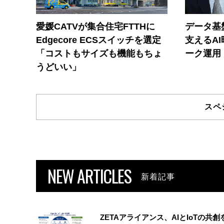
愛媛CATVが集合住宅FTTHに
データ基
Edgecore ECSスイッチを選定
支えるA
「コストもサイズも機能もちょ
ーク運用
うどいい」
スペ
NEW ARTICLES
新着記事
ZETAアライアンス、AIとIoTの共創