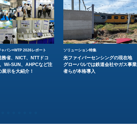
ャパン×WTP 2026レポート
ソリューション特集
総務省、NICT、NTTドコ
光ファイバーセンシングの現在地
、Wi-SUN、AHPCなど注
グローバルでは鉄道会社やガス事業
の展示を大紹介！
者らが本格導入