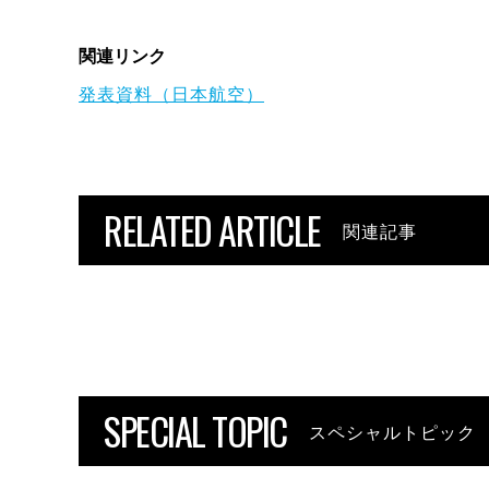
関連リンク
発表資料（日本航空）
RELATED ARTICLE
関連記事
SPECIAL TOPIC
スペシャルトピック