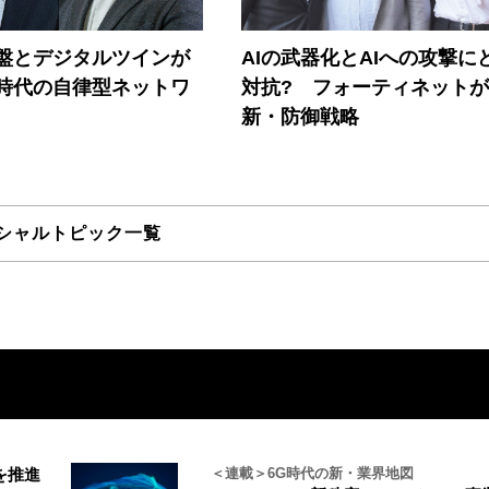
盤とデジタルツインが
AIの武器化とAIへの攻撃に
I時代の自律型ネットワ
対抗? フォーティネット
新・防御戦略
シャルトピック一覧
を推進
＜連載＞6G時代の新・業界地図