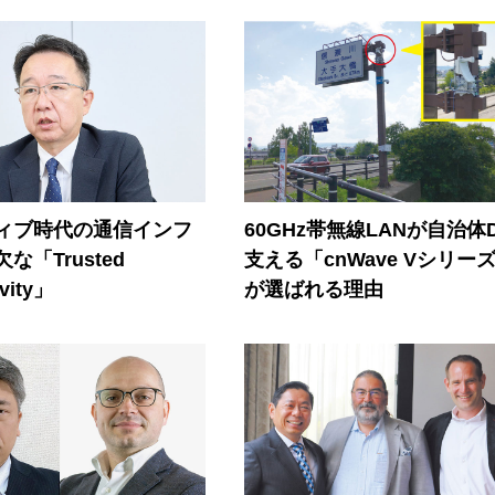
ティブ時代の通信インフ
60GHz帯無線LANが自治体
な「Trusted
支える「cnWave Vシリー
vity」
が選ばれる理由