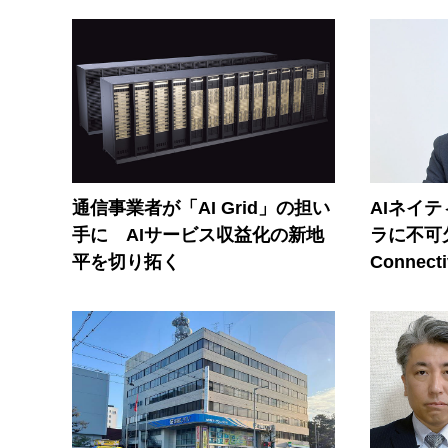
通信事業者が「AI Grid」の担い
AIネイ
手に AIサービス収益化の新地
ラに不可欠
平を切り拓く
Connecti