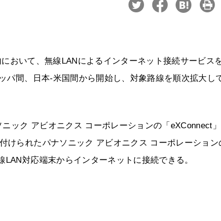
の機内において、無線LANによるインターネット接続サービス
ロッパ間、日本-米国間から開始し、対象路線を順次拡大し
ク アビオニクス コーポレーションの「eXConnect
り付けられたパナソニック アビオニクス コーポレーション
線LAN対応端末からインターネットに接続できる。