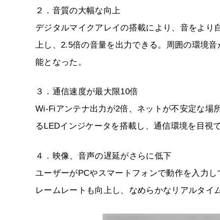
２．音質の大幅な向上
デジタルマイクアレイの搭載により、音をより
上し、2.5倍の音量を出力できる。周囲の環境
能となった。
３．通信速度が最大限10倍
Wi-Fiアンテナ出力が2倍、ネットが不安定な場
るLEDインジケータを搭載し、通信環境を目視
４．映像、音声の遅延がさらに低下
ユーザーがPCやスマートフォンで動作を入力
レームレートも向上し、なめらかなリアルタイ