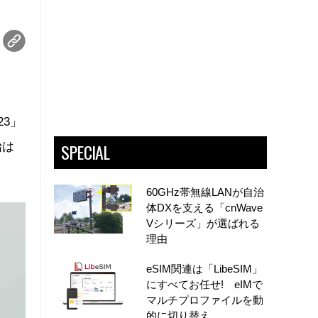
23」
SPECIAL
始は
60GHz帯無線LANが自治
体DXを支える「cnWave
Vシリーズ」が選ばれる
理由
eSIM関連は「LibeSIM」
にすべてお任せ! eIMで
マルチプロファイルを動
的に切り替え