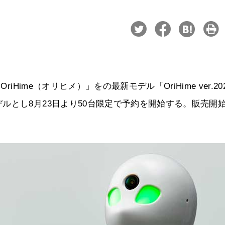
Hime（オリヒメ）」をの最新モデル「OriHime ver.20
ルとし8月23日より50台限定で予約を開始する。販売開