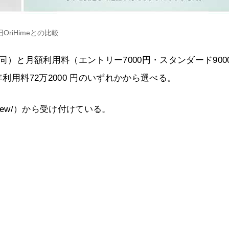
旧OriHimeとの比較
下同）と月額利用料（エントリー7000円・スタンダード900
利用料72万2000 円のいずれかから選べる。
.com/new/）から受け付けている。