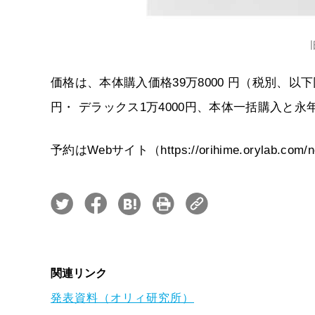
価格は、本体購入価格39万8000 円（税別、以
円・ デラックス1万4000円、本体一括購入と永年
予約はWebサイト（https://orihime.orylab
関連リンク
発表資料（オリィ研究所）