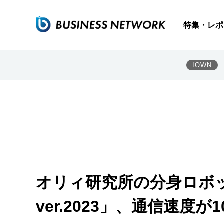
特集・レポ
IOWN
オリィ研究所の分身ロボット
ver.2023」、通信速度が