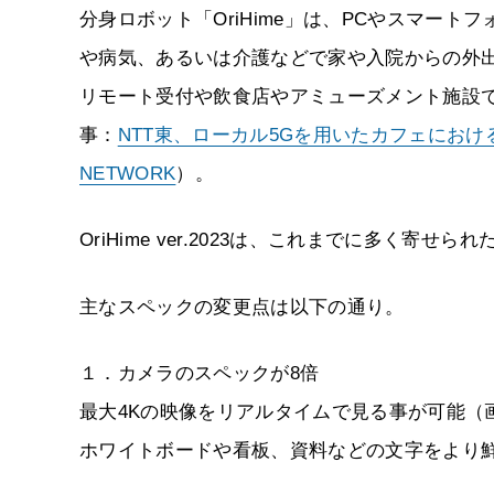
分身ロボット「OriHime」は、PCやスマー
や病気、あるいは介護などで家や入院からの外
リモート受付や飲食店やアミューズメント施設
事：
NTT東、ローカル5Gを用いたカフェにおけ
NETWORK
）。
OriHime ver.2023は、これまでに多く
主なスペックの変更点は以下の通り。
１．カメラのスペックが8倍
最大4Kの映像をリアルタイムで見る事が可能（
ホワイトボードや看板、資料などの文字をより