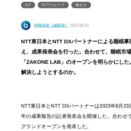
IoT
NTTグループ
働き方
関根禎嘉（編集部）
2023.08.23
NTT東日本とNTT DXパートナーによる睡眠
え、成果発表会を行った。合わせて、睡眠市
「ZAKONE LAB」のオープンを明らかに
解決しようとするのか。
NTT東日本とNTT DXパートナーは2023年8
年の成果報告の記者発表会を開催した。合わせて、
グランドオープンを発表した。