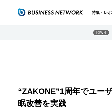
特集・レポ
IOWN
“ZAKONE”1周年でユ
眠改善を実践