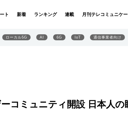
ート
新着
ランキング
連載
月刊テレコミュニケー
ローカル5G
AI
6G
IoT
通信事業者向け
ーザーコミュニティ開設 日本人の