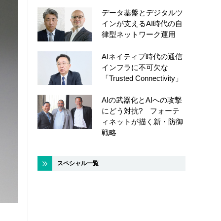
データ基盤とデジタルツ
インが支えるAI時代の自
律型ネットワーク運用
AIネイティブ時代の通信
インフラに不可欠な
「Trusted Connectivity」
AIの武器化とAIへの攻撃
にどう対抗? フォーテ
ィネットが描く新・防御
戦略
スペシャル一覧