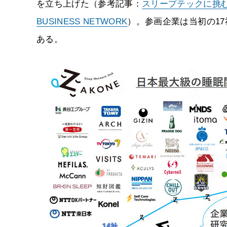
を立ち上げた（参考記事：
スリープテックに挑
BUSINESS NETWORK
）。参画企業は当初の1
ある。