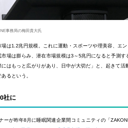
ONE事務局の梅田貴大氏
場は1.2兆円規模。これに運動・スポーツや理美容、エン
市場は膨らみ、潜在市場規模は3～5兆円になると予測す
際にはもっと広がりがあり、日中が大切だ」と、起きて活
であるという。
0社に
トナーが昨年8月に睡眠関連企業間コミュニティの「ZAKON