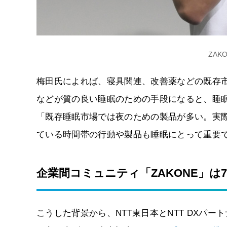
ZAK
梅田氏によれば、寝具関連、改善薬などの既存市
などが質の良い睡眠のための手段になると、睡眠
「既存睡眠市場では夜のための製品が多い。実
ている時間帯の行動や製品も睡眠にとって重要
企業間コミュニティ「ZAKONE」は7
こうした背景から、NTT東日本とNTT DXパー