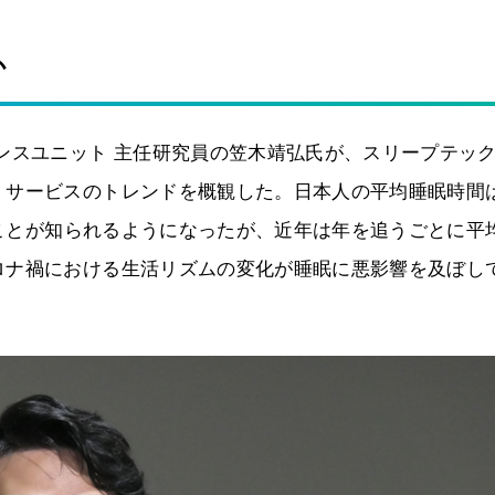
か
ンスユニット 主任研究員の笠木靖弘氏が、スリープテッ
、サービスのトレンドを概観した。日本人の平均睡眠時間
いことが知られるようになったが、近年は年を追うごとに平
ロナ禍における生活リズムの変化が睡眠に悪影響を及ぼし