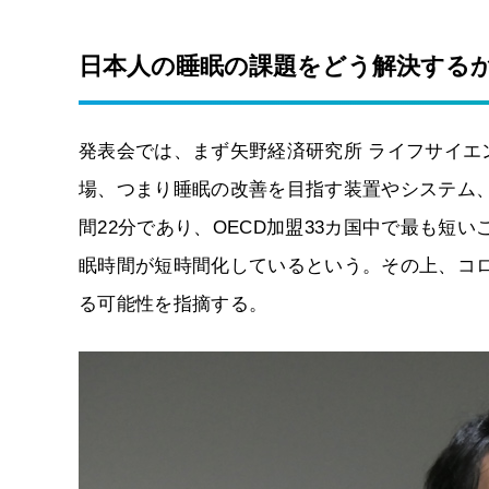
日本人の睡眠の課題をどう解決する
発表会では、まず矢野経済研究所 ライフサイエ
場、つまり睡眠の改善を目指す装置やシステム
間22分であり、OECD加盟33カ国中で最も短
眠時間が短時間化しているという。その上、コ
る可能性を指摘する。