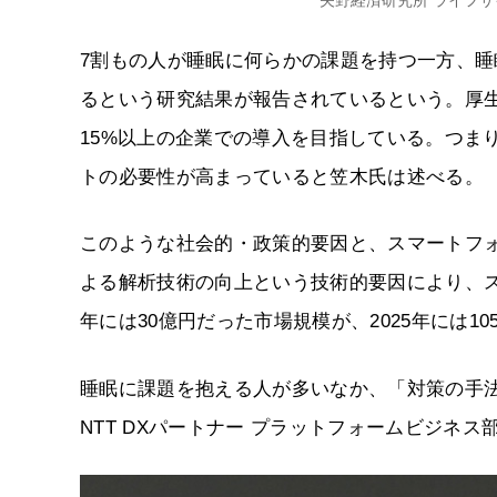
矢野経済研究所 ライフ
7割もの人が睡眠に何らかの課題を持つ一方、
るという研究結果が報告されているという。厚生
15%以上の企業での導入を目指している。つま
トの必要性が高まっていると笠木氏は述べる。
このような社会的・政策的要因と、スマートフォ
よる解析技術の向上という技術的要因により、ス
年には30億円だった市場規模が、2025年には1
睡眠に課題を抱える人が多いなか、「対策の手法
NTT DXパートナー プラットフォームビジネ