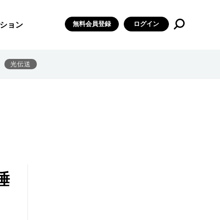
無料会員登録
ログイン
ション
光伝送
睡