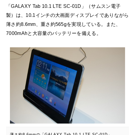
「GALAXY Tab 10.1 LTE SC-01D」（サムスン電子
製）は、10.1インチの大画面ディスプレイでありながら
薄さ約8.6mm、重さ約565gを実現している。また、
7000mAhと大容量のバッテリーを備える。
薄さ約8.6mmの「GALAXY Tab 10.1 LTE SC-01D」