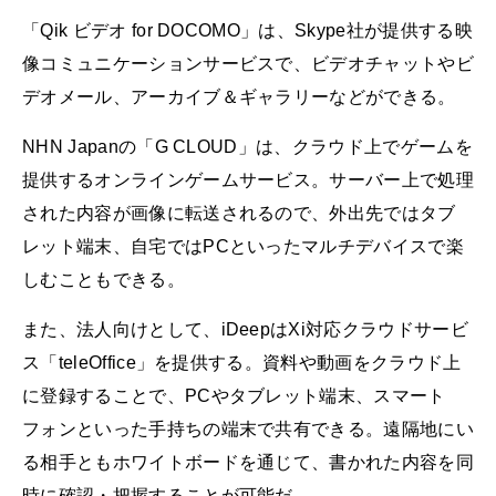
「Qik ビデオ for DOCOMO」は、Skype社が提供する映
像コミュニケーションサービスで、ビデオチャットやビ
デオメール、アーカイブ＆ギャラリーなどができる。
NHN Japanの「G CLOUD」は、クラウド上でゲームを
提供するオンラインゲームサービス。サーバー上で処理
された内容が画像に転送されるので、外出先ではタブ
レット端末、自宅ではPCといったマルチデバイスで楽
しむこともできる。
また、法人向けとして、iDeepはXi対応クラウドサービ
ス「teleOffice」を提供する。資料や動画をクラウド上
に登録することで、PCやタブレット端末、スマート
フォンといった手持ちの端末で共有できる。遠隔地にい
る相手ともホワイトボードを通じて、書かれた内容を同
時に確認・把握することが可能だ。