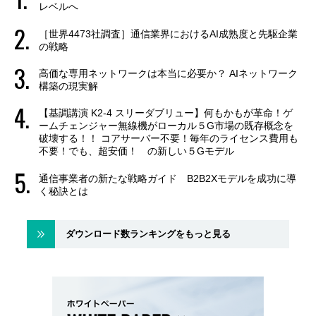
レベルへ
［世界4473社調査］通信業界におけるAI成熟度と先駆企業
の戦略
高価な専用ネットワークは本当に必要か？ AIネットワーク
構築の現実解
【基調講演 K2-4 スリーダブリュー】何もかもが革命！ゲ
ームチェンジャー無線機がローカル５G市場の既存概念を
破壊する！！ コアサーバー不要！毎年のライセンス費用も
不要！でも、超安価！ の新しい５Gモデル
通信事業者の新たな戦略ガイド B2B2Xモデルを成功に導
く秘訣とは
ダウンロード数ランキングをもっと見る