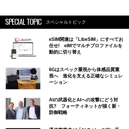
SPECIAL TOPIC
スペシャルトピック
eSIM関連は「LibeSIM」にすべてお
任せ! eIMでマルチプロファイルを
動的に切り替え
6Gはスペック重視から体感品質重
視へ 進化を支える正確なシミュレ
ーション
AIの武器化とAIへの攻撃にどう対
抗? フォーティネットが描く新・
防御戦略