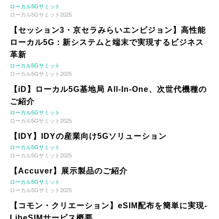
ローカル5Gサミット
ローカル5Gサミット2025
【セッション3・京セラみらいエンビジョン】高性能
ローカル5G：新システムと端末で実現するビジネス
革新
ローカル5Gサミット
ローカル5Gサミット2025
【iD】ローカル5G基地局 All-In-One、次世代機種の
ご紹介
ローカル5Gサミット
ローカル5Gサミット2025
【IDY】IDYの産業向け5Gソリューション
ローカル5Gサミット
ローカル5Gサミット2025
【Accuver】展示製品のご紹介
ローカル5Gサミット
ローカル5Gサミット2025
【コモン・クリエーション】eSIM配布を簡単に実現-
LibeSIMサービス概要