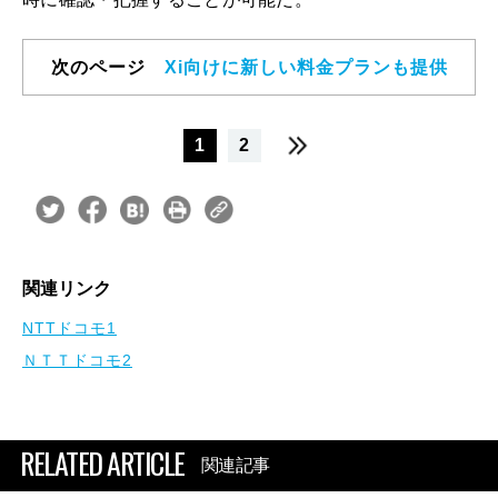
次のページ
Xi向けに新しい料金プランも提供
1
2
関連リンク
NTTドコモ1
ＮＴＴドコモ2
RELATED ARTICLE
関連記事