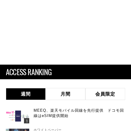
ACCESS RANKING
週間
月間
会員限定
MEEQ、楽天モバイル回線を先行提供 ドコモ回
線はeSIM提供開始
ホワイトペーパー