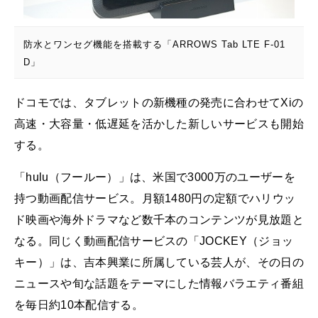
防水とワンセグ機能を搭載する「ARROWS Tab LTE F-01
D」
ドコモでは、タブレットの新機種の発売に合わせてXiの
高速・大容量・低遅延を活かした新しいサービスも開始
する。
「hulu（フールー）」は、米国で3000万のユーザーを
持つ動画配信サービス。月額1480円の定額でハリウッ
ド映画や海外ドラマなど数千本のコンテンツが見放題と
なる。同じく動画配信サービスの「JOCKEY（ジョッ
キー）」は、吉本興業に所属している芸人が、その日の
ニュースや旬な話題をテーマにした情報バラエティ番組
を毎日約10本配信する。