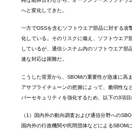
純な組み合わせから、オープンソースソフトウエ
へと変化してきた。
一方でOSSを含むソフトウエア部品に対する攻
化している。そのリスクに備え、ソフトウエア
しているが、通信システム内のソフトウエア部
速な対応は困難だ。
こうした背景から、SBOMの重要性が急速に高
アサプライチェーンの把握によって、脆弱性な
バーセキュリティを強化するため、以下の3項
（1）国内外の動向調査および通信分野へのSB
国内外の行政機関や民間団体などによるSBOM