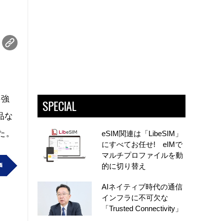
の強
SPECIAL
品な
した。
eSIM関連は「LibeSIM」
にすべてお任せ! eIMで
マルチプロファイルを動
的に切り替え
AIネイティブ時代の通信
インフラに不可欠な
「Trusted Connectivity」