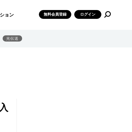
無料会員登録
ログイン
ション
光伝送
入