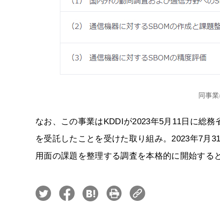
同事業
なお、この事業はKDDIが2023年5月11日に総
を受託したことを受けた取り組み。2023年7月
用面の課題を整理する調査を本格的に開始する