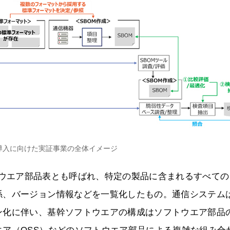
M導入に向けた実証事業の全体イメージ
als）は、ソフトウエア部品表とも呼ばれ、特定の製品に含まれるすべて
係、バージョン情報などを一覧化したもの。通信システム
ン化に伴い、基幹ソフトウエアの構成はソフトウエア部品