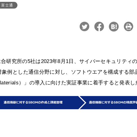
富士通
菱総合研究所の5社は2023年8月1日、サイバーセキュリティ
を対象例とした通信分野に対し、ソフトウエアを構成する部
 of Materials）」の導入に向けた実証事業に着手すると発表