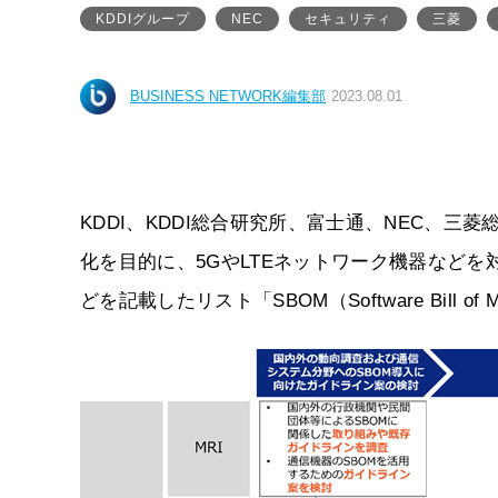
KDDIグループ
NEC
セキュリティ
三菱
BUSINESS NETWORK編集部
2023.08.01
KDDI、KDDI総合研究所、富士通、NEC、三
化を目的に、5GやLTEネットワーク機器など
どを記載したリスト「SBOM（Software Bill