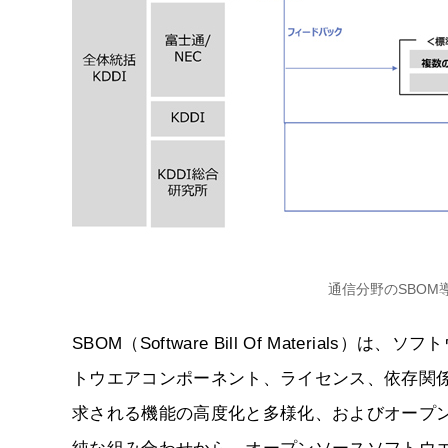
通信分野のSBO
SBOM（Software Bill Of Materi
トウエアコンポーネント、ライセンス、依存関
求される機能の高度化と多様化、およびオープ