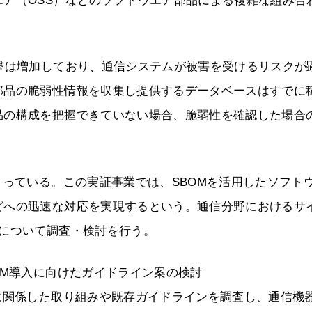
ア（OSS）などのソフトウエア部品による複雑な組み合
撃は増加しており、通信システムが被害を受けるリスクが
部品の脆弱性情報を収集し提供するデータベースはすでに
品の構成を把握できていない場合、脆弱性を確認した場合
まっている。この実証事業では、SBOMを活用したソフト
どへの迅速な対応を実現するという。通信分野におけるサ
目について調査・検討を行う。
OM導入に向けたガイドライン案の検討
に関係した取り組みや既存ガイドラインを調査し、通信機