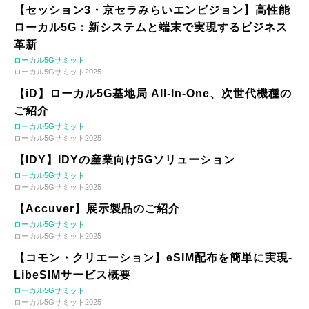
【セッション3・京セラみらいエンビジョン】高性能
ローカル5G：新システムと端末で実現するビジネス
革新
ローカル5Gサミット
ローカル5Gサミット2025
【iD】ローカル5G基地局 All-In-One、次世代機種の
ご紹介
ローカル5Gサミット
ローカル5Gサミット2025
【IDY】IDYの産業向け5Gソリューション
ローカル5Gサミット
ローカル5Gサミット2025
【Accuver】展示製品のご紹介
ローカル5Gサミット
ローカル5Gサミット2025
【コモン・クリエーション】eSIM配布を簡単に実現-
LibeSIMサービス概要
ローカル5Gサミット
ローカル5Gサミット2025