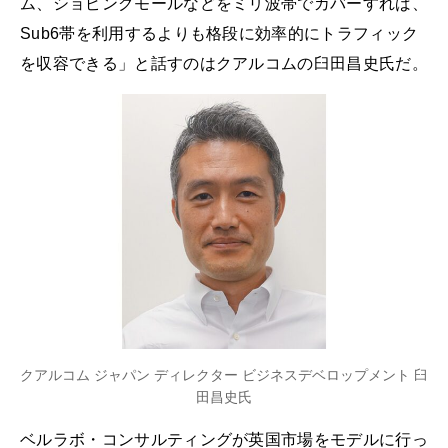
ム、ショピングモールなどをミリ波帯でカバーすれば、
Sub6帯を利用するよりも格段に効率的にトラフィック
を収容できる」と話すのはクアルコムの臼田昌史氏だ。
クアルコム ジャパン ディレクター ビジネスデベロップメント 臼
田昌史氏
ベルラボ・コンサルティングが英国市場をモデルに行っ