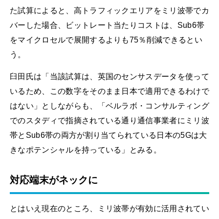
た試算によると、高トラフィックエリアをミリ波帯でカ
バーした場合、ビットレート当たりコストは、Sub6帯
をマイクロセルで展開するよりも75％削減できるとい
う。
臼田氏は「当該試算は、英国のセンサスデータを使って
いるため、この数字をそのまま日本で適用できるわけで
はない」としながらも、「ベルラボ・コンサルティング
でのスタディで指摘されている通り通信事業者にミリ波
帯とSub6帯の両方が割り当てられている日本の5Gは大
きなポテンシャルを持っている」とみる。
対応端末がネックに
とはいえ現在のところ、ミリ波帯が有効に活用されてい