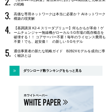
の戦略
高価な専用ネットワークは本当に必要か？ AIネットワーク
構築の現実解
【基調講演 K2-4 スリーダブリュー】何もかもが革命！ゲ
ームチェンジャー無線機がローカル５G市場の既存概念を
破壊する！！ コアサーバー不要！毎年のライセンス費用も
不要！でも、超安価！ の新しい５Gモデル
通信事業者の新たな戦略ガイド B2B2Xモデルを成功に導
く秘訣とは
ダウンロード数ランキングをもっと見る