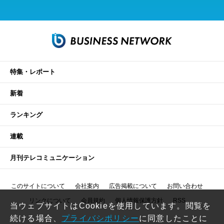
特集・レポート
新着
ランキング
連載
月刊テレコミュニケーション
このサイトについて
会社案内
広告掲載について
お問い合わせ
リンクについて
会員規約
個人情報保護方針
RSS
当ウェブサイトはCookieを使用しています。閲覧を
続ける場合、
プライバシポリシー
に同意したことに