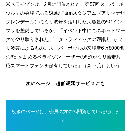
米ベライゾンは、2月に開催された「第57回スーパーボ
ウル」の会場であるState Farmスタジアム（アリゾナ州
グレンデール）にミリ波帯を活用した大容量の5Gイン
フラを整備しているが、「イベント中にこのネットワー
クでやり取りされたデータトラフィックの7割以上がミ
リ波帯によるもの。スーパーボウルの来場者6万8000名
の6割を占めるベライゾンユーザーの6割がミリ波帯対
応スマートフォンを保有していた」（森下氏）という。
次のページ 超低遅延サービスにも
続きのページは、会員の方のみ閲覧していただけま
す。