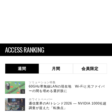
ACCESS RANKING
週間
月間
会員限定
ソリューション特集
60GHz帯無線LANの現在地 Wi-Fiと光ファイバ
ーの間を埋める選択肢に
ホワイトペーパー
通信業界のAIトレンド2026 ― NVIDIA 1000社超
調査が捉えた「転換点」