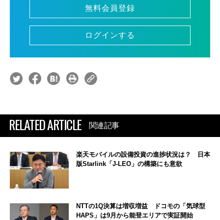
無料会員登録
ログインする
RELATED ARTICLE
関連記事
楽天モバイルの設備投資の進捗状況は？ 日本
版Starlink「J-LEO」の構築にも意欲
NTTの1Q決算は増収増益 ドコモの「気球型
HAPS」は9月から能登エリアで実証開始