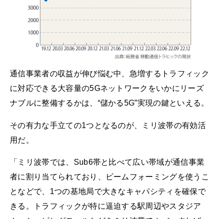
通信事業者の収益が伸び悩む中、急増するトラフィック
に対応できる大容量の5Gネットワークをいかにリーズ
ナブルに整備するかは、“儲かる5G”実現の鍵といえる。
その有力な手立ての1つとなるのが、ミリ波帯の有効活
用だ。
「ミリ波帯では、Sub6帯と比べて広い帯域が通信事業
者に割り当てられており、ビームフォーミングを使うこ
となどで、1つの基地局で大きなキャパシティを確保で
きる。トラフィックが特に逼迫する駅周辺やスタジア