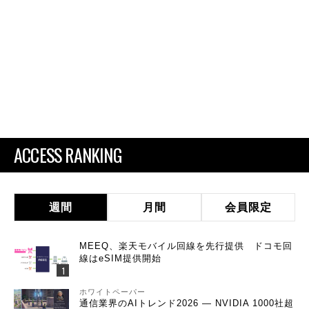
ACCESS RANKING
週間
月間
会員限定
MEEQ、楽天モバイル回線を先行提供 ドコモ回
線はeSIM提供開始
ホワイトペーパー
通信業界のAIトレンド2026 ― NVIDIA 1000社超