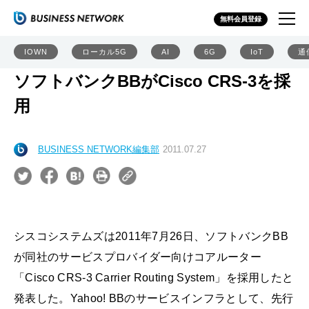
無料会員登録
IOWN
ローカル5G
AI
6G
IoT
通
ソフトバンクBBがCisco CRS-3を採
用
BUSINESS NETWORK編集部
2011.07.27
シスコシステムズは2011年7月26日、ソフトバンクBB
が同社のサービスプロバイダー向けコアルーター
「Cisco CRS-3 Carrier Routing System」を採用したと
発表した。Yahoo! BBのサービスインフラとして、先行