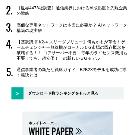
［世界4473社調査］通信業界におけるAI成熟度と先駆企業
の戦略
高価な専用ネットワークは本当に必要か？ AIネットワーク
構築の現実解
【基調講演 K2-4 スリーダブリュー】何もかもが革命！ゲ
ームチェンジャー無線機がローカル５G市場の既存概念を
破壊する！！ コアサーバー不要！毎年のライセンス費用も
不要！でも、超安価！ の新しい５Gモデル
通信事業者の新たな戦略ガイド B2B2Xモデルを成功に導
く秘訣とは
ダウンロード数ランキングをもっと見る