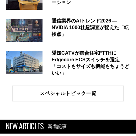
ーション
通信業界のAIトレンド2026 ―
NVIDIA 1000社超調査が捉えた「転
換点」
愛媛CATVが集合住宅FTTHに
Edgecore ECSスイッチを選定
「コストもサイズも機能もちょうど
いい」
スペシャルトピック一覧
NEW ARTICLES
新着記事