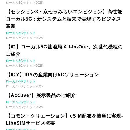
ローカル5Gサミット2025
【セッション3・京セラみらいエンビジョン】高性能
ローカル5G：新システムと端末で実現するビジネス
革新
ローカル5Gサミット
ローカル5Gサミット2025
【iD】ローカル5G基地局 All-In-One、次世代機種の
ご紹介
ローカル5Gサミット
ローカル5Gサミット2025
【IDY】IDYの産業向け5Gソリューション
ローカル5Gサミット
ローカル5Gサミット2025
【Accuver】展示製品のご紹介
ローカル5Gサミット
ローカル5Gサミット2025
【コモン・クリエーション】eSIM配布を簡単に実現-
LibeSIMサービス概要
ローカル5Gサミット