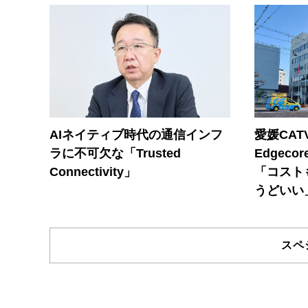
AIネイティブ時代の通信インフ
愛媛CAT
ラに不可欠な「Trusted
Edgec
Connectivity」
「コスト
うどいい
スペ