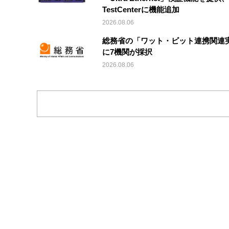
TestCenterに機能追加
2026.08.06
総務省の「ワット・ビット連携関連
に7機関が採択
2026.08.06