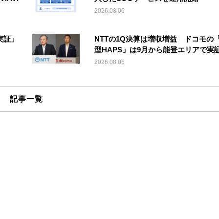
2026.08.06
実証」
NTTの1Q決算は増収増益 ドコモの
型HAPS」は9月から能登エリアで実
2026.08.06
記事一覧