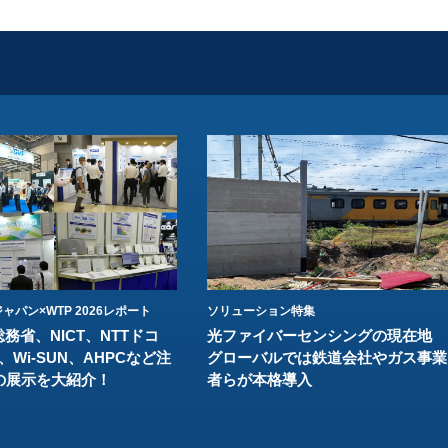
ャパン×WTP 2026レポート
ソリューション特集
総務省、NICT、NTTドコ
光ファイバーセンシングの現在地
、Wi-SUN、AHPCなど注
グローバルでは鉄道会社やガス事業
の展示を大紹介！
者らが本格導入