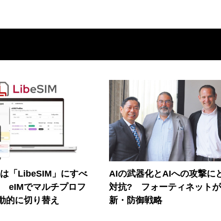
連は「LibeSIM」にすべ
AIの武器化とAIへの攻撃に
! eIMでマルチプロフ
対抗? フォーティネット
動的に切り替え
新・防御戦略