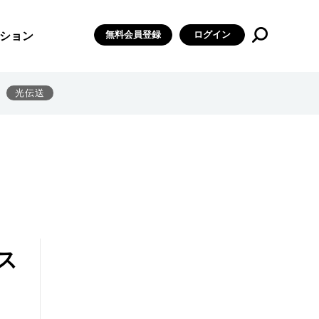
無料会員登録
ログイン
ション
光伝送
ス