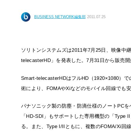
BUSINESS NETWORK編集部
2011.07.25
ソリトンシステムズは2011年7月25日、映像中継システ
telecasterHD」を発表した。7月31日から販売
Smart-telecasterHDはフルHD（192
術により、FOMAやXiなどのモバイル回線で
パナソニック製の防塵・防滴仕様のノートPCをベ
「HD-SDI」もサポートした専用機型の「Type 
る。また、Type I/IIともに、複数のFOMA