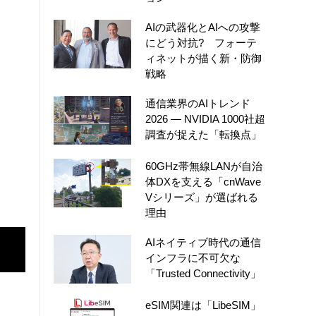
AIの武器化とAIへの攻撃
にどう対抗? フォーテ
ィネットが描く新・防御
戦略
通信業界のAIトレンド
2026 ― NVIDIA 1000社超
調査が捉えた「転換点」
60GHz帯無線LANが自治
体DXを支える「cnWave
Vシリーズ」が選ばれる
理由
AIネイティブ時代の通信
インフラに不可欠な
「Trusted Connectivity」
eSIM関連は「LibeSIM」