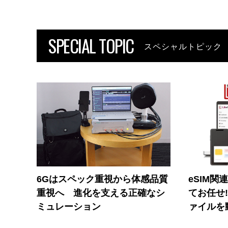
SPECIAL TOPIC
スペシャルトピック
6Gはスペック重視から体感品質
eSIM関
重視へ 進化を支える正確なシ
てお任せ
ミュレーション
ァイルを