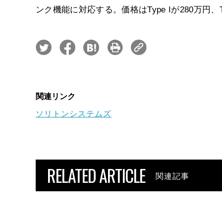
ンク機能に対応する。価格はType Iが280万円、T
関連リンク
ソリトンシステムズ
RELATED ARTICLE
関連記事