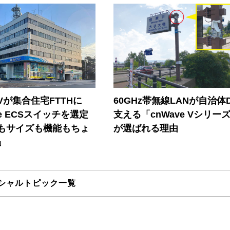
Vが集合住宅FTTHに
60GHz帯無線LANが自治体
ore ECSスイッチを選定
支える「cnWave Vシリー
もサイズも機能もちょ
が選ばれる理由
」
シャルトピック一覧