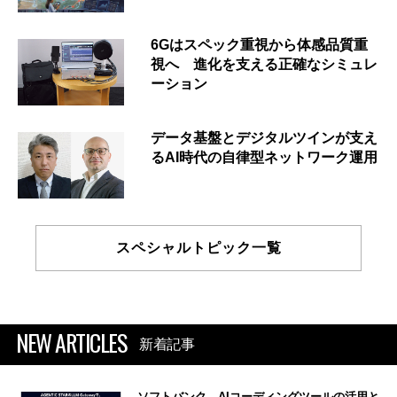
6Gはスペック重視から体感品質重
視へ 進化を支える正確なシミュレ
ーション
データ基盤とデジタルツインが支え
るAI時代の自律型ネットワーク運用
スペシャルトピック一覧
NEW ARTICLES
新着記事
ソフトバンク、AIコーディングツールの活用と