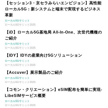
【セッション3・京セラみらいエンビジョン】高性能
ローカル5G：新システムと端末で実現するビジネス
革新
ローカル5Gサミット
ローカル5Gサミット2025
【iD】ローカル5G基地局 All-In-One、次世代機種の
ご紹介
ローカル5Gサミット
ローカル5Gサミット2025
【IDY】IDYの産業向け5Gソリューション
ローカル5Gサミット
ローカル5Gサミット2025
【Accuver】展示製品のご紹介
ローカル5Gサミット
ローカル5Gサミット2025
【コモン・クリエーション】eSIM配布を簡単に実現-
LibeSIMサービス概要
ローカル5Gサミット
ローカル5Gサミット2025