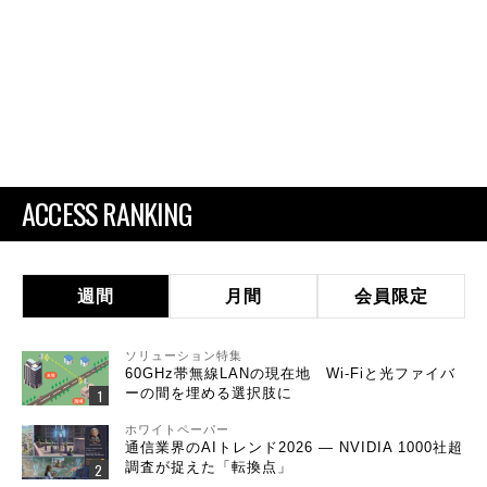
ACCESS RANKING
週間
月間
会員限定
ソリューション特集
60GHz帯無線LANの現在地 Wi-Fiと光ファイバ
ーの間を埋める選択肢に
ホワイトペーパー
通信業界のAIトレンド2026 ― NVIDIA 1000社超
調査が捉えた「転換点」