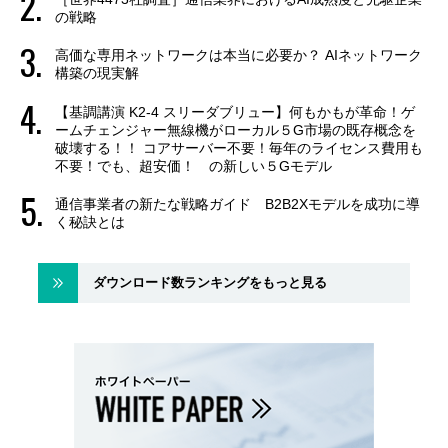
の戦略
高価な専用ネットワークは本当に必要か？ AIネットワーク
構築の現実解
【基調講演 K2-4 スリーダブリュー】何もかもが革命！ゲ
ームチェンジャー無線機がローカル５G市場の既存概念を
破壊する！！ コアサーバー不要！毎年のライセンス費用も
不要！でも、超安価！ の新しい５Gモデル
通信事業者の新たな戦略ガイド B2B2Xモデルを成功に導
く秘訣とは
ダウンロード数ランキングをもっと見る