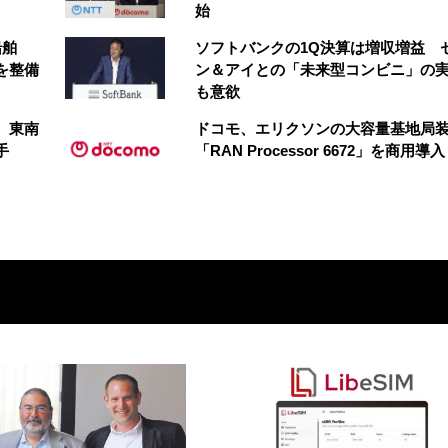
始
船舶
ソフトバンクの1Q決算は増収増益 
を整備
ン＆アイとの「未来型コンビニ」の
も意欲
、東南
ドコモ、エリクソンの大容量基地局
手
「RAN Processor 6672」を商用導入