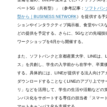
ベート5G（共有型）」（参考記事：
ソフトバン
型から｜BUSINESS NETWORK
）を提供する予
ションやインタラクティブ掲示板、食堂やバス
どの提供を予定する。さらに、5Gなどの先端
ワークショップを6月から開催する。
また、ソフトバンクと京都産業大学、LINEは、L
ス」を共創し、学生の入学前から在学中、卒業
する。具体的には、LINEが提供する法人向けア
ダウンロードすることなくLINEのアプリ上でサ
リ」などを活用して、学生の生活や活動などの
ンパス化をサポートする専任の担当者「スマー
マートキャンパス化を支援する。