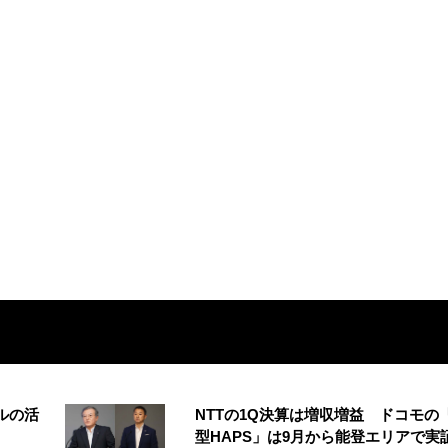
ルの活
NTTの1Q決算は増収増益 ドコモの
型HAPS」は9月から能登エリアで実