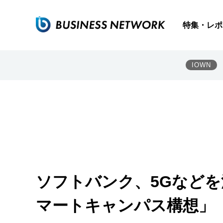
特集・レポ
IOWN
ソフトバンク、5Gなどを
マートキャンパス構想」