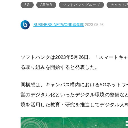
5G
AR/VR
ソフトバンクグループ
チャット/
BUSINESS NETWORK編集部
2023.05.26
ソフトバンクは2023年5月26日、「スマート
る取り組みを開始すると発表した。
同構想は、キャンパス構内における5Gネットワ
営のデジタル化といったデジタル環境の整備な
境を活用した教育・研究を推進してデジタル人