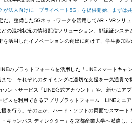
クが法人向けに「プライベート5G」を提供開始、まずは
定だ。整備した5Gネットワークを活用してAR・VRソリュ
などの混雑状況の情報配信ソリューション、顔認証システ
技術を活用したイノベーションの創出に向けて、学生参加型
INEのプラットフォームを活用した「LINEスマートキャ
後まで、それぞれのタイミングに適切な支援を一気通貫で
カウントサービス「LINE公式アカウント」や、新たにア
ービスを利用できるアプリプラットフォーム「LINEミニア
支援を行う。そのほか、ハード・ソフトの両面でスマート
ト・キャンパス ディレクター」を京都産業大学へ派遣し、