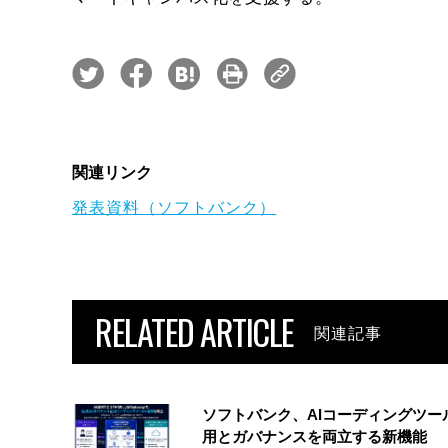
関連リンク
発表資料（ソフトバンク）
RELATED ARTICLE
関連記事
ソフトバンク、AIコーディングツー
用とガバナンスを両立する新機能