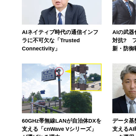
AIネイティブ時代の通信インフ
AIの武
ラに不可欠な「Trusted
対抗? 
Connectivity」
新・防御
60GHz帯無線LANが自治体DXを
データ基
支える「cnWave Vシリーズ」
支えるA