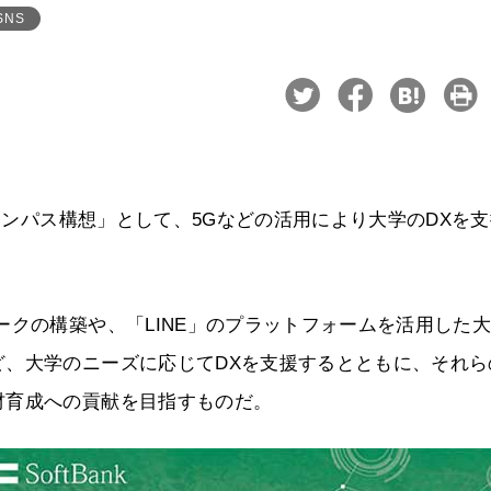
SNS
キャンパス構想」として、5Gなどの活用により大学のDXを
ークの構築や、「LINE」のプラットフォームを活用した
ど、大学のニーズに応じてDXを支援するとともに、それら
材育成への貢献を目指すものだ。