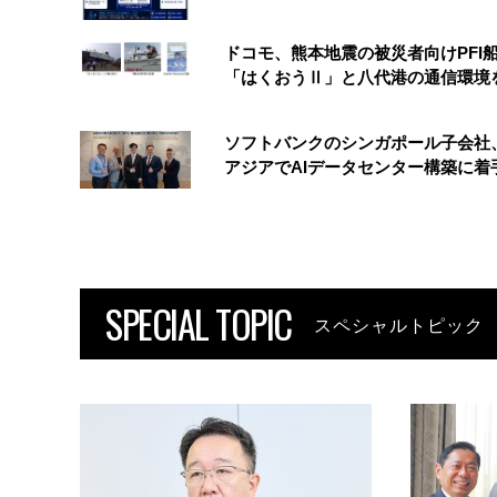
ドコモ、熊本地震の被災者向けPFI
「はくおうⅡ」と八代港の通信環境
ソフトバンクのシンガポール子会社
アジアでAIデータセンター構築に着
SPECIAL TOPIC
スペシャルトピック