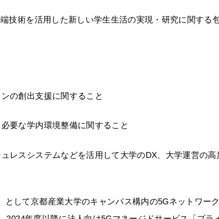
「先端技術を活用した新しい学生生活の実現・研究に関する
ョンの創出支援に関すること
に必要な学内環境整備に関すること
シュレスシステムなどを活用して大学のDX、大学運営の高
」として京都産業大学のキャンパス構内の5Gネットワー
を、2024年度以降に法人向け5Gマネージドサービス「プラ