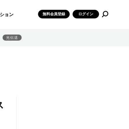
無料会員登録
ログイン
ション
光伝送
ス