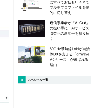
にすべてお任せ! eIMで
マルチプロファイルを動
的に切り替え
通信事業者が「AI Grid」
の担い手に AIサービス
収益化の新地平を切り拓
く
60GHz帯無線LANが自治
体DXを支える「cnWave
Vシリーズ」が選ばれる
理由
スペシャル一覧