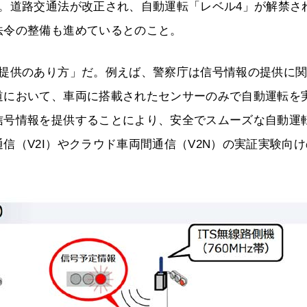
。道路交通法が改正され、自動運転「レベル4」が解禁さ
法令の整備も進めているとのこと。
報提供のあり方」だ。例えば、警察庁は信号情報の提供に
道において、車両に搭載されたセンサーのみで自動運転を
信号情報を提供することにより、安全でスムーズな自動運
信（V2I）やクラウド車両間通信（V2N）の実証実験向け