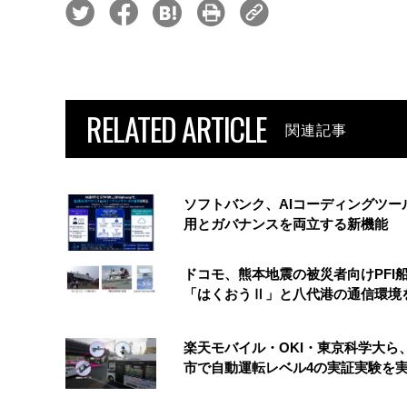
RELATED ARTICLE
関連記事
ソフトバンク、AIコーディングツー
用とガバナンスを両立する新機能
ドコモ、熊本地震の被災者向けPFI
「はくおうⅡ」と八代港の通信環境
楽天モバイル・OKI・東京科学大ら
市で自動運転レベル4の実証実験を