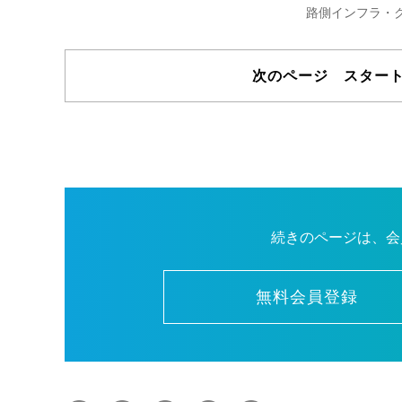
路側インフラ・
次のページ スター
続きのページは、会
無料会員登録