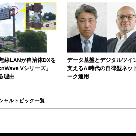
帯無線LANが自治体DXを
データ基盤とデジタルツイ
nWave Vシリーズ」
支えるAI時代の自律型ネッ
る理由
ーク運用
シャルトピック一覧