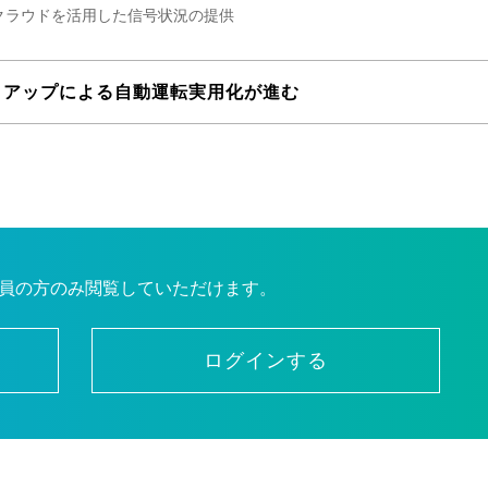
クラウドを活用した信号状況の提供
トアップによる自動運転実用化が進む
員の方のみ閲覧していただけます。
ログインする