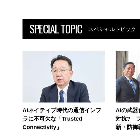
SPECIAL TOPIC
スペシャルトピック
AIネイティブ時代の通信インフ
AIの武
ラに不可欠な「Trusted
対抗? 
Connectivity」
新・防御