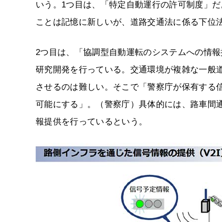
いう。1つ目は、「特定自動運行の許可制度」だ
ことは記憶に新しいが、道路交通法に係る下位
2つ目は、「協調型自動運転のシステムへの情
研究開発を行っている。交通環境が複雑な一般
させるのは難しい。そこで「警察庁が保有する
可能にする」。（警察庁）具体的には、路車間通
報提供を行っているという。