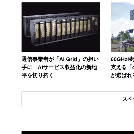
通信事業者が「AI Grid」の担い
60GHz
手に AIサービス収益化の新地
支える「c
平を切り拓く
が選ばれ
スペ