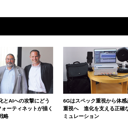
器化とAIへの攻撃にどう
6Gはスペック重視から体感
フォーティネットが描く
重視へ 進化を支える正確
戦略
ミュレーション