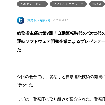
コネクテッドカー
ソフトバンクグループ
総務省
津野篤（編集部）
2023.04.17
総務省主催の第3回「自動運転時代の”次世代のI
運転ソフトウェア開発企業によるプレゼンテ
た。
今回の会合では、警察庁と自動運転技術の開発
行われた。
まずは、警察庁の取り組みが紹介された。警察