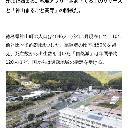
がまた始まる。地域アプリ「さあ・くる」のリリース
と「神山まるごと高専」の開校だ。
徳島県神山町の人口は4846人（今年1月現在）で、10年
前と比べて約2割減少した。高齢者の比率は50％を超
え、死亡数から出生数を引いた「自然減」は年間平均
120人ほど。国からは過疎地域の指定を受ける。