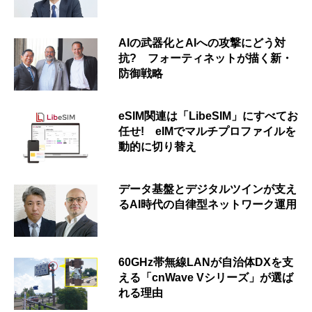
AIの武器化とAIへの攻撃にどう対
抗? フォーティネットが描く新・
防御戦略
eSIM関連は「LibeSIM」にすべてお
任せ! eIMでマルチプロファイルを
動的に切り替え
データ基盤とデジタルツインが支え
るAI時代の自律型ネットワーク運用
60GHz帯無線LANが自治体DXを支
える「cnWave Vシリーズ」が選ば
れる理由