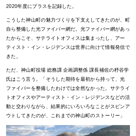
2020年度にプラスを記録した。
こうした神山町の魅力づくりを下支えしてきたのが、町
自ら整備した光ファイバー網だ。光ファイバー網があっ
たからこそ、サテライトオフィスは集まったし、アー
ティスト・イン・レジデンスは世界に向けて情報発信で
きた。
ただ、神山町役場 総務課 企画調整係 課長補佐の杼谷学
氏はこう言う。「そうした期待を最初から持って、光
ファイバーを整備したわけでは全然なかった。サテライ
トオフィスやアーティスト・イン・レジデンスなどの活
動と交わりながら、結果的にいろいろなことがスピンア
ウトしてきたのが、これまでの神山町のストーリー」