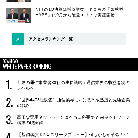
NTTの1Q決算は増収増益 ドコモの「気球型
HAPS」は9月から能登エリアで実証開始
アクセスランキング一覧
DOWNLOAD
WHITE PAPER RANKING
世界の通信事業者33社の成長戦略：通信業界の収益を次の
レベルへ
［世界4473社調査］通信業界におけるAI成熟度と先駆企業
の戦略
高価な専用ネットワークは本当に必要か？ AIネットワーク
構築の現実解
【基調講演 K2-4 スリーダブリュー】何もかもが革命！ゲ