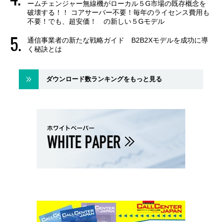
ームチェンジャー無線機がローカル５G市場の既存概念を
破壊する！！ コアサーバー不要！毎年のライセンス費用も
不要！でも、超安価！ の新しい５Gモデル
通信事業者の新たな戦略ガイド B2B2Xモデルを成功に導
く秘訣とは
ダウンロード数ランキングをもっと見る