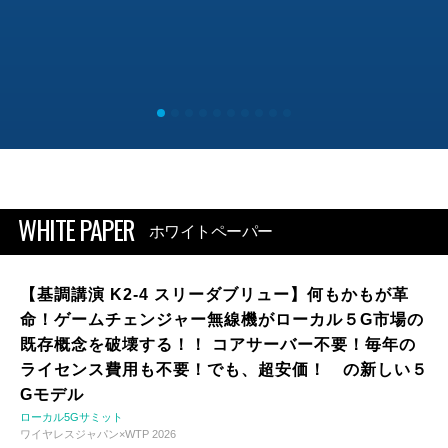
WHITE PAPER
ホワイトペーパー
【基調講演 K2-4 スリーダブリュー】何もかもが革
命！ゲームチェンジャー無線機がローカル５G市場の
既存概念を破壊する！！ コアサーバー不要！毎年の
ライセンス費用も不要！でも、超安価！ の新しい５
Gモデル
ローカル5Gサミット
ワイヤレスジャパン×WTP 2026