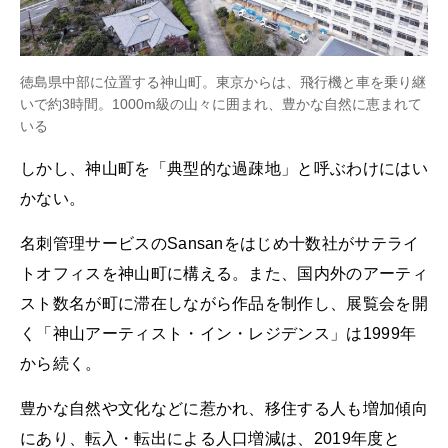
徳島県中部に位置する神山町。東京からは、飛行機と車を乗り継
いで約3時間。1000m級の山々に囲まれ、豊かな自然に恵まれて
いる
しかし、神山町を「典型的な過疎地」と呼ぶわけにはい
かない。
名刺管理サービスのSansanをはじめ十数社がサテライ
トオフィスを神山町に構える。また、国内外のアーティ
スト数名が町に滞在しながら作品を制作し、展覧会を開
く「神山アーティスト・イン・レジデンス」は1999年
から続く。
豊かな自然や文化などに惹かれ、移住する人も増加傾向
にあり、転入・転出による人口増減は、2019年度と