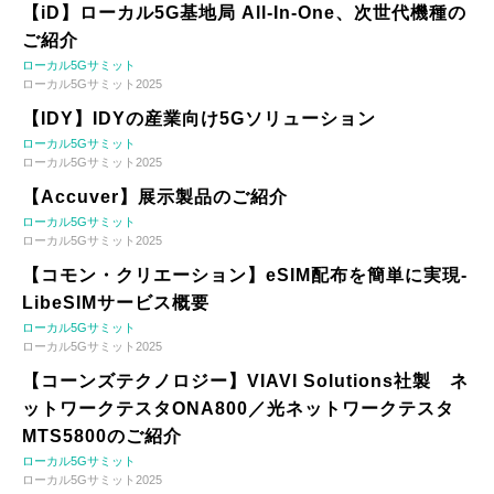
【iD】ローカル5G基地局 All-In-One、次世代機種の
ご紹介
ローカル5Gサミット
ローカル5Gサミット2025
【IDY】IDYの産業向け5Gソリューション
ローカル5Gサミット
ローカル5Gサミット2025
【Accuver】展示製品のご紹介
ローカル5Gサミット
ローカル5Gサミット2025
【コモン・クリエーション】eSIM配布を簡単に実現-
LibeSIMサービス概要
ローカル5Gサミット
ローカル5Gサミット2025
【コーンズテクノロジー】VIAVI Solutions社製 ネ
ットワークテスタONA800／光ネットワークテスタ
MTS5800のご紹介
ローカル5Gサミット
ローカル5Gサミット2025