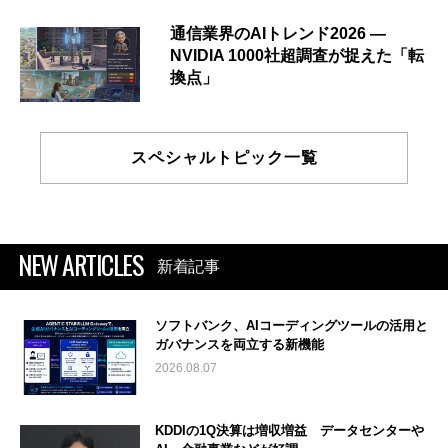
通信業界のAIトレンド2026 ―
NVIDIA 1000社超調査が捉えた「転
換点」
スペシャルトピック一覧
NEW ARTICLES
新着記事
ソフトバンク、AIコーディングツールの活用と
ガバナンスを両立する新機能
2026.08.07
KDDIの1Q決算は増収増益 データセンターや