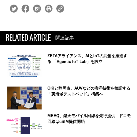
RELATED ARTICLE
関連記事
ZETAアライアンス、AIとIoTの共創を推進す
る 「Agentic IoT Lab」を設立
OKIと静岡市、AUVなどの海洋技術を検証する
「実海域テストベッド」構築へ
MEEQ、楽天モバイル回線を先行提供 ドコモ
回線はeSIM提供開始